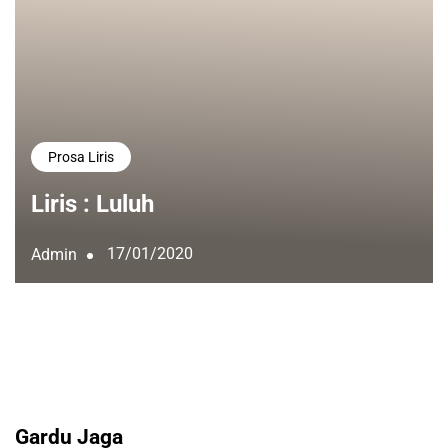
Prosa Liris
Liris : Luluh
17/01/2020
Admin
Gardu Jaga