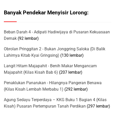
Banyak Pendekar Menyisir Lorong:
Beban Darah 4 - Adipati Hadiwijaya di Pusaran Kekuasaan
Demak
(92 lembar)
Obrolan Pringgitan 2 - Bukan Jonggring Saloka (Di Balik
Lahirnya Kitab Kyai Gringsing)
(130 lembar)
Langit Hitam Majapahit - Benih Makar Mengancam
Majapahit (Kilas Kisah Bab 6)
(207 lembar)
Penaklukan Panarukan - Hilangnya Pangeran Benawa
(Kilas Kisah Lembah Merbabu 1)
(292 lembar)
Agung Sedayu Terperdaya – KKG Buku 1 Bagian 4 (Kilas
Kisah) Pusaran Pertempuran Tanah Perdikan
(297 lembar)