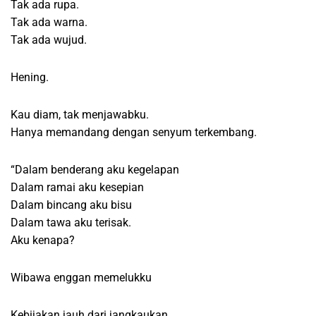
Tak ada rupa.
Tak ada warna.
Tak ada wujud.
Hening.
Kau diam, tak menjawabku.
Hanya memandang dengan senyum terkembang.
“Dalam benderang aku kegelapan
Dalam ramai aku kesepian
Dalam bincang aku bisu
Dalam tawa aku terisak.
Aku kenapa?
Wibawa enggan memelukku
Kebijakan jauh dari jangkaukan