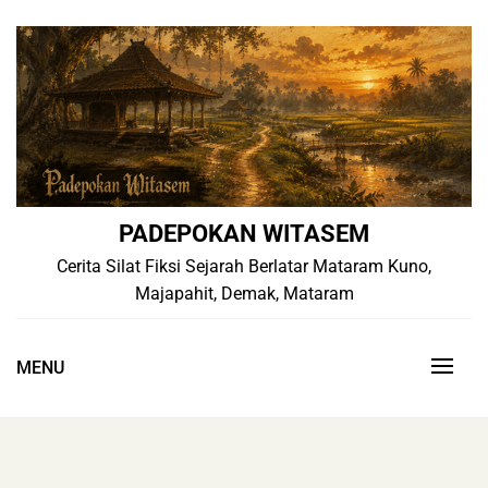
Skip
to
content
PADEPOKAN WITASEM
Cerita Silat Fiksi Sejarah Berlatar Mataram Kuno,
Majapahit, Demak, Mataram
MENU