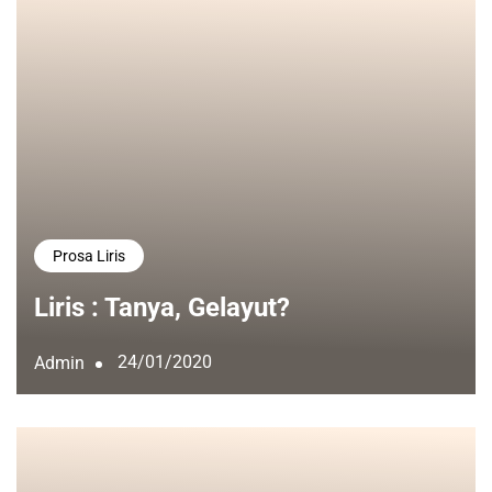
Prosa Liris
Liris : Tanya, Gelayut?
24/01/2020
Admin