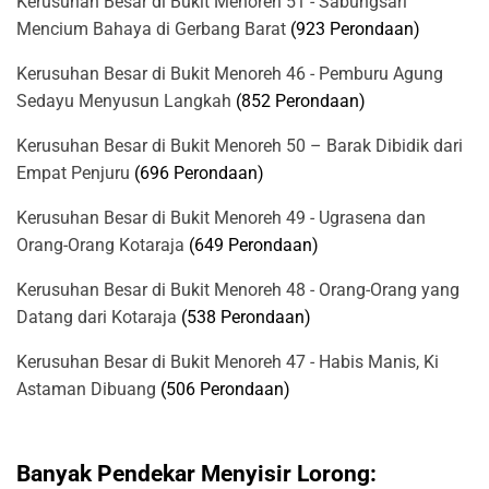
Kerusuhan Besar di Bukit Menoreh 51 - Sabungsari
Mencium Bahaya di Gerbang Barat
(923 Perondaan)
Kerusuhan Besar di Bukit Menoreh 46 - Pemburu Agung
Sedayu Menyusun Langkah
(852 Perondaan)
Kerusuhan Besar di Bukit Menoreh 50 – Barak Dibidik dari
Empat Penjuru
(696 Perondaan)
Kerusuhan Besar di Bukit Menoreh 49 - Ugrasena dan
Orang-Orang Kotaraja
(649 Perondaan)
Kerusuhan Besar di Bukit Menoreh 48 - Orang-Orang yang
Datang dari Kotaraja
(538 Perondaan)
Kerusuhan Besar di Bukit Menoreh 47 - Habis Manis, Ki
Astaman Dibuang
(506 Perondaan)
Banyak Pendekar Menyisir Lorong: