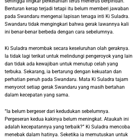
sehingga lingkar perkelahian terus menerus berpindah.
Benturan kerap terjadi tetapi itu belum memberi jawaban
pada Swandaru mengenai lapisan tenaga inti Ki Suladra.
Swandaru tidak mengingkari bahwa gerak lawannya kali
ini benar-benar berbeda dengan cara sebelumnya.
Ki Suladra merombak secara keseluruhan olah geraknya.
Ia tidak lagi terikat untuk melindungi pengeroyok yang lain
dan tidak ada kewajiban untuk menutup celah yang
terbuka. Sekarang, ia bertarung dengan kekuatan dan
perhatian penuh pada Swandaru. Mata Ki Suladra tajam
menyorot setiap gerak Swandaru yang masih bertahan
dalam kecepatan yang sama.
“Ia belum bergeser dari kedudukan sebelumnya.
Pergeseran kedua kakinya belum meningkat. Ataukah ini
adalah kecepatannya yang terbaik?” Ki Suladra mencoba
menebak dalam hatinya. Seketika ia memutuskan untuk