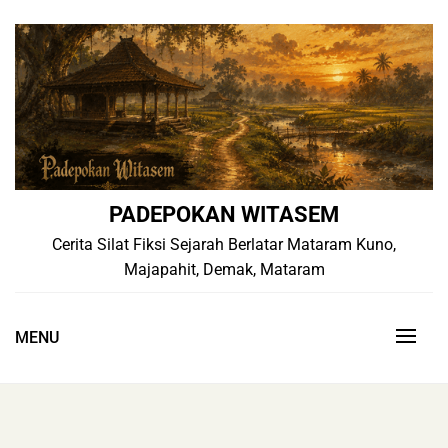
Skip
to
content
PADEPOKAN WITASEM
Cerita Silat Fiksi Sejarah Berlatar Mataram Kuno,
Majapahit, Demak, Mataram
MENU