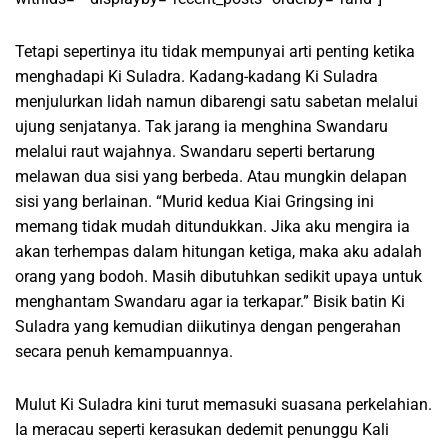
Tetapi sepertinya itu tidak mempunyai arti penting ketika
menghadapi Ki Suladra. Kadang-kadang Ki Suladra
menjulurkan lidah namun dibarengi satu sabetan melalui
ujung senjatanya. Tak jarang ia menghina Swandaru
melalui raut wajahnya. Swandaru seperti bertarung
melawan dua sisi yang berbeda. Atau mungkin delapan
sisi yang berlainan. “Murid kedua Kiai Gringsing ini
memang tidak mudah ditundukkan. Jika aku mengira ia
akan terhempas dalam hitungan ketiga, maka aku adalah
orang yang bodoh. Masih dibutuhkan sedikit upaya untuk
menghantam Swandaru agar ia terkapar.” Bisik batin Ki
Suladra yang kemudian diikutinya dengan pengerahan
secara penuh kemampuannya.
Mulut Ki Suladra kini turut memasuki suasana perkelahian.
Ia meracau seperti kerasukan dedemit penunggu Kali