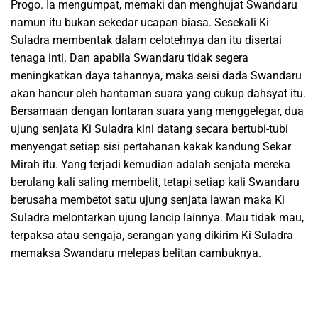
Progo. Ia mengumpat, memaki dan menghujat Swandaru
namun itu bukan sekedar ucapan biasa. Sesekali Ki
Suladra membentak dalam celotehnya dan itu disertai
tenaga inti. Dan apabila Swandaru tidak segera
meningkatkan daya tahannya, maka seisi dada Swandaru
akan hancur oleh hantaman suara yang cukup dahsyat itu.
Bersamaan dengan lontaran suara yang menggelegar, dua
ujung senjata Ki Suladra kini datang secara bertubi-tubi
menyengat setiap sisi pertahanan kakak kandung Sekar
Mirah itu. Yang terjadi kemudian adalah senjata mereka
berulang kali saling membelit, tetapi setiap kali Swandaru
berusaha membetot satu ujung senjata lawan maka Ki
Suladra melontarkan ujung lancip lainnya. Mau tidak mau,
terpaksa atau sengaja, serangan yang dikirim Ki Suladra
memaksa Swandaru melepas belitan cambuknya.