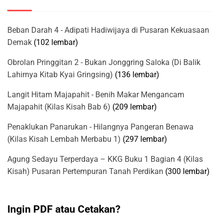
Beban Darah 4 - Adipati Hadiwijaya di Pusaran Kekuasaan
Demak
(102 lembar)
Obrolan Pringgitan 2 - Bukan Jonggring Saloka (Di Balik
Lahirnya Kitab Kyai Gringsing)
(136 lembar)
Langit Hitam Majapahit - Benih Makar Mengancam
Majapahit (Kilas Kisah Bab 6)
(209 lembar)
Penaklukan Panarukan - Hilangnya Pangeran Benawa
(Kilas Kisah Lembah Merbabu 1)
(297 lembar)
Agung Sedayu Terperdaya – KKG Buku 1 Bagian 4 (Kilas
Kisah) Pusaran Pertempuran Tanah Perdikan
(300 lembar)
Ingin PDF atau Cetakan?