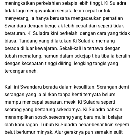
meningkatkan perkelahian selapis lebih tinggi. Ki Suladra
tidak lagi mengayunkan senjata lebih cepat untuk
menyerang, ia hanya berusaha mengacaukan perhatian
Swandaru dengan bergerak lebih cepat dan seperti tidak
beraturan. Ki Suladra kini berkelahi dengan cara yang tidak
biasa. Tandang yang dilakukan Ki Suladra memang
berada di luar kewajaran. Sekali-kali ia tertawa dengan
tubuh mematung, namun dalam sekejap tiba-tiba ia beralih
dengan kecepatan tinggi diiringi lengking tangis yang
terdengar aneh.
Kali ini Swandaru berada dalam kesullitan. Serangan demi
serangan yang ia alirkan tanpa henti ternyata belum
mampu mencapai sasaran, meski Ki Suladra seperti
seorang yang bertarung sekedarnya. Ki Suladra bahkan
menampilkan sosok seseorang yang baru mulai belajar
olah kanuragan. Tubuh Ki Suladra benar-benar licin seperti
belut berlumur minyak. Alur geraknya pun semakin sulit