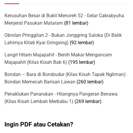
Kerusuhan Besar di Bukit Menoreh 52 - Gelar Cakrabyuha
Menjerat Pasukan Mataram
(81 lembar)
Obrolan Pringgitan 2 - Bukan Jonggring Saloka (Di Balik
Lahirnya Kitab Kyai Gringsing)
(92 lembar)
Langit Hitam Majapahit - Benih Makar Mengancam
Majapahit (Kilas Kisah Bab 6)
(195 lembar)
Bondan – Bara di Borobudur (Kilas Kisah Tapak Ngliman):
Bondan Memecah Barisan Lawan
(260 lembar)
Penaklukan Panarukan - Hilangnya Pangeran Benawa
(Kilas Kisah Lembah Merbabu 1)
(269 lembar)
Ingin PDF atau Cetakan?