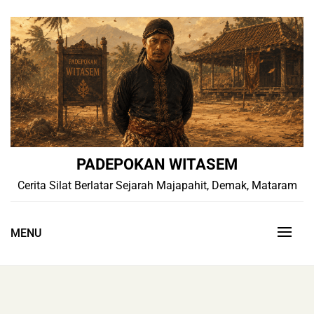
Skip
to
content
PADEPOKAN WITASEM
Cerita Silat Berlatar Sejarah Majapahit, Demak, Mataram
MENU