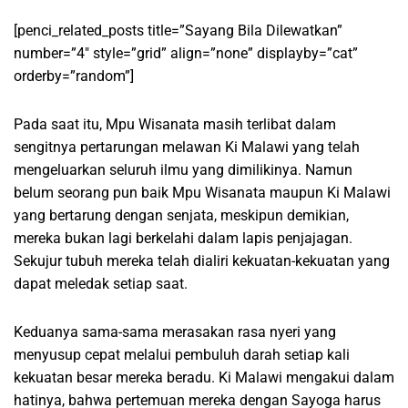
[penci_related_posts title=”Sayang Bila Dilewatkan”
number=”4″ style=”grid” align=”none” displayby=”cat”
orderby=”random”]
Pada saat itu, Mpu Wisanata masih terlibat dalam
sengitnya pertarungan melawan Ki Malawi yang telah
mengeluarkan seluruh ilmu yang dimilikinya. Namun
belum seorang pun baik Mpu Wisanata maupun Ki Malawi
yang bertarung dengan senjata, meskipun demikian,
mereka bukan lagi berkelahi dalam lapis penjajagan.
Sekujur tubuh mereka telah dialiri kekuatan-kekuatan yang
dapat meledak setiap saat.
Keduanya sama-sama merasakan rasa nyeri yang
menyusup cepat melalui pembuluh darah setiap kali
kekuatan besar mereka beradu. Ki Malawi mengakui dalam
hatinya, bahwa pertemuan mereka dengan Sayoga harus