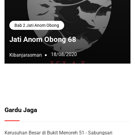
Bab 2 Jati Anom Obong
Jati Anom Obong 68
18/08/2020
Kibanjarasman
Gardu Jaga
Kerusuhan Besar di Bukit Menoreh 51 - Sabungsari