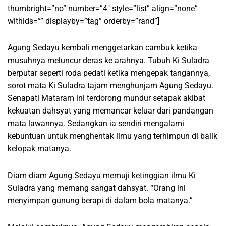
thumbright=”no” number=”4″ style=”list” align=”none”
withids=”” displayby=”tag” orderby=”rand”]
Agung Sedayu kembali menggetarkan cambuk ketika
musuhnya meluncur deras ke arahnya. Tubuh Ki Suladra
berputar seperti roda pedati ketika mengepak tangannya,
sorot mata Ki Suladra tajam menghunjam Agung Sedayu.
Senapati Mataram ini terdorong mundur setapak akibat
kekuatan dahsyat yang memancar keluar dari pandangan
mata lawannya. Sedangkan ia sendiri mengalami
kebuntuan untuk menghentak ilmu yang terhimpun di balik
kelopak matanya.
Diam-diam Agung Sedayu memuji ketinggian ilmu Ki
Suladra yang memang sangat dahsyat. “Orang ini
menyimpan gunung berapi di dalam bola matanya.”