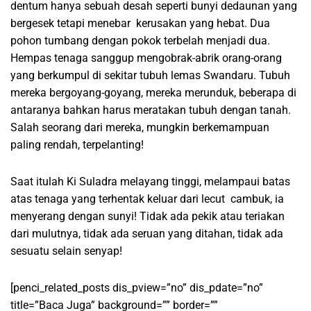
dentum hanya sebuah desah seperti bunyi dedaunan yang
bergesek tetapi menebar kerusakan yang hebat. Dua
pohon tumbang dengan pokok terbelah menjadi dua.
Hempas tenaga sanggup mengobrak-abrik orang-orang
yang berkumpul di sekitar tubuh lemas Swandaru. Tubuh
mereka bergoyang-goyang, mereka merunduk, beberapa di
antaranya bahkan harus meratakan tubuh dengan tanah.
Salah seorang dari mereka, mungkin berkemampuan
paling rendah, terpelanting!
Saat itulah Ki Suladra melayang tinggi, melampaui batas
atas tenaga yang terhentak keluar dari lecut cambuk, ia
menyerang dengan sunyi! Tidak ada pekik atau teriakan
dari mulutnya, tidak ada seruan yang ditahan, tidak ada
sesuatu selain senyap!
[penci_related_posts dis_pview=”no” dis_pdate=”no”
title=”Baca Juga” background=”” border=””