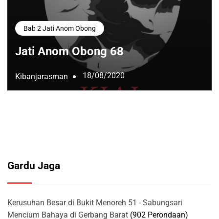
Bab 2 Jati Anom Obong
Jati Anom Obong 68
18/08/2020
Kibanjarasman
Gardu Jaga
Kerusuhan Besar di Bukit Menoreh 51 - Sabungsari
Mencium Bahaya di Gerbang Barat
(902 Perondaan)