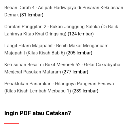
Beban Darah 4 - Adipati Hadiwijaya di Pusaran Kekuasaan
Demak
(81 lembar)
Obrolan Pringgitan 2 - Bukan Jonggring Saloka (Di Balik
Lahirnya Kitab Kyai Gringsing)
(124 lembar)
Langit Hitam Majapahit - Benih Makar Mengancam
Majapahit (Kilas Kisah Bab 6)
(205 lembar)
Kerusuhan Besar di Bukit Menoreh 52 - Gelar Cakrabyuha
Menjerat Pasukan Mataram
(277 lembar)
Penaklukan Panarukan - Hilangnya Pangeran Benawa
(Kilas Kisah Lembah Merbabu 1)
(289 lembar)
Ingin PDF atau Cetakan?