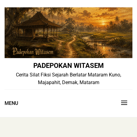
Skip
to
content
PADEPOKAN WITASEM
Cerita Silat Fiksi Sejarah Berlatar Mataram Kuno,
Majapahit, Demak, Mataram
MENU