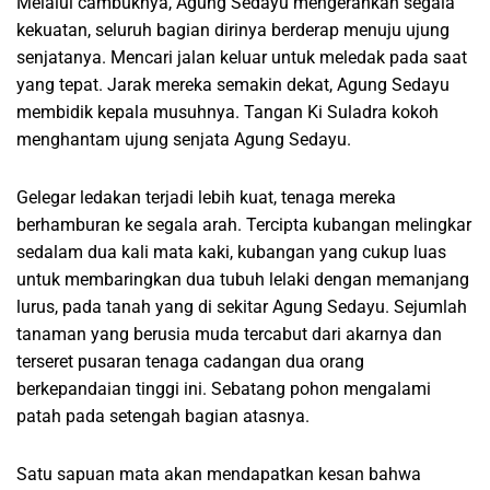
Melalui cambuknya, Agung Sedayu mengerahkan segala
kekuatan, seluruh bagian dirinya berderap menuju ujung
senjatanya. Mencari jalan keluar untuk meledak pada saat
yang tepat. Jarak mereka semakin dekat, Agung Sedayu
membidik kepala musuhnya. Tangan Ki Suladra kokoh
menghantam ujung senjata Agung Sedayu.
Gelegar ledakan terjadi lebih kuat, tenaga mereka
berhamburan ke segala arah. Tercipta kubangan melingkar
sedalam dua kali mata kaki, kubangan yang cukup luas
untuk membaringkan dua tubuh lelaki dengan memanjang
lurus, pada tanah yang di sekitar Agung Sedayu. Sejumlah
tanaman yang berusia muda tercabut dari akarnya dan
terseret pusaran tenaga cadangan dua orang
berkepandaian tinggi ini. Sebatang pohon mengalami
patah pada setengah bagian atasnya.
Satu sapuan mata akan mendapatkan kesan bahwa