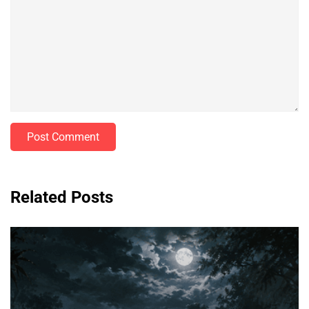
Post Comment
Related Posts