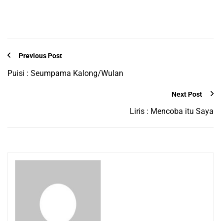
Previous Post
Puisi : Seumpama Kalong/Wulan
Next Post
Liris : Mencoba itu Saya