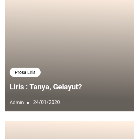
Prosa Liris
Liris : Tanya, Gelayut?
24/01/2020
Admin