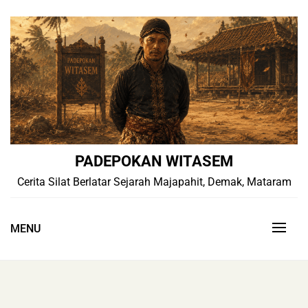
Skip
to
content
PADEPOKAN WITASEM
Cerita Silat Berlatar Sejarah Majapahit, Demak, Mataram
MENU