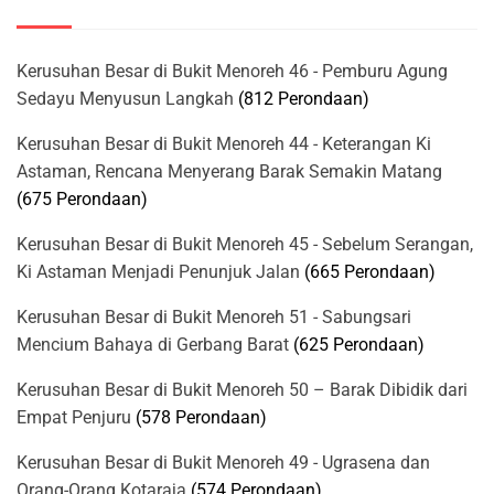
Kerusuhan Besar di Bukit Menoreh 46 - Pemburu Agung
Sedayu Menyusun Langkah
(812 Perondaan)
Kerusuhan Besar di Bukit Menoreh 44 - Keterangan Ki
Astaman, Rencana Menyerang Barak Semakin Matang
(675 Perondaan)
Kerusuhan Besar di Bukit Menoreh 45 - Sebelum Serangan,
Ki Astaman Menjadi Penunjuk Jalan
(665 Perondaan)
Kerusuhan Besar di Bukit Menoreh 51 - Sabungsari
Mencium Bahaya di Gerbang Barat
(625 Perondaan)
Kerusuhan Besar di Bukit Menoreh 50 – Barak Dibidik dari
Empat Penjuru
(578 Perondaan)
Kerusuhan Besar di Bukit Menoreh 49 - Ugrasena dan
Orang-Orang Kotaraja
(574 Perondaan)