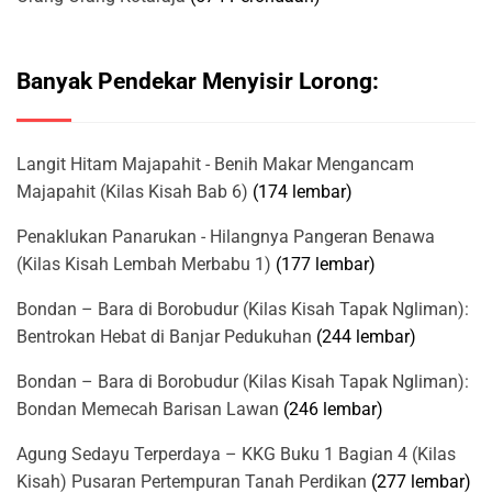
Banyak Pendekar Menyisir Lorong:
Langit Hitam Majapahit - Benih Makar Mengancam
Majapahit (Kilas Kisah Bab 6)
(174 lembar)
Penaklukan Panarukan - Hilangnya Pangeran Benawa
(Kilas Kisah Lembah Merbabu 1)
(177 lembar)
Bondan – Bara di Borobudur (Kilas Kisah Tapak Ngliman):
Bentrokan Hebat di Banjar Pedukuhan
(244 lembar)
Bondan – Bara di Borobudur (Kilas Kisah Tapak Ngliman):
Bondan Memecah Barisan Lawan
(246 lembar)
Agung Sedayu Terperdaya – KKG Buku 1 Bagian 4 (Kilas
Kisah) Pusaran Pertempuran Tanah Perdikan
(277 lembar)