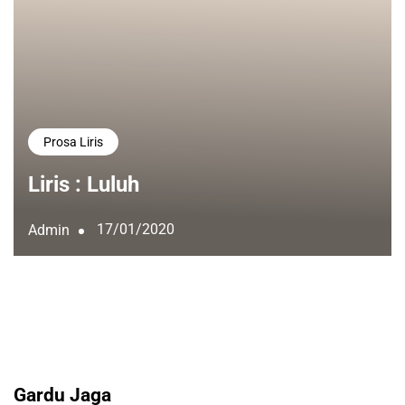
Prosa Liris
Liris : Luluh
17/01/2020
Admin
Gardu Jaga