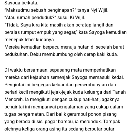
Sayoga berkata.
”Maksudmu sebuah penginapan?” tanya Nyi Wijil.
”Atau rumah penduduk?” susul Ki Wijil.
”Tidak. Saya kira kita masih akan beratap langit dan
beralas rumput empuk yang segar,” kata Sayoga kemudian
menepuk leher kudanya.
Mereka kemudian berpacu menuju hutan di sebelah barat
pedukuhan. Debu membumbung oleh derap kaki kuda.
Di waktu bersamaan, sepasang mata memperhatikan
mereka dari kejauhan semenjak Sayoga memasuki kedai.
Pengintai ini bergegas keluar dari persembunyian dan
berlari kecil mengikuti jejak-jejak kuda keluarga dari Tanah
Menoreh. Ia mengikuti dengan cukup hati-hati, agaknya
pengintai ini mempunyai pengalaman yang cukup dalam
tugas pengamatan. Dari balik gerumbul pohon pisang
yang berada di sisi pagar bambu, ia merunduk. Tampak
olehnya ketiga orang asing itu sedang berputar-putar