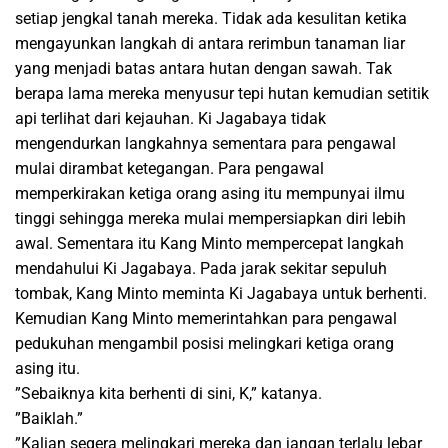
setiap jengkal tanah mereka. Tidak ada kesulitan ketika
mengayunkan langkah di antara rerimbun tanaman liar
yang menjadi batas antara hutan dengan sawah. Tak
berapa lama mereka menyusur tepi hutan kemudian setitik
api terlihat dari kejauhan. Ki Jagabaya tidak
mengendurkan langkahnya sementara para pengawal
mulai dirambat ketegangan. Para pengawal
memperkirakan ketiga orang asing itu mempunyai ilmu
tinggi sehingga mereka mulai mempersiapkan diri lebih
awal. Sementara itu Kang Minto mempercepat langkah
mendahului Ki Jagabaya. Pada jarak sekitar sepuluh
tombak, Kang Minto meminta Ki Jagabaya untuk berhenti.
Kemudian Kang Minto memerintahkan para pengawal
pedukuhan mengambil posisi melingkari ketiga orang
asing itu.
”Sebaiknya kita berhenti di sini, K,” katanya.
”Baiklah.”
”Kalian segera melingkari mereka dan jangan terlalu lebar