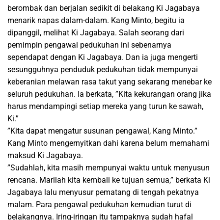
berombak dan berjalan sedikit di belakang Ki Jagabaya
menarik napas dalam-dalam. Kang Minto, begitu ia
dipanggil, melihat Ki Jagabaya. Salah seorang dari
pemimpin pengawal pedukuhan ini sebenarnya
sependapat dengan Ki Jagabaya. Dan ia juga mengerti
sesungguhnya penduduk pedukuhan tidak mempunyai
keberanian melawan rasa takut yang sekarang menebar ke
seluruh pedukuhan. Ia berkata, ”Kita kekurangan orang jika
harus mendampingi setiap mereka yang turun ke sawah,
Ki.”
”Kita dapat mengatur susunan pengawal, Kang Minto.”
Kang Minto mengernyitkan dahi karena belum memahami
maksud Ki Jagabaya.
”Sudahlah, kita masih mempunyai waktu untuk menyusun
rencana. Marilah kita kembali ke tujuan semua,” berkata Ki
Jagabaya lalu menyusur pematang di tengah pekatnya
malam. Para pengawal pedukuhan kemudian turut di
belakangnya. Iring-iringan itu tampaknya sudah hafal