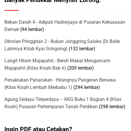
Banyak Pendekar Menyisir Lorong:
Beban Darah 4 - Adipati Hadiwijaya di Pusaran Kekuasaan
Demak
(94 lembar)
Obrolan Pringgitan 2 - Bukan Jonggring Saloka (Di Balik
Lahirnya Kitab Kyai Gringsing)
(132 lembar)
Langit Hitam Majapahit - Benih Makar Mengancam
Majapahit (Kilas Kisah Bab 6)
(209 lembar)
Penaklukan Panarukan - Hilangnya Pangeran Benawa
(Kilas Kisah Lembah Merbabu 1)
(294 lembar)
Agung Sedayu Terperdaya – KKG Buku 1 Bagian 4 (Kilas
Kisah) Pusaran Pertempuran Tanah Perdikan
(298 lembar)
Ingin PDF atau Cetakan?