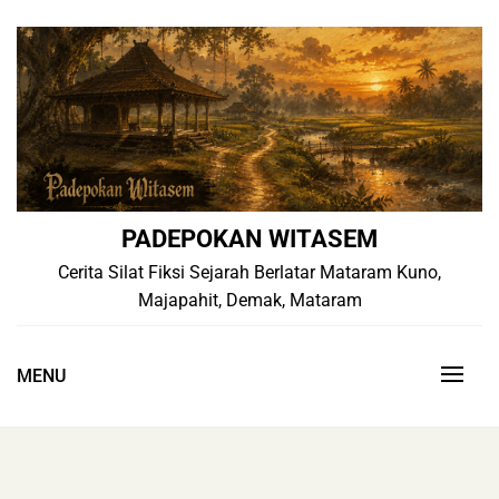
Skip
to
content
PADEPOKAN WITASEM
Cerita Silat Fiksi Sejarah Berlatar Mataram Kuno,
Majapahit, Demak, Mataram
MENU