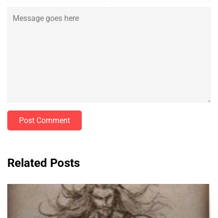
Post Comment
Related Posts