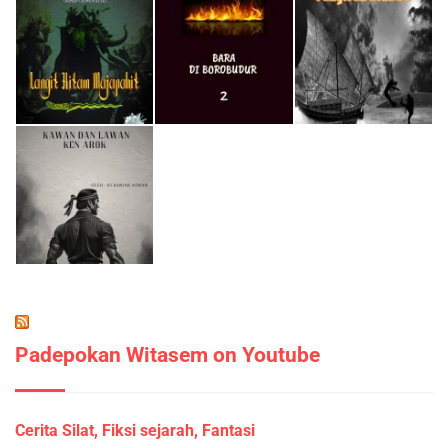
Padepokan Witasem on Youtube
Cerita Silat, Fiksi sejarah, Fantasi