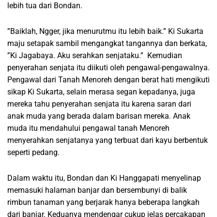
lebih tua dari Bondan.
”Baiklah, Ngger, jika menurutmu itu lebih baik.” Ki Sukarta
maju setapak sambil mengangkat tangannya dan berkata,
”Ki Jagabaya. Aku serahkan senjataku.” Kemudian
penyerahan senjata itu diikuti oleh pengawal-pengawalnya.
Pengawal dari Tanah Menoreh dengan berat hati mengikuti
sikap Ki Sukarta, selain merasa segan kepadanya, juga
mereka tahu penyerahan senjata itu karena saran dari
anak muda yang berada dalam barisan mereka. Anak
muda itu mendahului pengawal tanah Menoreh
menyerahkan senjatanya yang terbuat dari kayu berbentuk
seperti pedang.
Dalam waktu itu, Bondan dan Ki Hanggapati menyelinap
memasuki halaman banjar dan bersembunyi di balik
rimbun tanaman yang berjarak hanya beberapa langkah
dari banjar. Keduanya mendengar cukup jelas percakapan