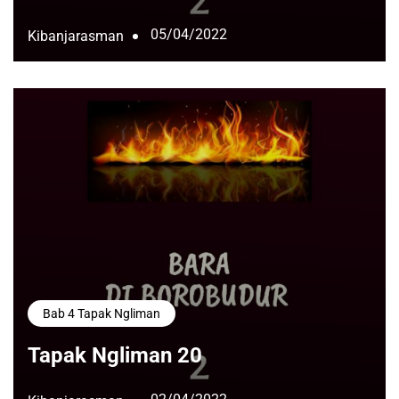
05/04/2022
Kibanjarasman
Bab 4 Tapak Ngliman
Tapak Ngliman 20