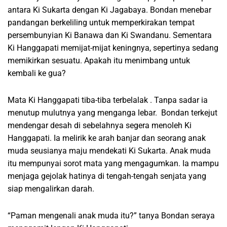
antara Ki Sukarta dengan Ki Jagabaya. Bondan menebar
pandangan berkeliling untuk memperkirakan tempat
persembunyian Ki Banawa dan Ki Swandanu. Sementara
Ki Hanggapati memijat-mijat keningnya, sepertinya sedang
memikirkan sesuatu. Apakah itu menimbang untuk
kembali ke gua?
Mata Ki Hanggapati tiba-tiba terbelalak . Tanpa sadar ia
menutup mulutnya yang menganga lebar. Bondan terkejut
mendengar desah di sebelahnya segera menoleh Ki
Hanggapati. Ia melirik ke arah banjar dan seorang anak
muda seusianya maju mendekati Ki Sukarta. Anak muda
itu mempunyai sorot mata yang mengagumkan. Ia mampu
menjaga gejolak hatinya di tengah-tengah senjata yang
siap mengalirkan darah.
“Paman mengenali anak muda itu?” tanya Bondan seraya