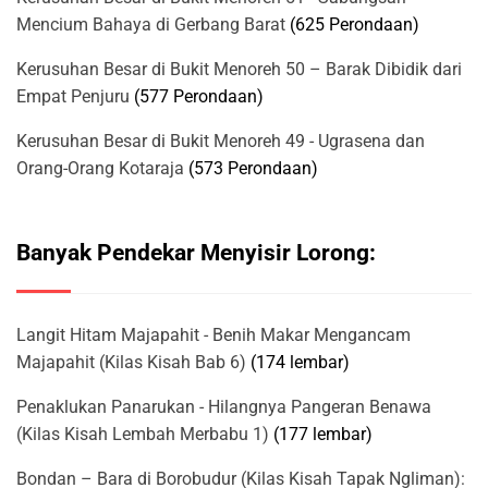
Mencium Bahaya di Gerbang Barat
(625 Perondaan)
Kerusuhan Besar di Bukit Menoreh 50 – Barak Dibidik dari
Empat Penjuru
(577 Perondaan)
Kerusuhan Besar di Bukit Menoreh 49 - Ugrasena dan
Orang-Orang Kotaraja
(573 Perondaan)
Banyak Pendekar Menyisir Lorong:
Langit Hitam Majapahit - Benih Makar Mengancam
Majapahit (Kilas Kisah Bab 6)
(174 lembar)
Penaklukan Panarukan - Hilangnya Pangeran Benawa
(Kilas Kisah Lembah Merbabu 1)
(177 lembar)
Bondan – Bara di Borobudur (Kilas Kisah Tapak Ngliman):