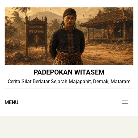
Skip
to
content
PADEPOKAN WITASEM
Cerita Silat Berlatar Sejarah Majapahit, Demak, Mataram
MENU