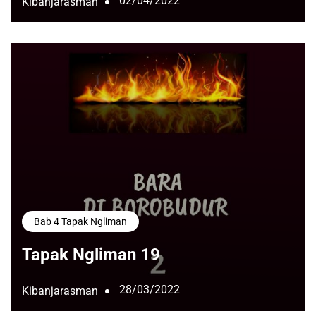
02/04/2022
Kibanjarasman
Bab 4 Tapak Ngliman
Tapak Ngliman 19
28/03/2022
Kibanjarasman