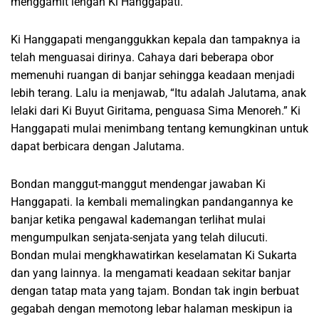
menggamit lengan Ki Hanggapati.
Ki Hanggapati menganggukkan kepala dan tampaknya ia
telah menguasai dirinya. Cahaya dari beberapa obor
memenuhi ruangan di banjar sehingga keadaan menjadi
lebih terang. Lalu ia menjawab, “Itu adalah Jalutama, anak
lelaki dari Ki Buyut Giritama, penguasa Sima Menoreh.” Ki
Hanggapati mulai menimbang tentang kemungkinan untuk
dapat berbicara dengan Jalutama.
Bondan manggut-manggut mendengar jawaban Ki
Hanggapati. Ia kembali memalingkan pandangannya ke
banjar ketika pengawal kademangan terlihat mulai
mengumpulkan senjata-senjata yang telah dilucuti.
Bondan mulai mengkhawatirkan keselamatan Ki Sukarta
dan yang lainnya. Ia mengamati keadaan sekitar banjar
dengan tatap mata yang tajam. Bondan tak ingin berbuat
gegabah dengan memotong lebar halaman meskipun ia