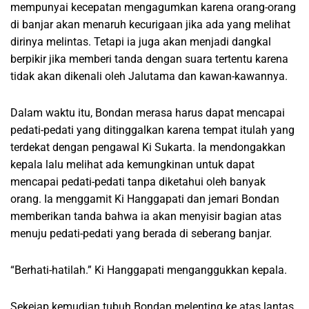
mempunyai kecepatan mengagumkan karena orang-orang
di banjar akan menaruh kecurigaan jika ada yang melihat
dirinya melintas. Tetapi ia juga akan menjadi dangkal
berpikir jika memberi tanda dengan suara tertentu karena
tidak akan dikenali oleh Jalutama dan kawan-kawannya.
Dalam waktu itu, Bondan merasa harus dapat mencapai
pedati-pedati yang ditinggalkan karena tempat itulah yang
terdekat dengan pengawal Ki Sukarta. Ia mendongakkan
kepala lalu melihat ada kemungkinan untuk dapat
mencapai pedati-pedati tanpa diketahui oleh banyak
orang. Ia menggamit Ki Hanggapati dan jemari Bondan
memberikan tanda bahwa ia akan menyisir bagian atas
menuju pedati-pedati yang berada di seberang banjar.
“Berhati-hatilah.” Ki Hanggapati menganggukkan kepala.
Sekejap kemudian tubuh Bondan melenting ke atas lantas