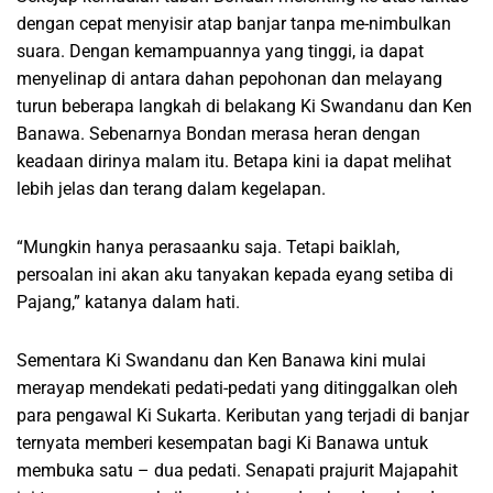
dengan cepat menyisir atap banjar tanpa me-nimbulkan
suara. Dengan kemampuannya yang tinggi, ia dapat
menyelinap di antara dahan pepohonan dan melayang
turun beberapa langkah di belakang Ki Swandanu dan Ken
Banawa. Sebenarnya Bondan merasa heran dengan
keadaan dirinya malam itu. Betapa kini ia dapat melihat
lebih jelas dan terang dalam kegelapan.
“Mungkin hanya perasaanku saja. Tetapi baiklah,
persoalan ini akan aku tanyakan kepada eyang setiba di
Pajang,” katanya dalam hati.
Sementara Ki Swandanu dan Ken Banawa kini mulai
merayap mendekati pedati-pedati yang ditinggalkan oleh
para pengawal Ki Sukarta. Keributan yang terjadi di banjar
ternyata memberi kesempatan bagi Ki Banawa untuk
membuka satu – dua pedati. Senapati prajurit Majapahit