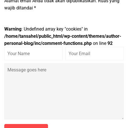
Alamat email Anda tidak akan dipublikasikan.
Ruas yang
wajib ditandai
*
Warning
: Undefined array key "cookies" in
/home/tansahel/public_html/wp-content/themes/author-
personal-blog/inc/comment-functions.php
on line
92