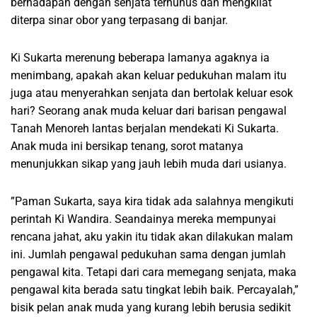
berhadapan dengan senjata terhunus dan mengkilat
diterpa sinar obor yang terpasang di banjar.
Ki Sukarta merenung beberapa lamanya agaknya ia
menimbang, apakah akan keluar pedukuhan malam itu
juga atau menyerahkan senjata dan bertolak keluar esok
hari? Seorang anak muda keluar dari barisan pengawal
Tanah Menoreh lantas berjalan mendekati Ki Sukarta.
Anak muda ini bersikap tenang, sorot matanya
menunjukkan sikap yang jauh lebih muda dari usianya.
”Paman Sukarta, saya kira tidak ada salahnya mengikuti
perintah Ki Wandira. Seandainya mereka mempunyai
rencana jahat, aku yakin itu tidak akan dilakukan malam
ini. Jumlah pengawal pedukuhan sama dengan jumlah
pengawal kita. Tetapi dari cara memegang senjata, maka
pengawal kita berada satu tingkat lebih baik. Percayalah,”
bisik pelan anak muda yang kurang lebih berusia sedikit