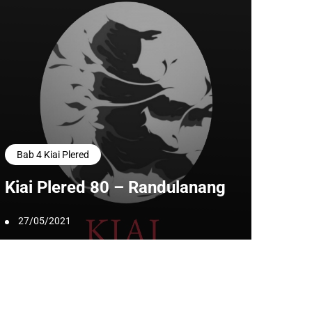
Bab 4 Kiai Plered
Kiai Plered 80 – Randulanang
27/05/2021