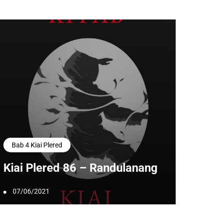
Bab 4 Kiai Plered
Kiai Plered 86 – Randulanang
07/06/2021