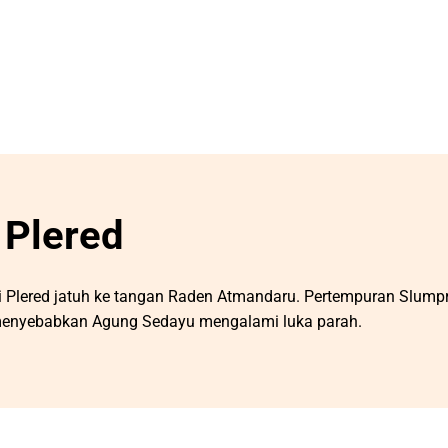
 Plered
i Plered jatuh ke tangan Raden Atmandaru. Pertempuran Slump
 menyebabkan Agung Sedayu mengalami luka parah.