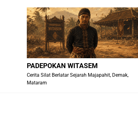
Skip
to
content
PADEPOKAN WITASEM
Cerita Silat Berlatar Sejarah Majapahit, Demak,
Mataram