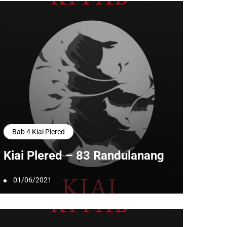
Bab 4 Kiai Plered
Kiai Plered – 83 Randulanang
01/06/2021