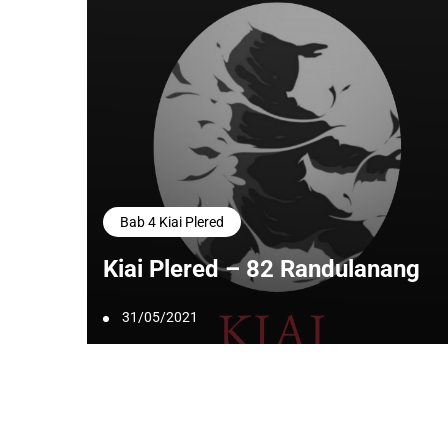
Bab 4 Kiai Plered
Kiai Plered – 82 Randulanang
31/05/2021