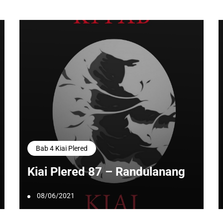
Bab 4 Kiai Plered
Kiai Plered 87 – Randulanang
08/06/2021