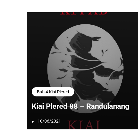
Bab 4 Kiai Plered
Kiai Plered 88 – Randulanang
10/06/2021