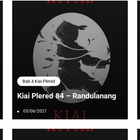
Bab 4 Kiai Plered
Kiai Plered 84 – Randulanang
03/06/2021