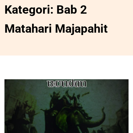
Kategori:
Bab 2
Matahari Majapahit