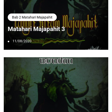
Bab 2 Matahari Majapahit
Matahari Majapahit 3
11/08/2020