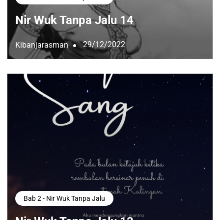
Nir Wuk Tanpa Jalu 14
29/12/2022
Kibanjarasman
Bab 2 - Nir Wuk Tanpa Jalu