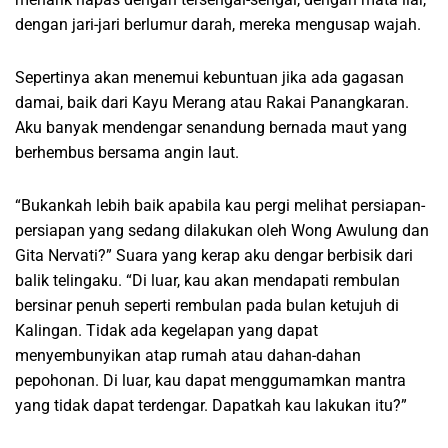
dengan jari-jari berlumur darah, mereka mengusap wajah.
Sepertinya akan menemui kebuntuan jika ada gagasan
damai, baik dari Kayu Merang atau Rakai Panangkaran.
Aku banyak mendengar senandung bernada maut yang
berhembus bersama angin laut.
“Bukankah lebih baik apabila kau pergi melihat persiapan-
persiapan yang sedang dilakukan oleh Wong Awulung dan
Gita Nervati?” Suara yang kerap aku dengar berbisik dari
balik telingaku. “Di luar, kau akan mendapati rembulan
bersinar penuh seperti rembulan pada bulan ketujuh di
Kalingan. Tidak ada kegelapan yang dapat
menyembunyikan atap rumah atau dahan-dahan
pepohonan. Di luar, kau dapat menggumamkan mantra
yang tidak dapat terdengar. Dapatkah kau lakukan itu?”