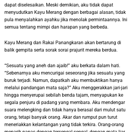
dapat diselesaikan. Meski demikian, aku tidak dapat
menyudutkan Kayu Merang dengan berbagai alasan, tidak
pula menyalahkan ayahku jika menolak permintaannya. Ini
semua tentang mimpi dan harapan yang berbeda.
Kayu Merang dan Rakai Panangkaran akan bertarung di
balik gempita serta sorak sorai prajurit mereka berdua.
“Sesuatu yang aneh dan ajaib!” aku berkata dalam hati.
“Sebenarnya aku mencurigai seseorang jika sesuatu yang
buruk terjadi. Namun, dapatkah aku membuktikan hanya
melalui pandangan mata saja?” Aku menggerakkan jari-jari
hingga menyerupai sebilah benda tajam, menyapukan ke
segala penjuru di padang yang membara. Aku mendengar
suara melengking dan tidak hanya berasal dari mulut satu
orang, tetapi banyak orang. Akar dan rumput pun turut
meneriakkan kelantangan yang tidak terkira. Orang-orang
menarik napas dengan tersengal-sengal, dengan mata liar,