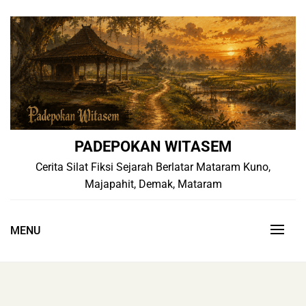
Skip
to
content
PADEPOKAN WITASEM
Cerita Silat Fiksi Sejarah Berlatar Mataram Kuno,
Majapahit, Demak, Mataram
MENU