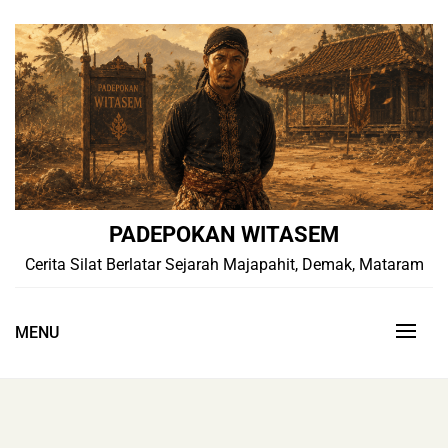
Skip
to
content
PADEPOKAN WITASEM
Cerita Silat Berlatar Sejarah Majapahit, Demak, Mataram
MENU