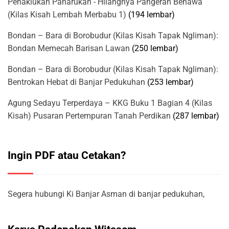
Penaklukan Panarukan - Hilangnya Pangeran Benawa
(Kilas Kisah Lembah Merbabu 1)
(194 lembar)
Bondan – Bara di Borobudur (Kilas Kisah Tapak Ngliman):
Bondan Memecah Barisan Lawan
(250 lembar)
Bondan – Bara di Borobudur (Kilas Kisah Tapak Ngliman):
Bentrokan Hebat di Banjar Pedukuhan
(253 lembar)
Agung Sedayu Terperdaya – KKG Buku 1 Bagian 4 (Kilas
Kisah) Pusaran Pertempuran Tanah Perdikan
(287 lembar)
Ingin PDF atau Cetakan?
Segera hubungi Ki Banjar Asman di banjar pedukuhan,