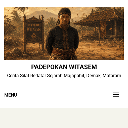
Skip
to
content
PADEPOKAN WITASEM
Cerita Silat Berlatar Sejarah Majapahit, Demak, Mataram
MENU