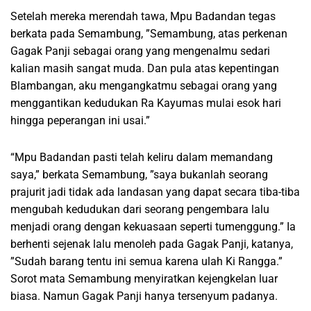
Setelah mereka merendah tawa, Mpu Badandan tegas
berkata pada Semambung, ”Semambung, atas perkenan
Gagak Panji sebagai orang yang mengenalmu sedari
kalian masih sangat muda. Dan pula atas kepentingan
Blambangan, aku mengangkatmu sebagai orang yang
menggantikan kedudukan Ra Kayumas mulai esok hari
hingga peperangan ini usai.”
“Mpu Badandan pasti telah keliru dalam memandang
saya,” berkata Semambung, ”saya bukanlah seorang
prajurit jadi tidak ada landasan yang dapat secara tiba-tiba
mengubah kedudukan dari seorang pengembara lalu
menjadi orang dengan kekuasaan seperti tumenggung.” Ia
berhenti sejenak lalu menoleh pada Gagak Panji, katanya,
”Sudah barang tentu ini semua karena ulah Ki Rangga.”
Sorot mata Semambung menyiratkan kejengkelan luar
biasa. Namun Gagak Panji hanya tersenyum padanya.