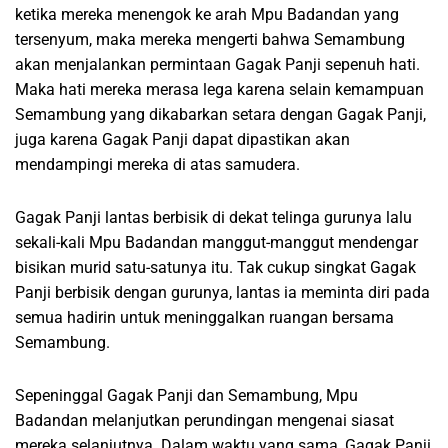
ketika mereka menengok ke arah Mpu Badandan yang
tersenyum, maka mereka mengerti bahwa Semambung
akan menjalankan permintaan Gagak Panji sepenuh hati.
Maka hati mereka merasa lega karena selain kemampuan
Semambung yang dikabarkan setara dengan Gagak Panji,
juga karena Gagak Panji dapat dipastikan akan
mendampingi mereka di atas samudera.
Gagak Panji lantas berbisik di dekat telinga gurunya lalu
sekali-kali Mpu Badandan manggut-manggut mendengar
bisikan murid satu-satunya itu. Tak cukup singkat Gagak
Panji berbisik dengan gurunya, lantas ia meminta diri pada
semua hadirin untuk meninggalkan ruangan bersama
Semambung.
Sepeninggal Gagak Panji dan Semambung, Mpu
Badandan melanjutkan perundingan mengenai siasat
mereka selanjutnya. Dalam waktu yang sama, Gagak Panji