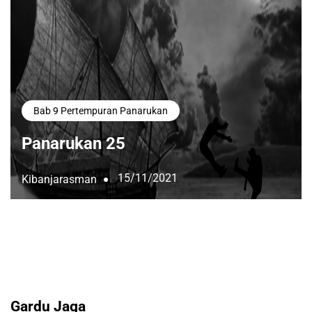
Bab 9 Pertempuran Panarukan
Panarukan 25
15/11/2021
Kibanjarasman
Gardu Jaga