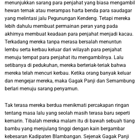
menunjukkan sarang para penjahat yang biasa mengambil
hewan ternak atau merampas harta benda para saudagar
yang melintasi jalu Pegunungan Kendeng. Tetapi mereka
lebih dahulu membuat permainan peran yang pada
akhirnya membuat keadaan para penjahat menjadi kacau.
Terkadang mereka tanpa merasa bersalah menuntun
lembu serta kerbau keluar dari wilayah para penjahat
menuju tempat para penjahat itu mengambilnya. Lalu
setibanya di pedukuhan, mereka berteriak-teriak bahwa
mereka telah mencuri kerbau. Ketika orang banyak keluar
dan mengejar mereka, maka Gagak Panji dan Semambung
berlari menuju sarang penyamun.
Tak terasa mereka berdua menikmati percakapan ringan
tentang masa lalu yang seolah masih terasa baru seperti
kemarin. Tibalah mereka malam itu di bawah sebuah tiang
bambu yang menjulang tinggi dengan kain bergambar
kebesaran Kadipaten Blambangan. Sejenak Gagak Panji