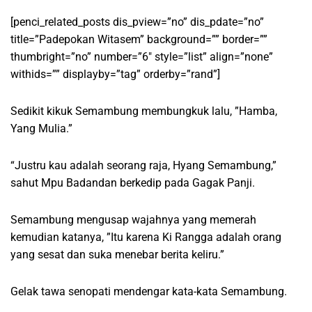
[penci_related_posts dis_pview=”no” dis_pdate=”no”
title=”Padepokan Witasem” background=”” border=””
thumbright=”no” number=”6″ style=”list” align=”none”
withids=”” displayby=”tag” orderby=”rand”]
Sedikit kikuk Semambung membungkuk lalu, ”Hamba,
Yang Mulia.”
“Justru kau adalah seorang raja, Hyang Semambung,”
sahut Mpu Badandan berkedip pada Gagak Panji.
Semambung mengusap wajahnya yang memerah
kemudian katanya, ”Itu karena Ki Rangga adalah orang
yang sesat dan suka menebar berita keliru.”
Gelak tawa senopati mendengar kata-kata Semambung.