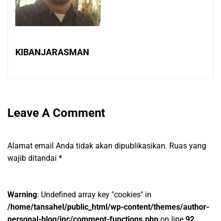
KIBANJARASMAN
Leave A Comment
Alamat email Anda tidak akan dipublikasikan.
Ruas yang
wajib ditandai
*
Warning
: Undefined array key "cookies" in
/home/tansahel/public_html/wp-content/themes/author-
personal-blog/inc/comment-functions.php
on line
92