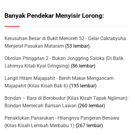
Banyak Pendekar Menyisir Lorong:
Kerusuhan Besar di Bukit Menoreh 52 - Gelar Cakrabyuha
Menjerat Pasukan Mataram
(53 lembar)
Obrolan Pringgitan 2 - Bukan Jonggring Saloka (Di Balik
Lahirnya Kitab Kyai Gringsing)
(86 lembar)
Langit Hitam Majapahit - Benih Makar Mengancam
Majapahit (Kilas Kisah Bab 6)
(195 lembar)
Bondan – Bara di Borobudur (Kilas Kisah Tapak Ngliman):
Bondan Memecah Barisan Lawan
(260 lembar)
Penaklukan Panarukan - Hilangnya Pangeran Benawa
(Kilas Kisah Lembah Merbabu 1)
(267 lembar)