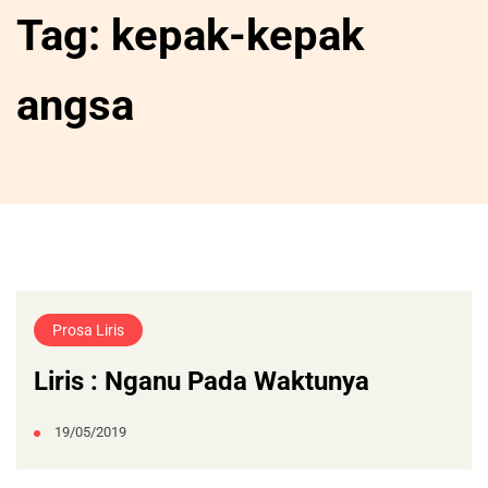
Tag:
kepak-kepak
angsa
Prosa Liris
Liris : Nganu Pada Waktunya
19/05/2019