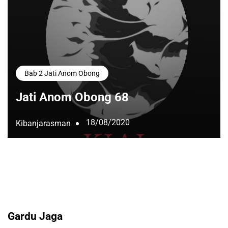
Bab 2 Jati Anom Obong
Jati Anom Obong 68
18/08/2020
Kibanjarasman
Gardu Jaga