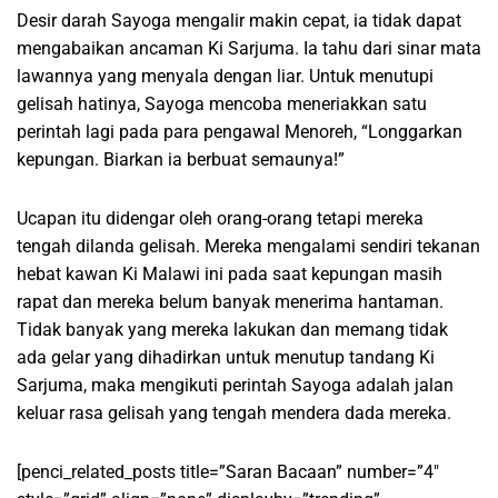
Desir darah Sayoga mengalir makin cepat, ia tidak dapat
mengabaikan ancaman Ki Sarjuma. Ia tahu dari sinar mata
lawannya yang menyala dengan liar. Untuk menutupi
gelisah hatinya, Sayoga mencoba meneriakkan satu
perintah lagi pada para pengawal Menoreh, “Longgarkan
kepungan. Biarkan ia berbuat semaunya!”
Ucapan itu didengar oleh orang-orang tetapi mereka
tengah dilanda gelisah. Mereka mengalami sendiri tekanan
hebat kawan Ki Malawi ini pada saat kepungan masih
rapat dan mereka belum banyak menerima hantaman.
Tidak banyak yang mereka lakukan dan memang tidak
ada gelar yang dihadirkan untuk menutup tandang Ki
Sarjuma, maka mengikuti perintah Sayoga adalah jalan
keluar rasa gelisah yang tengah mendera dada mereka.
[penci_related_posts title=”Saran Bacaan” number=”4″