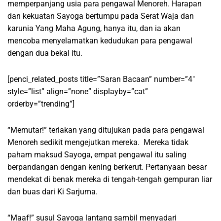
memperpanjang usia para pengawal Menoreh. Harapan
dan kekuatan Sayoga bertumpu pada Serat Waja dan
karunia Yang Maha Agung, hanya itu, dan ia akan
mencoba menyelamatkan kedudukan para pengawal
dengan dua bekal itu.
[penci_related_posts title=”Saran Bacaan” number=”4″
style=”list” align=”none” displayby=”cat”
orderby=”trending”]
“Memutar!” teriakan yang ditujukan pada para pengawal
Menoreh sedikit mengejutkan mereka. Mereka tidak
paham maksud Sayoga, empat pengawal itu saling
berpandangan dengan kening berkerut. Pertanyaan besar
mendekat di benak mereka di tengah-tengah gempuran liar
dan buas dari Ki Sarjuma.
“Maaf!” susul Sayoga lantang sambil menyadari