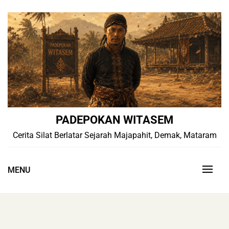
Skip
to
content
PADEPOKAN WITASEM
Cerita Silat Berlatar Sejarah Majapahit, Demak, Mataram
MENU