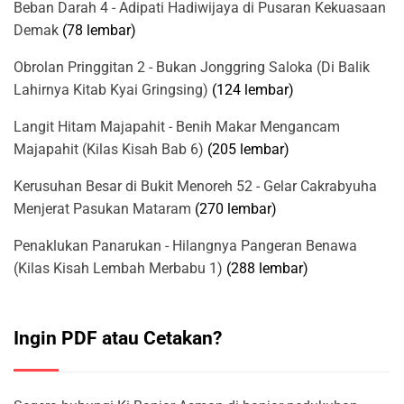
Beban Darah 4 - Adipati Hadiwijaya di Pusaran Kekuasaan
Demak
(78 lembar)
Obrolan Pringgitan 2 - Bukan Jonggring Saloka (Di Balik
Lahirnya Kitab Kyai Gringsing)
(124 lembar)
Langit Hitam Majapahit - Benih Makar Mengancam
Majapahit (Kilas Kisah Bab 6)
(205 lembar)
Kerusuhan Besar di Bukit Menoreh 52 - Gelar Cakrabyuha
Menjerat Pasukan Mataram
(270 lembar)
Penaklukan Panarukan - Hilangnya Pangeran Benawa
(Kilas Kisah Lembah Merbabu 1)
(288 lembar)
Ingin PDF atau Cetakan?