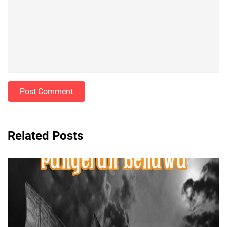
Post Comment
Related Posts