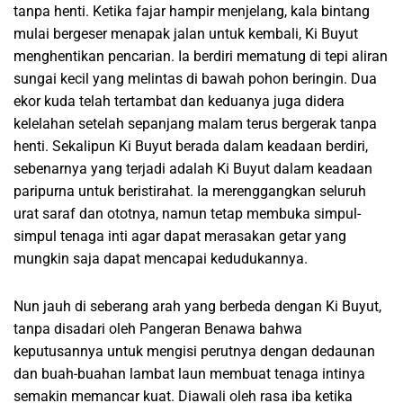
tanpa henti. Ketika fajar hampir menjelang, kala bintang
mulai bergeser menapak jalan untuk kembali, Ki Buyut
menghentikan pencarian. Ia berdiri mematung di tepi aliran
sungai kecil yang melintas di bawah pohon beringin. Dua
ekor kuda telah tertambat dan keduanya juga didera
kelelahan setelah sepanjang malam terus bergerak tanpa
henti. Sekalipun Ki Buyut berada dalam keadaan berdiri,
sebenarnya yang terjadi adalah Ki Buyut dalam keadaan
paripurna untuk beristirahat. Ia merenggangkan seluruh
urat saraf dan ototnya, namun tetap membuka simpul-
simpul tenaga inti agar dapat merasakan getar yang
mungkin saja dapat mencapai kedudukannya.
Nun jauh di seberang arah yang berbeda dengan Ki Buyut,
tanpa disadari oleh Pangeran Benawa bahwa
keputusannya untuk mengisi perutnya dengan dedaunan
dan buah-buahan lambat laun membuat tenaga intinya
semakin memancar kuat. Diawali oleh rasa iba ketika