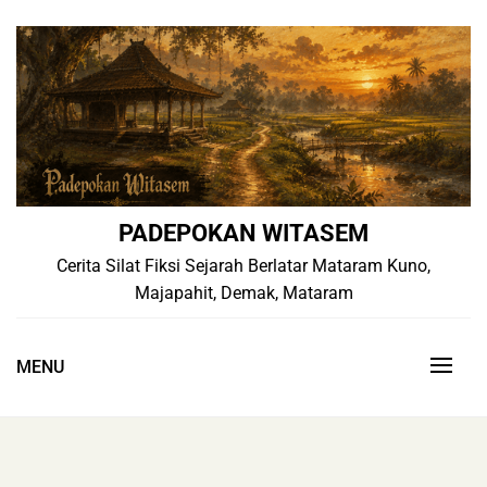
Skip
to
content
PADEPOKAN WITASEM
Cerita Silat Fiksi Sejarah Berlatar Mataram Kuno,
Majapahit, Demak, Mataram
MENU