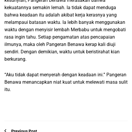
kesunyian, Pangeran Benawa merasakan bahwa
kekuatannya semakin lemah. Ia tidak dapat menduga
bahwa keadaan itu adalah akibat kerja kerasnya yang
melampaui batasan waktu. Ia lebih banyak menggunakan
waktu dengan menyisir lembah Merbabu untuk mengobati
rasa ingin tahu. Setiap pengamatan atas pencapaian
ilmunya, maka oleh Pangeran Benawa kerap kali diuji
sendiri. Dengan demikian, waktu untuk beristirahat kian
berkurang.
“Aku tidak dapat menyerah dengan keadaan ini.” Pangeran
Benawa menancapkan niat kuat untuk melewati masa sulit
itu.
Previous Post