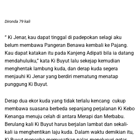
Dironda 79 kali
“ Ki Jenar, kau dapat tinggal di padepokan selagi aku
belum membawa Pangeran Benawa kembali ke Pajang.
Kau dapat katakan itu pada Kanjeng Adipati bila ia datang
mendahuluiku,” kata Ki Buyut lalu sekejap kemudian
menghentak lambung kuda, dan derap kuda segera
menjauhi Ki Jenar yang berdiri mematung menatap
punggung Ki Buyut.
Derap dua ekor kuda yang tidak terlalu kencang cukup
membawa suasana berbeda sepanjang perjalanan Ki Kebo
Kenanga menuju celah di antara Merapi dan Merbabu.
Berulang kali Ki Buyut harus berjalan lambat dan sekali-
kali ia menghentikan laju kuda. Dalam waktu demikian itu,
Ki Buyut mencoba memusatkan nalar, menelusuri getar-