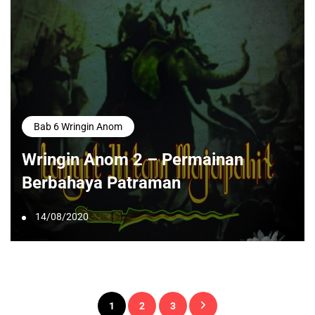
Bab 6 Wringin Anom
Wringin Anom 2 – Permainan
Berbahaya Patraman
14/08/2020
Paginasi
1
2
3