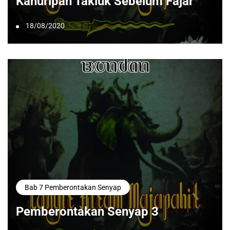
Kahuripan Takluk Sebelum Fajar
18/08/2020
Bab 7 Pemberontakan Senyap
Pemberontakan Senyap 3