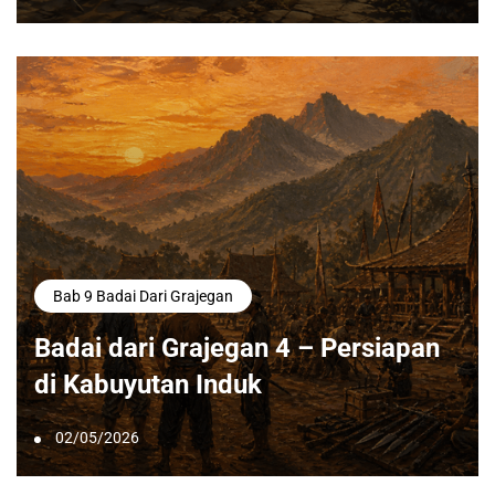
Bab 9 Badai Dari Grajegan
Badai dari Grajegan 4 – Persiapan
di Kabuyutan Induk
02/05/2026