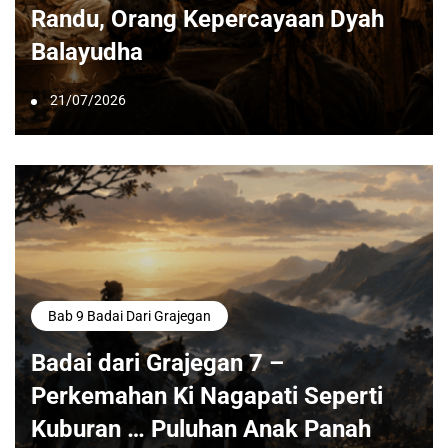
Randu, Orang Kepercayaan Dyah
Balayudha
21/07/2026
Bab 9 Badai Dari Grajegan
Badai dari Grajegan 7 –
Perkemahan Ki Nagapati Seperti
Kuburan … Puluhan Anak Panah