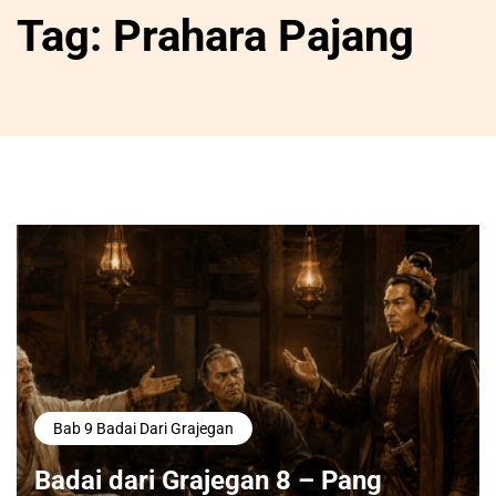
Tag:
Prahara Pajang
Bab 9 Badai Dari Grajegan
Badai dari Grajegan 8 – Pang