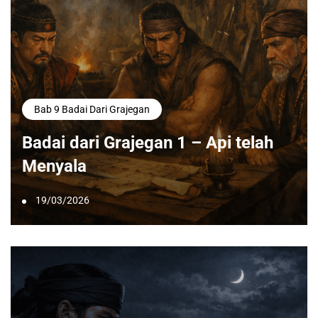
Bab 9 Badai Dari Grajegan
Badai dari Grajegan 1 – Api telah
Menyala
19/03/2026