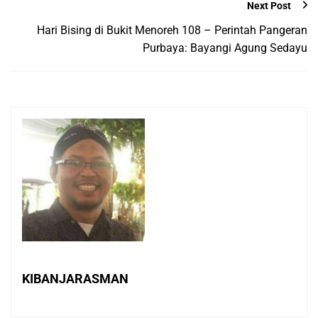
Next Post
Hari Bising di Bukit Menoreh 108 – Perintah Pangeran
Purbaya: Bayangi Agung Sedayu
KIBANJARASMAN