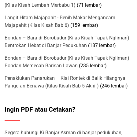
(Kilas Kisah Lembah Merbabu 1)
(71 lembar)
Langit Hitam Majapahit - Benih Makar Mengancam
Majapahit (Kilas Kisah Bab 6)
(159 lembar)
Bondan – Bara di Borobudur (Kilas Kisah Tapak Ngliman):
Bentrokan Hebat di Banjar Pedukuhan
(187 lembar)
Bondan – Bara di Borobudur (Kilas Kisah Tapak Ngliman):
Bondan Memecah Barisan Lawan
(235 lembar)
Penaklukan Panarukan – Kiai Rontek di Balik Hilangnya
Pangeran Benawa (Kilas Kisah Bab 5 Akhir)
(246 lembar)
Ingin PDF atau Cetakan?
Segera hubungi Ki Banjar Asman di banjar pedukuhan,