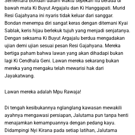
Sementara Bondan dalam waktu sepekan itu berada di
bawah mata Ki Buyut Argajalu dan Ki Hanggapati. Murid
Resi Gajahyana ini nyaris tidak keluar dari sanggar.
Bondan menempa diri sangat keras dengan ditemani Kyai
Sablak, keris hijau berlekuk tujuh yang menjadi senjatanya.
Dengan seksama Ki Buyut Argajalu berdua mengadakan
ujian demi ujian sesuai pesan Resi Gajahyana. Mereka
bertiga paham bahwa lawan yang akan dihadapi bukan
lagi Ki Cendhala Geni. Lawan mereka sekarang bukan
mereka yang mengaku telah mewarisi hak dari
Jayakatwang.
Lawan mereka adalah Mpu Rawaja!
Di tengah kesibukannya nglanglang kawasan mewakili
ayahnya mengawasi persiapan, Jalutama pun tanpa henti
menajamkan kemampuannya dengan pedang kayu.
Didampingi Nyi Kirana pada setiap latihan, Jalutama