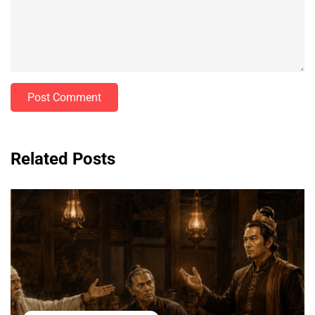
Post Comment
Related Posts