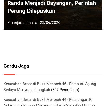
Randu Menjadi Bayangan, Perintah
Perang Dilepaskan
23/06/2026
Kibanjarasman
Gardu Jaga
Kerusuhan Besar di Bukit Menoreh 46 - Pemburu Agung
Sedayu Menyusun Langkah
(797 Perondaan)
Kerusuhan Besar di Bukit Menoreh 44 - Keterangan Ki
Astaman, Rencana Menyerang Barak Semakin Matang