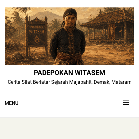
Skip
to
content
PADEPOKAN WITASEM
Cerita Silat Berlatar Sejarah Majapahit, Demak, Mataram
MENU