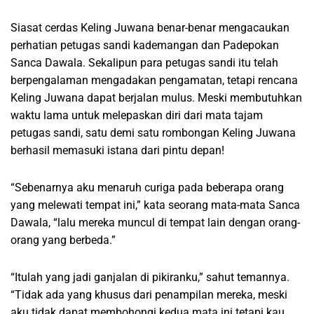
Siasat cerdas Keling Juwana benar-benar mengacaukan
perhatian petugas sandi kademangan dan Padepokan
Sanca Dawala. Sekalipun para petugas sandi itu telah
berpengalaman mengadakan pengamatan, tetapi rencana
Keling Juwana dapat berjalan mulus. Meski membutuhkan
waktu lama untuk melepaskan diri dari mata tajam
petugas sandi, satu demi satu rombongan Keling Juwana
berhasil memasuki istana dari pintu depan!
“Sebenarnya aku menaruh curiga pada beberapa orang
yang melewati tempat ini,” kata seorang mata-mata Sanca
Dawala, “lalu mereka muncul di tempat lain dengan orang-
orang yang berbeda.”
“Itulah yang jadi ganjalan di pikiranku,” sahut temannya.
“Tidak ada yang khusus dari penampilan mereka, meski
aku tidak dapat membohongi kedua mata ini tetapi kau