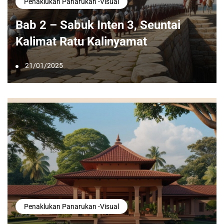
Penaklukan Panarukan -visual
Bab 2 – Sabuk Inten 3, Seuntai
Kalimat Ratu Kalinyamat
21/01/2025
Penaklukan Panarukan -visual