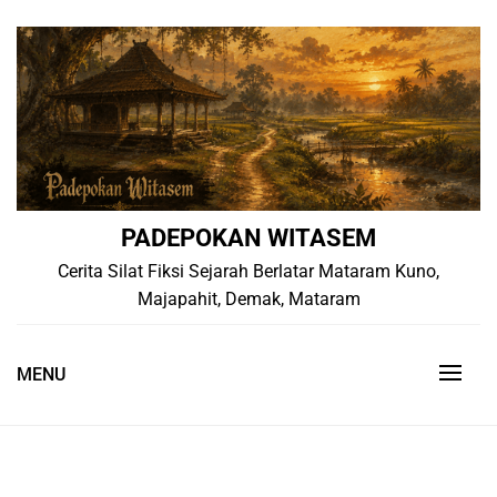
Skip
to
content
PADEPOKAN WITASEM
Cerita Silat Fiksi Sejarah Berlatar Mataram Kuno,
Majapahit, Demak, Mataram
MENU