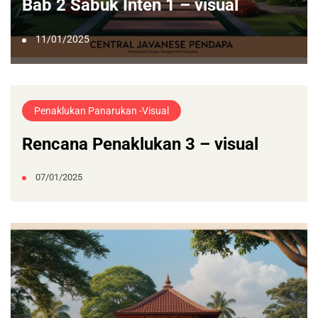
Bab 2 Sabuk Inten 1 – visual
11/01/2025
Penaklukan Panarukan -visual
Rencana Penaklukan 3 – visual
07/01/2025