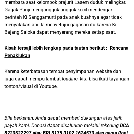
membara saat kelompok prajurit Lasem duduk melingkar.
Gagak Panji mengangguk-angguk kecil mendengar
perintah Ki Sanggamurti pada anak buahnya agar tidak
menyalakan api. Ia menyetujui gagasan itu karena Ki
Bajang Saloka dapat menyerang mereka setiap saat.
Kisah tersaji lebih lengkap pada tautan berikut :
Rencana
Penaklukan
Karena keterbatasan tempat penyimpanan website dan
juga dapat memperlambat
loading,
kita bisa ikuti tayangan
tonton/visual di Youtube.
Bila berkenan, Anda dapat memberi dukungan atas jerih
payah kami. Donasi dapat disalurkan melalui rekening
BCA
8220522297 atau BRI 3135 0102 1624530 atas nama Roni