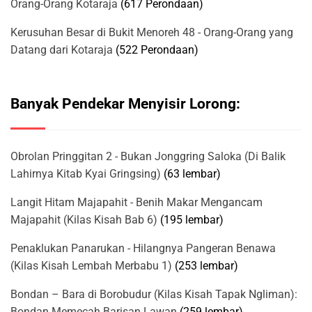
Orang-Orang Kotaraja
(617 Perondaan)
Kerusuhan Besar di Bukit Menoreh 48 - Orang-Orang yang
Datang dari Kotaraja
(522 Perondaan)
Banyak Pendekar Menyisir Lorong:
Obrolan Pringgitan 2 - Bukan Jonggring Saloka (Di Balik
Lahirnya Kitab Kyai Gringsing)
(63 lembar)
Langit Hitam Majapahit - Benih Makar Mengancam
Majapahit (Kilas Kisah Bab 6)
(195 lembar)
Penaklukan Panarukan - Hilangnya Pangeran Benawa
(Kilas Kisah Lembah Merbabu 1)
(253 lembar)
Bondan – Bara di Borobudur (Kilas Kisah Tapak Ngliman):
Bondan Memecah Barisan Lawan
(259 lembar)