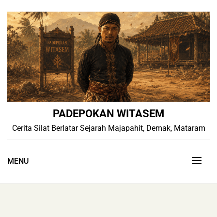
Skip
to
content
PADEPOKAN WITASEM
Cerita Silat Berlatar Sejarah Majapahit, Demak, Mataram
MENU