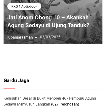
KKG 1 Audiobook
Jati Anom Obong 10 – Akankah
Agung Sedayu di Ujung Tanduk?
03/03/2025
Kibanjarasman
Gardu Jaga
Kerusuhan Besar di Bukit Menoreh 46 - Pemburu Agung
Sedayu Menyusun Langkah
(827 Perondaan)