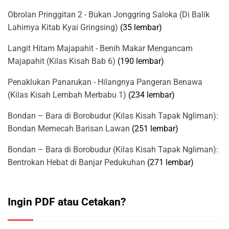
Obrolan Pringgitan 2 - Bukan Jonggring Saloka (Di Balik
Lahirnya Kitab Kyai Gringsing)
(35 lembar)
Langit Hitam Majapahit - Benih Makar Mengancam
Majapahit (Kilas Kisah Bab 6)
(190 lembar)
Penaklukan Panarukan - Hilangnya Pangeran Benawa
(Kilas Kisah Lembah Merbabu 1)
(234 lembar)
Bondan – Bara di Borobudur (Kilas Kisah Tapak Ngliman):
Bondan Memecah Barisan Lawan
(251 lembar)
Bondan – Bara di Borobudur (Kilas Kisah Tapak Ngliman):
Bentrokan Hebat di Banjar Pedukuhan
(271 lembar)
Ingin PDF atau Cetakan?