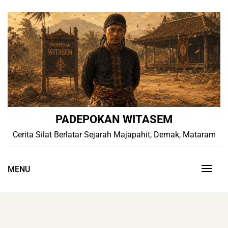
Skip
to
content
PADEPOKAN WITASEM
Cerita Silat Berlatar Sejarah Majapahit, Demak, Mataram
MENU