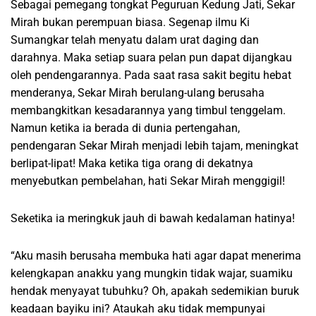
Sebagai pemegang tongkat Peguruan Kedung Jati, Sekar
Mirah bukan perempuan biasa. Segenap ilmu Ki
Sumangkar telah menyatu dalam urat daging dan
darahnya. Maka setiap suara pelan pun dapat dijangkau
oleh pendengarannya. Pada saat rasa sakit begitu hebat
menderanya, Sekar Mirah berulang-ulang berusaha
membangkitkan kesadarannya yang timbul tenggelam.
Namun ketika ia berada di dunia pertengahan,
pendengaran Sekar Mirah menjadi lebih tajam, meningkat
berlipat-lipat! Maka ketika tiga orang di dekatnya
menyebutkan pembelahan, hati Sekar Mirah menggigil!
Seketika ia meringkuk jauh di bawah kedalaman hatinya!
“Aku masih berusaha membuka hati agar dapat menerima
kelengkapan anakku yang mungkin tidak wajar, suamiku
hendak menyayat tubuhku? Oh, apakah sedemikian buruk
keadaan bayiku ini? Ataukah aku tidak mempunyai