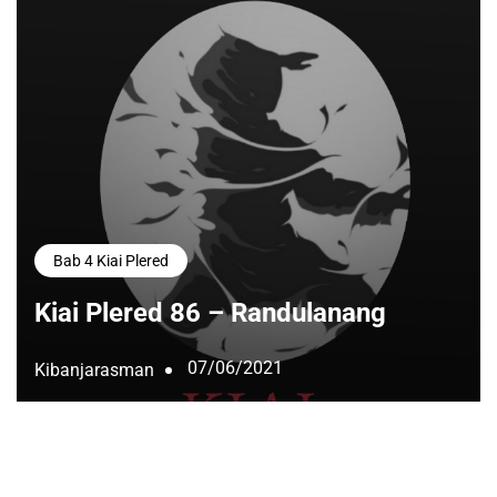
Bab 4 Kiai Plered
Kiai Plered 86 – Randulanang
07/06/2021
Kibanjarasman