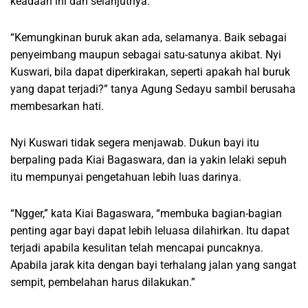
keadaan ini dan selanjutnya.”
“Kemungkinan buruk akan ada, selamanya. Baik sebagai
penyeimbang maupun sebagai satu-satunya akibat. Nyi
Kuswari, bila dapat diperkirakan, seperti apakah hal buruk
yang dapat terjadi?” tanya Agung Sedayu sambil berusaha
membesarkan hati.
Nyi Kuswari tidak segera menjawab. Dukun bayi itu
berpaling pada Kiai Bagaswara, dan ia yakin lelaki sepuh
itu mempunyai pengetahuan lebih luas darinya.
“Ngger,” kata Kiai Bagaswara, “membuka bagian-bagian
penting agar bayi dapat lebih leluasa dilahirkan. Itu dapat
terjadi apabila kesulitan telah mencapai puncaknya.
Apabila jarak kita dengan bayi terhalang jalan yang sangat
sempit, pembelahan harus dilakukan.”