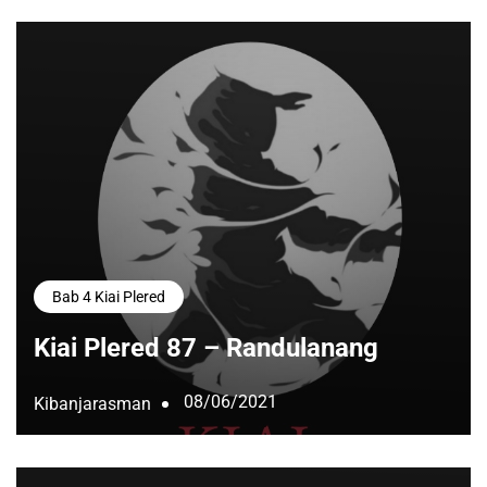
Bab 4 Kiai Plered
Kiai Plered 87 – Randulanang
08/06/2021
Kibanjarasman