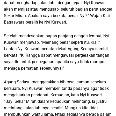
dapat menghadap jalan lahir dengan tepat. Nyi Kuswari
akan memijat atau mengusap seluruh bagian perut angger
Sekar Mirah. Apakah saya berkata benar, Nyi?” Wajah Kiai
Bagaswara beralih ke Nyi Kuswari.
Setelah mendesahkan napas panjang dengan lembut, Nyi
Kuswari menjawab, “Memang benar seperti itu, Kiai.”
Lantas Nyi Kuswari menatap lekat Agung Sedayu sambil
berkata, “Ki Rangga dapat mengawasi pergerakan tangan
saya. Itu untuk pencegahan apabila saya tidak mampu
menjaga perhatian sepenuhnya.”
Agung Sedayu menggerakkan bibirnya, namun sebelum
bersuara, Nyi Kuswari memberi tanda padanya agar tidak
mengeluarkan pendapat. Kemudian, kata Nyi Kuswari,
“Bayi Sekar Mirah dalam kedudukan melintang. Ia justru
merintangi jalan lahirnya sendiri. Mungkin kita tidak
membutuhkan waktu lama, tetapi segalanya berada dalam