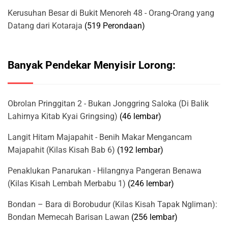
Kerusuhan Besar di Bukit Menoreh 48 - Orang-Orang yang
Datang dari Kotaraja
(519 Perondaan)
Banyak Pendekar Menyisir Lorong:
Obrolan Pringgitan 2 - Bukan Jonggring Saloka (Di Balik
Lahirnya Kitab Kyai Gringsing)
(46 lembar)
Langit Hitam Majapahit - Benih Makar Mengancam
Majapahit (Kilas Kisah Bab 6)
(192 lembar)
Penaklukan Panarukan - Hilangnya Pangeran Benawa
(Kilas Kisah Lembah Merbabu 1)
(246 lembar)
Bondan – Bara di Borobudur (Kilas Kisah Tapak Ngliman):
Bondan Memecah Barisan Lawan
(256 lembar)