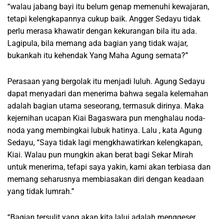
“walau jabang bayi itu belum genap memenuhi kewajaran,
tetapi kelengkapannya cukup baik. Angger Sedayu tidak
perlu merasa khawatir dengan kekurangan bila itu ada.
Lagipula, bila memang ada bagian yang tidak wajar,
bukankah itu kehendak Yang Maha Agung semata?”
Perasaan yang bergolak itu menjadi luluh. Agung Sedayu
dapat menyadari dan menerima bahwa segala kelemahan
adalah bagian utama seseorang, termasuk dirinya. Maka
kejernihan ucapan Kiai Bagaswara pun menghalau noda-
noda yang membingkai lubuk hatinya. Lalu , kata Agung
Sedayu, “Saya tidak lagi mengkhawatirkan kelengkapan,
Kiai. Walau pun mungkin akan berat bagi Sekar Mirah
untuk menerima, tefapi saya yakin, kami akan terbiasa dan
memang seharusnya membiasakan diri dengan keadaan
yang tidak lumrah.”
“Bagian tersulit yang akan kita lalui adalah menggeser