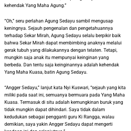
kehendak Yang Maha Agung.”
“Oh,” seru perlahan Agung Sedayu sambil mengusap
keningnya. Sejauh pengenalan dan pengetahuannya
terhadap Sekar Mirah, Agung Sedayu selalu berpikir baik
bahwa Sekar Mirah dapat membimbing anaknya melalui
gerak tubuh yang dilakukannya dengan telaten. Tetapi,
mungkin saja anak itu mempunyai keinginan yang
berbeda. Dan tentu saja keinginannya adalah kehendak
Yang Maha Kuasa, batin Agung Sedayu.
“Angger Sedayu,” lanjut kata Nyi Kuswari, “sejauh yang kita
miliki pada saat ini, semuanya bermuara pada Yang Maha
Kuasa. Termasuk di situ adalah kemungkinan buruk yang
tidak mungkin dapat dihindari. Saya tidak dalam
kedudukan sebagai pengganti guru Ki Rangga, walau
demikian, saya yakin Angger Sedayu dapat mengerti