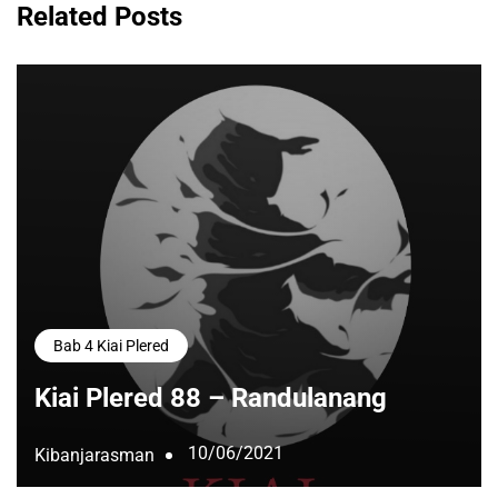
Related Posts
Bab 4 Kiai Plered
Kiai Plered 88 – Randulanang
10/06/2021
Kibanjarasman