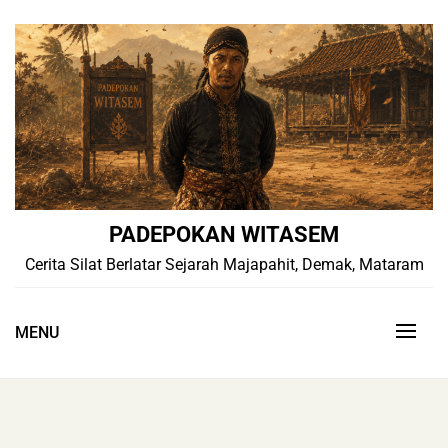
Skip
to
content
PADEPOKAN WITASEM
Cerita Silat Berlatar Sejarah Majapahit, Demak, Mataram
MENU