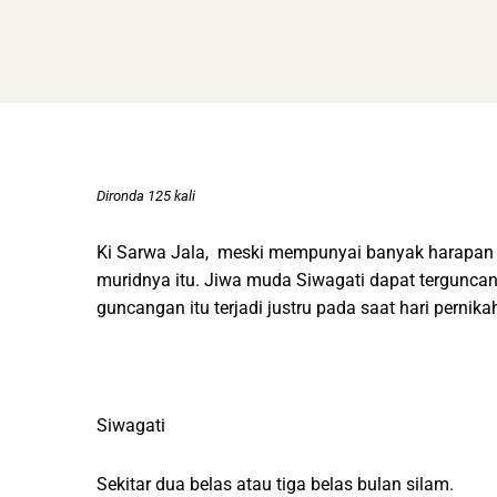
Dironda 125 kali
Ki Sarwa Jala, meski mempunyai banyak harapan p
muridnya itu. Jiwa muda Siwagati dapat terguncan
guncangan itu terjadi justru pada saat hari pernik
Siwagati
Sekitar dua belas atau tiga belas bulan silam.