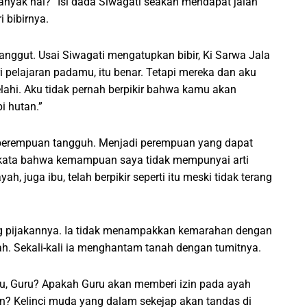
nyak hal?” Isi dada Siwagati seakan mendapat jalan
i bibirnya.
nggut. Usai Siwagati mengatupkan bibir, Ki Sarwa Jala
pelajaran padamu, itu benar. Tetapi mereka dan aku
ahi. Aku tidak pernah berpikir bahwa kamu akan
 hutan.”
i perempuan tangguh. Menjadi perempuan yang dapat
berkata bahwa kemampuan saya tidak mempunyai arti
h, juga ibu, telah berpikir seperti itu meski tidak terang
ng pijakannya. Ia tidak menampakkan kemarahan dengan
h. Sekali-kali ia menghantam tanah dengan tumitnya.
u, Guru? Apakah Guru akan memberi izin pada ayah
n? Kelinci muda yang dalam sekejap akan tandas di