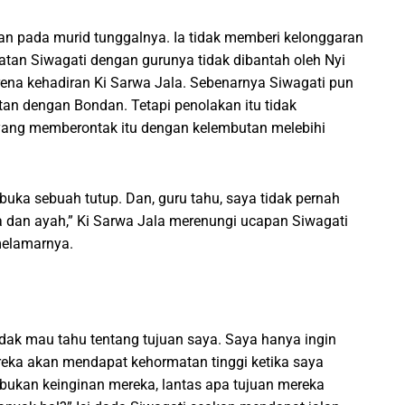
an pada murid tunggalnya. Ia tidak memberi kelonggaran
tan Siwagati dengan gurunya tidak dibantah oleh Nyi
arena kehadiran Ki Sarwa Jala. Sebenarnya Siwagati pun
tan dengan Bondan. Tetapi penolakan itu tidak
yang memberontak itu dengan kelembutan melebihi
ka sebuah tutup. Dan, guru tahu, saya tidak pernah
a dan ayah,” Ki Sarwa Jala merenungi ucapan Siwagati
melamarnya.
tidak mau tahu tentang tujuan saya. Saya hanya ingin
eka akan mendapat kehormatan tinggi ketika saya
ukan keinginan mereka, lantas apa tujuan mereka