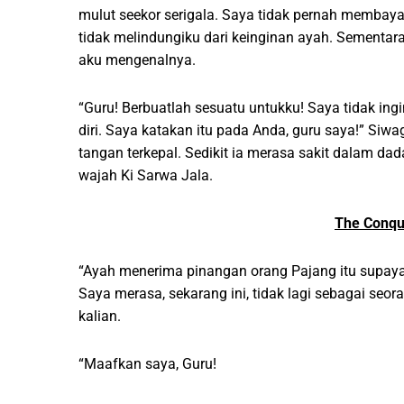
mulut seekor serigala. Saya tidak pernah membay
tidak melindungiku dari keinginan ayah. Sementar
aku mengenalnya.
“Guru! Berbuatlah sesuatu untukku! Saya tidak i
diri. Saya katakan itu pada Anda, guru saya!” Si
tangan terkepal. Sedikit ia merasa sakit dalam dada
wajah Ki Sarwa Jala.
The Conqu
“Ayah menerima pinangan orang Pajang itu supaya
Saya merasa, sekarang ini, tidak lagi sebagai seor
kalian.
“Maafkan saya, Guru!