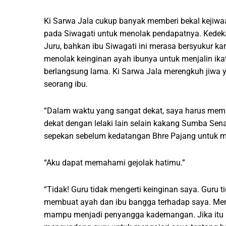
Ki Sarwa Jala cukup banyak memberi bekal kejiwa
pada Siwagati untuk menolak pendapatnya. Kedeka
Juru, bahkan ibu Siwagati ini merasa bersyukur k
menolak keinginan ayah ibunya untuk menjalin ika
berlangsung lama. Ki Sarwa Jala merengkuh jiwa 
seorang ibu.
“Dalam waktu yang sangat dekat, saya harus membu
dekat dengan lelaki lain selain kakang Sumba Sen
sepekan sebelum kedatangan Bhre Pajang untuk 
“Aku dapat memahami gejolak hatimu.”
“Tidak! Guru tidak mengerti keinginan saya. Guru 
membuat ayah dan ibu bangga terhadap saya. Mer
mampu menjadi penyangga kademangan. Jika itu b