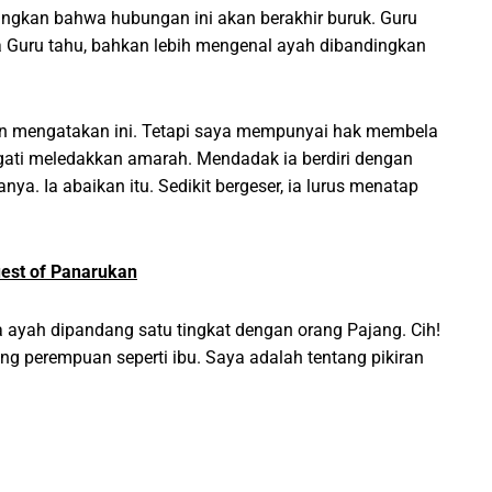
angkan bahwa hubungan ini akan berakhir buruk. Guru
a Guru tahu, bahkan lebih mengenal ayah dibandingkan
ngin mengatakan ini. Tetapi saya mempunyai hak membela
wagati meledakkan amarah. Mendadak ia berdiri dengan
nya. Ia abaikan itu. Sedikit bergeser, ia lurus menatap
est of Panarukan
 ayah dipandang satu tingkat dengan orang Pajang. Cih!
ang perempuan seperti ibu. Saya adalah tentang pikiran