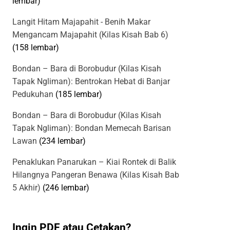
lembar)
Langit Hitam Majapahit - Benih Makar
Mengancam Majapahit (Kilas Kisah Bab 6)
(158 lembar)
Bondan – Bara di Borobudur (Kilas Kisah
Tapak Ngliman): Bentrokan Hebat di Banjar
Pedukuhan
(185 lembar)
Bondan – Bara di Borobudur (Kilas Kisah
Tapak Ngliman): Bondan Memecah Barisan
Lawan
(234 lembar)
Penaklukan Panarukan – Kiai Rontek di Balik
Hilangnya Pangeran Benawa (Kilas Kisah Bab
5 Akhir)
(246 lembar)
Ingin PDF atau Cetakan?