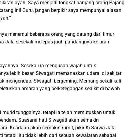
pikiran ayah. Saya menjadi tongkat panjang orang Pajang
rang ini! Guru, jangan berpikir saya mempunyai alasan
yah.”
hnya menemui beberapa orang yang datang dari timur
wa Jala sesekali melepas jauh pandangnya ke arah
n ayahnya. Sesekali ia mengusap wajah untuk
nya lebih besar. Siwagati memanaskan udara di sekitar
tuk mengendap. Siwagati bergeming. Memang sekali-kali
eletuskan amarah yang berketegangan sedikit di bawah
murid tunggalnya, tetapi ia telah memutuskan untuk
pendam. Suasana hati Siwagati akan semakin
ra. Keadaan akan semakin rumit, pikir Ki Sarwa Jala.
tapi, itu tidak lebih dari sebuah kewajaran sebagai