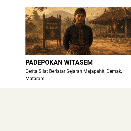
Skip
to
content
PADEPOKAN WITASEM
Cerita Silat Berlatar Sejarah Majapahit, Demak,
Mataram