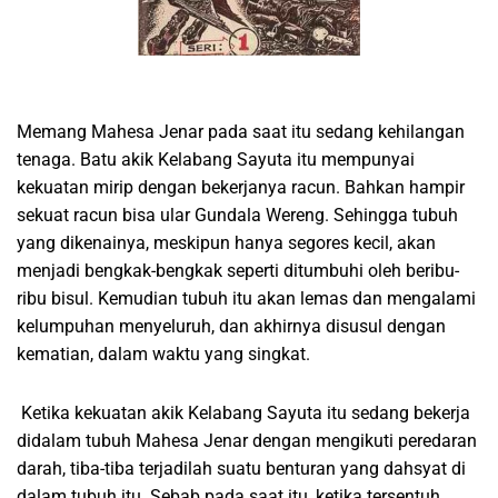
Memang Mahesa Jenar pada saat itu sedang kehilangan
tenaga. Batu akik Kelabang Sayuta itu mempunyai
kekuatan mirip dengan bekerjanya racun. Bahkan hampir
sekuat racun bisa ular Gundala Wereng. Sehingga tubuh
yang dikenainya, meskipun hanya segores kecil, akan
menjadi bengkak-bengkak seperti ditumbuhi oleh beribu-
ribu bisul. Kemudian tubuh itu akan lemas dan mengalami
kelumpuhan menyeluruh, dan akhirnya disusul dengan
kematian, dalam waktu yang singkat.
Ketika kekuatan akik Kelabang Sayuta itu sedang bekerja
didalam tubuh Mahesa Jenar dengan mengikuti peredaran
darah, tiba-tiba terjadilah suatu benturan yang dahsyat di
dalam tubuh itu. Sebab pada saat itu, ketika tersentuh