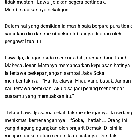
tidak mustahil Lawa Ijo akan segera bertindak.
Membinasakannya sekaligus.
Dalam hal yang demikian ia masih saja berpura-pura tidak
sadarkan diri dan membiarkan tubuhnya ditahan oleh
pengawal tua itu.
Lawa Ijo, dengan dada menengadah, memandang tubuh
Mahesa Jenar. Matanya memancarkan kepuasan hatinya.
Ia tertawa berkepanjangan sampai Jaka Soka
membentaknya. “Hai Kelelawar Hijau yang busuk.Jangan
kau tertawa demikian. Aku bisa jadi pening mendengar
suaramu yang memuakkan itu.”
Tetapi Lawa Ijo sama sekali tak mendengarnya. Ia sedang
menikmati kemenangannya. “Soka, lihatlah…. Orang ini
yang diagung-agungkan oleh prajurit Demak. Di sini ia
menjumpai kematian sedemikian nistanya. Dan tak