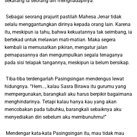
sekarang ia seorang diri menghadapinya.
Sebagai seorang prajurit pastilah Mahesa Jenar tidak
selalu menggantungkan dirinya kepada orang lain. Karena
itu, meskipun ia tahu, bahwa kekuatannya tak seimbang, ia
bertekad untuk melawan mati-matian. Maka segera
kembali ia memusatkan pikiran, mengatur jalan
pernapasannya dan mengumpulkan segala tenaganya
pada sisi telapak tangannya, meskipun ia belum bersikap.
Tiba-tiba terdengarlah Pasingsingan mendengus lewat
hidungnya. “Hem…, kalau Sasra Birawa itu gurumu yang
mempergunakan, barangkali aku harus berpikir bagaimana
menghindarinya. Tetapi kalau hanya kau yang akan
mencobakan pada tubuhku, barangkali sebaiknya aku
menyediakan diri sebelum aku membunuhmu!”
Mendengar kata-kata Pasingsingan itu, mau tidak mau