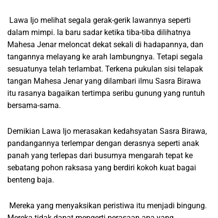
Lawa Ijo melihat segala gerak-gerik lawannya seperti
dalam mimpi. Ia baru sadar ketika tiba-tiba dilihatnya
Mahesa Jenar meloncat dekat sekali di hadapannya, dan
tangannya melayang ke arah lambungnya. Tetapi segala
sesuatunya telah terlambat. Terkena pukulan sisi telapak
tangan Mahesa Jenar yang dilambari ilmu Sasra Birawa
itu rasanya bagaikan tertimpa seribu gunung yang runtuh
bersama-sama.
Demikian Lawa Ijo merasakan kedahsyatan Sasra Birawa,
pandangannya terlempar dengan derasnya seperti anak
panah yang terlepas dari busurnya mengarah tepat ke
sebatang pohon raksasa yang berdiri kokoh kuat bagai
benteng baja.
Mereka yang menyaksikan peristiwa itu menjadi bingung.
Mereka tidak dapat mengerti perasaan apa yang