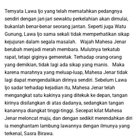
Ternyata Lawa Ijo yang telah mematahkan pedangnya
sendiri dengan jari-jari sewaktu perkelahian akan dimulai,
bukanlah benar-benar seorang jantan. Seperti juga Watu
Gunung, Lawa Ijo sama sekali tidak memperhatikan sikap
kejujuran dalam segala masalah. Wajah Mahesa Jenar
berubah menjadi merah membara. Mulutnya terkatub
rapat, tetapi giginya gemeretak. Terhadap orang-orang
yang demikian, tidak lagi ada sikap yang manis. Maka
karena marahnya yang meluap-luap, Mahesa Jenar tidak
lagi dapat mengendalikan dirinya sendiri. Sebelum Lawa
Ijo sadar terhadap kejadian itu, Mahesa Jenar telah
mengangkat satu kakinya yang ditekuk ke depan, tangan
kirinya disilangkan di atas dadanya, sedangkan tangan
kanannya diangkat tinggi-tinggi. Secepat kilat Mahesa
Jenar meloncat maju, dan dengan sedikit merendahkan diri
ia menghantam lambung lawannya dengan ilmunya yang
terkenal, Sasra Birawa.