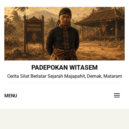
Skip
to
content
PADEPOKAN WITASEM
Cerita Silat Berlatar Sejarah Majapahit, Demak, Mataram
MENU