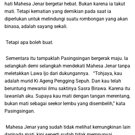
hati Mahesa Jenar bergetar hebat. Bukan karena ia takut
mati. Tetapi kematian yang demikian pada saat ia
diperlukan untuk melindungi suatu rombongan yang akan
binasa, adalah sayang sekali.
Tetapi apa boleh buat.
Sementara itu tampaklah Pasingsingan bergerak maju. Ia
selangkah demi selangkah mendekati Mahesa Jenar tanpa
meletakkan Lawa Ijo dari dukungannya. “Tohjaya, kau
adalah murid Ki Ageng Pengging Sepuh. Dan kau telah
beruntung mewarisi ilmu saktinya Sasra Birawa. Karena itu
lawanlah aku. Supaya kau mati dengan tangan merentang,
bukan mati sebagai seekor lembu yang disembelih,” kata
Pasingsingan.
Mahesa Jenar yang sudah tidak melihat kemungkinan lain
daripada mati, kini seperti sudah tidak mempunyai