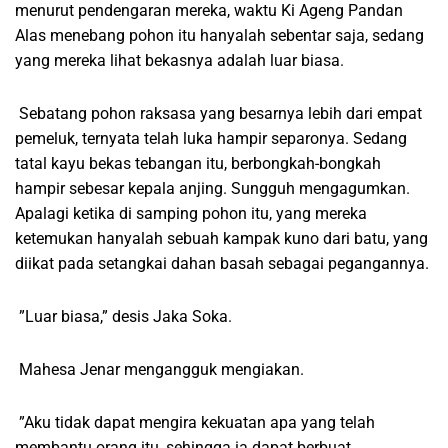
menurut pendengaran mereka, waktu Ki Ageng Pandan
Alas menebang pohon itu hanyalah sebentar saja, sedang
yang mereka lihat bekasnya adalah luar biasa.
Sebatang pohon raksasa yang besarnya lebih dari empat
pemeluk, ternyata telah luka hampir separonya. Sedang
tatal kayu bekas tebangan itu, berbongkah-bongkah
hampir sebesar kepala anjing. Sungguh mengagumkan.
Apalagi ketika di samping pohon itu, yang mereka
ketemukan hanyalah sebuah kampak kuno dari batu, yang
diikat pada setangkai dahan basah sebagai pegangannya.
”Luar biasa,” desis Jaka Soka.
Mahesa Jenar mengangguk mengiakan.
”Aku tidak dapat mengira kekuatan apa yang telah
membantu orang itu, sehingga ia dapat berbuat