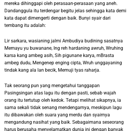
mereka dihinggapi oleh perasaan-perasaan yang aneh.
Dandanggula itu terdengar begitu jelas sehingga kata demi
kata dapat dimengerti dengan baik. Bunyi syair dari
tembang itu adalah:
Lir sarkara, wasianing jalmi Ambudiya budining sasatnya
Memayu yu buwanane, Ing reh hardaning awruh, Wruhing
karsa kang ambeg asih, Sih pigunane karya, mBrasta
ambeg dudu, Mengenep enging cipta, Wruh unggayaning
tindak kang ala lan becik, Memuji tyas raharja.
Tak seorang pun yang mengetahui tanggapan
Pasingsingan atas lagu itu dengan pasti, sebab wajah
orang itu tertutup oleh kedok. Tetapi melihat sikapnya, ia
sama sekali tidak senang mendengarnya, meskipun lagu
itu dibawakan oleh suara yang merdu dan syairnya
mengandung nasihat yang baik. Sebagaimana seseorang
harus berusaha menyelamatkan dunia ini dengan banyak