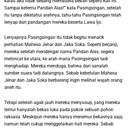
kalau aku tidak sedang membawa beban seperti kali ini.
Sampai ketemu Pandan Alas!” kata Pasingsingan, setelah
itu tanpa diketahui arahnya, tahu-tahu Pasingsingan telah
lenyap dari pandangan mereka beserta Lawa Ijo.
Lenyapnya Pasingsingan itu tidak begitu menarik
perhatian Mahesa Jenar dan Jaka Soka. Seperti berjanji,
mereka setelah mendengar nama Pandan Alas, segera
meloncat ke utara, ke arah mana Pasingsingan tadi
menghadap. Mereka menduga, bahwa dari sanalah
sumber suara tadi datangnya. Sebab kebetulan Mahesa
Jenar dan Jaka Soka berbareng ingin melihat wajah orang
aneh itu.
Tetapi setelah agak jauh mereka menyusup, yang mereka
temui hanyalah bekas luka pada pokok sebuah pohon
raksasa. Meskipun mereka hanya menemui bekasnya saja,
namun telah cukup menggetarkan hati mereka. Sebab