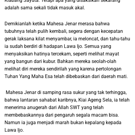
Klabang Sayuta. Tetapi apa yang disaksikan sekarang
adalah sama sekali tidak masuk akal.
Demikianlah ketika Mahesa Jenar merasa bahwa
tubuhnya telah pulih kembali, segera dengan kecepatan
gerak laksana kilat menyambar, ia meloncat, dan tahu-tahu
ia sudah berdiri di hadapan Lawa Ijo. Semua yang
menyaksikan hatinya tercekam, seperti melihat mayat
yang bangun dari kubur. Bahkan mereka seolah-olah
melihat diri mereka sendirilah yang karena pertolongan
Tuhan Yang Maha Esa telah dibebaskan dari daerah mati.
Mahesa Jenar di samping rasa sukur yang tak terhingga,
bahwa lantaran sahabat karibnya, Kiai Ageng Sela, ia telah
menerima anugerah dari Allah SWT yang telah
membebaskannya dari pengaruh segala macam bisa.
Namun ia juga menjadi marah bukan kepalang kepada
Lawa Ijo.