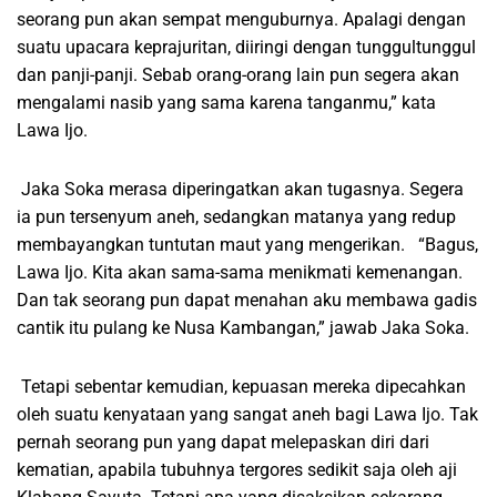
seorang pun akan sempat menguburnya. Apalagi dengan
suatu upacara keprajuritan, diiringi dengan tunggultunggul
dan panji-panji. Sebab orang-orang lain pun segera akan
mengalami nasib yang sama karena tanganmu,” kata
Lawa Ijo.
Jaka Soka merasa diperingatkan akan tugasnya. Segera
ia pun tersenyum aneh, sedangkan matanya yang redup
membayangkan tuntutan maut yang mengerikan. “Bagus,
Lawa Ijo. Kita akan sama-sama menikmati kemenangan.
Dan tak seorang pun dapat menahan aku membawa gadis
cantik itu pulang ke Nusa Kambangan,” jawab Jaka Soka.
Tetapi sebentar kemudian, kepuasan mereka dipecahkan
oleh suatu kenyataan yang sangat aneh bagi Lawa Ijo. Tak
pernah seorang pun yang dapat melepaskan diri dari
kematian, apabila tubuhnya tergores sedikit saja oleh aji