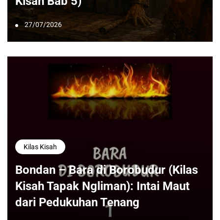
Kisah Bab 5)
27/07/2026
Kilas Kisah
Bondan – Bara di Borobudur (Kilas
Kisah Tapak Ngliman): Intai Maut
dari Pedukuhan Tenang