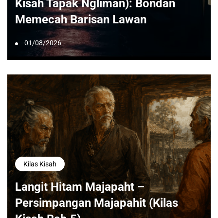
Kisah Tapak Ngliman): Bondan
Memecah Barisan Lawan
01/08/2026
Kilas Kisah
Langit Hitam Majapaht –
Persimpangan Majapahit (Kilas