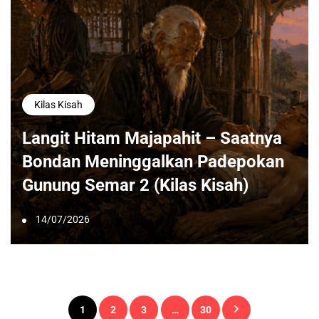
Kilas Kisah
Langit Hitam Majapahit – Saatnya
Bondan Meninggalkan Padepokan
Gunung Semar 2 (Kilas Kisah)
14/07/2026
Paginasi
1
2
3
…
30