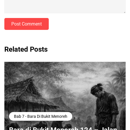
Post Comment
Related Posts
Bab 7 - Bara Di Bukit Menoreh
Bara di Bukit Menoreh 124 – Jalan