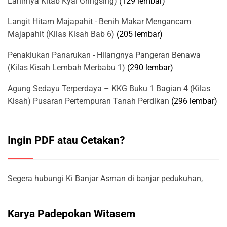
Lahirnya Kitab Kyai Gringsing)
(129 lembar)
Langit Hitam Majapahit - Benih Makar Mengancam
Majapahit (Kilas Kisah Bab 6)
(205 lembar)
Penaklukan Panarukan - Hilangnya Pangeran Benawa
(Kilas Kisah Lembah Merbabu 1)
(290 lembar)
Agung Sedayu Terperdaya – KKG Buku 1 Bagian 4 (Kilas
Kisah) Pusaran Pertempuran Tanah Perdikan
(296 lembar)
Ingin PDF atau Cetakan?
Segera hubungi Ki Banjar Asman di banjar pedukuhan,
Karya Padepokan Witasem