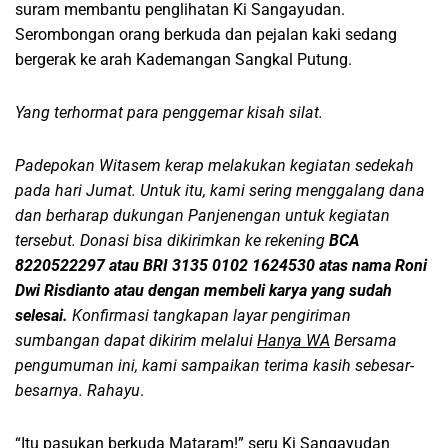
suram membantu penglihatan Ki Sangayudan.
Serombongan orang berkuda dan pejalan kaki sedang
bergerak ke arah Kademangan Sangkal Putung.
Yang terhormat para penggemar kisah silat.
Padepokan Witasem kerap melakukan kegiatan sedekah
pada hari Jumat. Untuk itu, kami sering menggalang dana
dan berharap dukungan Panjenengan untuk kegiatan
tersebut. Donasi bisa dikirimkan ke rekening
BCA
8220522297 atau BRI 3135 0102 1624530 atas nama Roni
Dwi Risdianto atau dengan membeli karya yang sudah
selesai.
Konfirmasi tangkapan layar pengiriman
sumbangan dapat dikirim melalui
Hanya WA
Bersama
pengumuman ini, kami sampaikan terima kasih sebesar-
besarnya. Rahayu
.
“Itu pasukan berkuda Mataram!” seru Ki Sangayudan