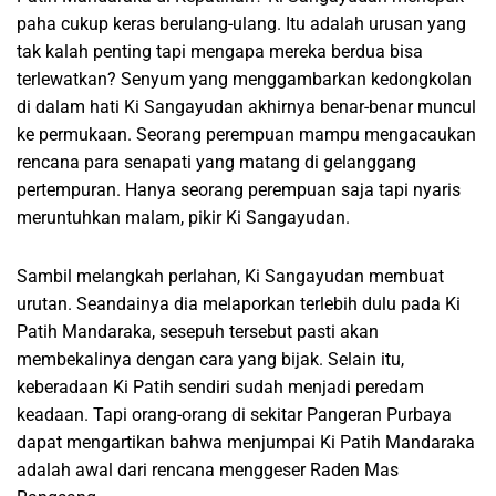
paha cukup keras berulang-ulang. Itu adalah urusan yang
tak kalah penting tapi mengapa mereka berdua bisa
terlewatkan? Senyum yang menggambarkan kedongkolan
di dalam hati Ki Sangayudan akhirnya benar-benar muncul
ke permukaan. Seorang perempuan mampu mengacaukan
rencana para senapati yang matang di gelanggang
pertempuran. Hanya seorang perempuan saja tapi nyaris
meruntuhkan malam, pikir Ki Sangayudan.
Sambil melangkah perlahan, Ki Sangayudan membuat
urutan. Seandainya dia melaporkan terlebih dulu pada Ki
Patih Mandaraka, sesepuh tersebut pasti akan
membekalinya dengan cara yang bijak. Selain itu,
keberadaan Ki Patih sendiri sudah menjadi peredam
keadaan. Tapi orang-orang di sekitar Pangeran Purbaya
dapat mengartikan bahwa menjumpai Ki Patih Mandaraka
adalah awal dari rencana menggeser Raden Mas