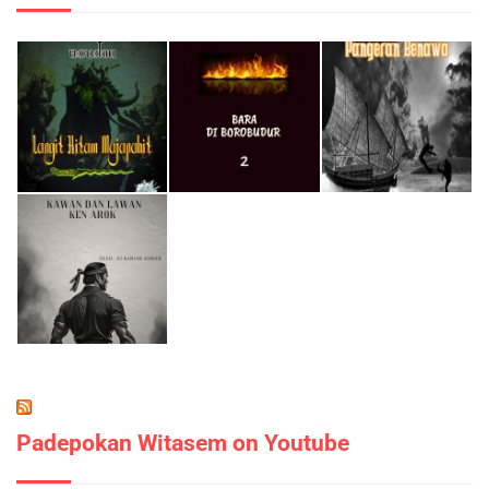
Padepokan Witasem on Youtube