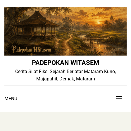
Skip
to
content
PADEPOKAN WITASEM
Cerita Silat Fiksi Sejarah Berlatar Mataram Kuno,
Majapahit, Demak, Mataram
MENU