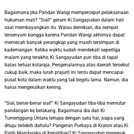
Bagaimana jika Pandan Wangi mempercepat pelaksanaan
hukuman mati? “Sial!” geram Ki Sangayudan dalam hati
saat membayangkan itu. Walau demikian, dia sempat
tersenyum bangga karena Pandan Wangi akhirnya dapat
memecah banyak perangkap yang masih tersimpan di
kademangan. Ketika waktu sudah mendekati sepertiga
malam yang terakhir, Ki Sangayudan pun tiba di tapal
batas terluar kotaraja. Pengenalannya atas daerah tersebut
cukup baik, maka lurah prajurit ini tentu dapat mencapai
pusat kota dalam waktu yang tak begitu lama. Namun, dia
harus mengerutkan kening.
“Sial, benar-benar sial!” Ki Sangayudan tiba-tiba memutar
pandangan ke belakang. Bagaimana dia dan Ki
Tumenggung Untara terlupa dengan satu hal, siapa yang
dituju terlebih dahulu? Pangeran Purbaya di Kraton atau Ki
Patih Mandaraka di Kepatihan? Ki Sangayudan menepuk