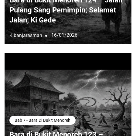
Pulang Sang Pemimpin; Selamat
Jalan; Ki Gede
16/01/2026
Kibanjarasman
Bab 7 - Bara Di Bukit Menoreh
Bara di Bukit Menoreh 123 –