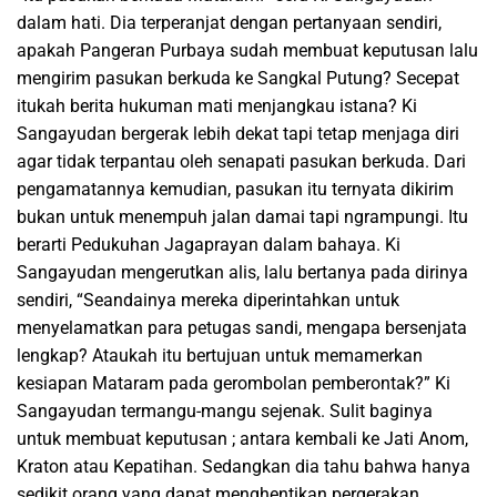
dalam hati. Dia terperanjat dengan pertanyaan sendiri,
apakah Pangeran Purbaya sudah membuat keputusan lalu
mengirim pasukan berkuda ke Sangkal Putung? Secepat
itukah berita hukuman mati menjangkau istana? Ki
Sangayudan bergerak lebih dekat tapi tetap menjaga diri
agar tidak terpantau oleh senapati pasukan berkuda. Dari
pengamatannya kemudian, pasukan itu ternyata dikirim
bukan untuk menempuh jalan damai tapi ngrampungi. Itu
berarti Pedukuhan Jagaprayan dalam bahaya. Ki
Sangayudan mengerutkan alis, lalu bertanya pada dirinya
sendiri, “Seandainya mereka diperintahkan untuk
menyelamatkan para petugas sandi, mengapa bersenjata
lengkap? Ataukah itu bertujuan untuk memamerkan
kesiapan Mataram pada gerombolan pemberontak?” Ki
Sangayudan termangu-mangu sejenak. Sulit baginya
untuk membuat keputusan ; antara kembali ke Jati Anom,
Kraton atau Kepatihan. Sedangkan dia tahu bahwa hanya
sedikit orang yang dapat menghentikan pergerakan