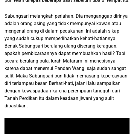
pun telah dilepas beberapa saat sebelum tiba di tempat itu.
Sabungsari melangkah perlahan. Dia menganggap dirinya
adalah orang asing yang tidak mempunyai kawan atau
mengenal orang di dalam pedukuhan. Ini adalah sikap
yang sudah cukup memperlihatkan kehati-hatiannya.
Benak Sabungsari berulang-ulang diserang keraguan,
apakah pembicaraannya dapat membuahkan hasil? Tapi
secara berulang pula, lurah Mataram ini menepisnya
karena dapat menemui Pandan Wangi saja sudah sangat
sulit. Maka Sabungsari pun tidak memasang kepercayaan
diri terlampau besar. Berhati-hati, jalani lalu sampaikan
dengan kewaspadaan karena perempuan tangguh dari
Tanah Perdikan itu dalam keadaan jiwani yang sulit
dipastikan.