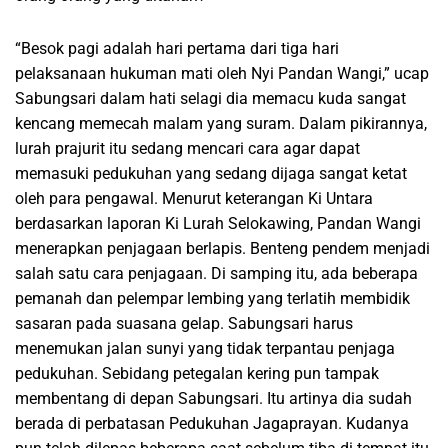
“Besok pagi adalah hari pertama dari tiga hari
pelaksanaan hukuman mati oleh Nyi Pandan Wangi,” ucap
Sabungsari dalam hati selagi dia memacu kuda sangat
kencang memecah malam yang suram. Dalam pikirannya,
lurah prajurit itu sedang mencari cara agar dapat
memasuki pedukuhan yang sedang dijaga sangat ketat
oleh para pengawal. Menurut keterangan Ki Untara
berdasarkan laporan Ki Lurah Selokawing, Pandan Wangi
menerapkan penjagaan berlapis. Benteng pendem menjadi
salah satu cara penjagaan. Di samping itu, ada beberapa
pemanah dan pelempar lembing yang terlatih membidik
sasaran pada suasana gelap. Sabungsari harus
menemukan jalan sunyi yang tidak terpantau penjaga
pedukuhan. Sebidang petegalan kering pun tampak
membentang di depan Sabungsari. Itu artinya dia sudah
berada di perbatasan Pedukuhan Jagaprayan. Kudanya