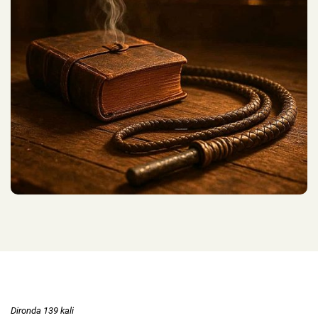
Dironda 139 kali