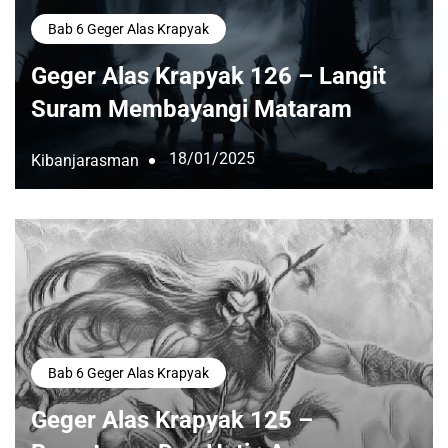
Bab 6 Geger Alas Krapyak
Geger Alas Krapyak 126 – Langit
Suram Membayangi Mataram
18/01/2025
Kibanjarasman
Bab 6 Geger Alas Krapyak
Geger Alas Krapyak 125 –