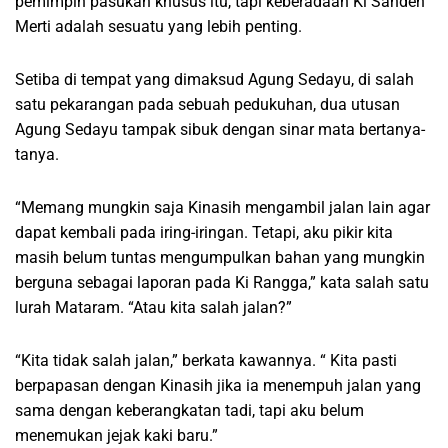
pemimpin pasukan khusus itu, tapi keberadaan Ki Sanden
Merti adalah sesuatu yang lebih penting.
Setiba di tempat yang dimaksud Agung Sedayu, di salah
satu pekarangan pada sebuah pedukuhan, dua utusan
Agung Sedayu tampak sibuk dengan sinar mata bertanya-
tanya.
“Memang mungkin saja Kinasih mengambil jalan lain agar
dapat kembali pada iring-iringan. Tetapi, aku pikir kita
masih belum tuntas mengumpulkan bahan yang mungkin
berguna sebagai laporan pada Ki Rangga,” kata salah satu
lurah Mataram. “Atau kita salah jalan?”
“Kita tidak salah jalan,” berkata kawannya. “ Kita pasti
berpapasan dengan Kinasih jika ia menempuh jalan yang
sama dengan keberangkatan tadi, tapi aku belum
menemukan jejak kaki baru.”