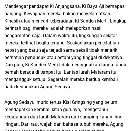
Mendengar pendapat Ki Anjangsana, Ki Baya Aji bernapas
panjang. Kewajiban mereka bukan menyelamatkan
Kinasih atau mencari keberadaan Ki Sanden Merti. Lingkup
perintah bagi mereka adalah melaporkan hasil
pengamatan saja. Dalam waktu itu, lingkungan sekitar
mereka terlihat begitu tenang. Seakan-akan perkelahian
hebat yang baru saja terjadi sama sekali tidak menarik
perhatian penduduk atau petani yang tinggal di dekatnya.
Dan pula, Ki Sanden Merti tidak meninggalkan tanda-tanda
pernah berada di tempat itu. Lantas lurah Mataram itu
mengangguk setuju. Segeralah mereka berdua kembali
pada kedudukan Agung Sedayu.
Agung Sedayu, murid tertua Kiai Gringsing yang belum
mendapatkan kembali kitab gurunya, mengetahui
kedatangan dua lurah Mataram dari samping kanan iring-
iringan. Dari raut wajah dan bahasa tubuh mereka, Agung