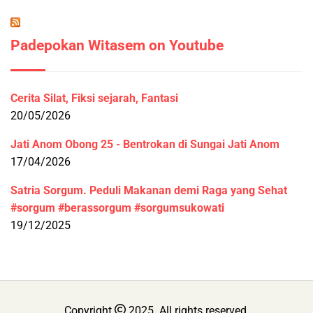
Padepokan Witasem on Youtube
Cerita Silat, Fiksi sejarah, Fantasi
20/05/2026
Jati Anom Obong 25 - Bentrokan di Sungai Jati Anom
17/04/2026
Satria Sorgum. Peduli Makanan demi Raga yang Sehat
#sorgum #berassorgum #sorgumsukowati
19/12/2025
Copyright
2025. All rights reserved.