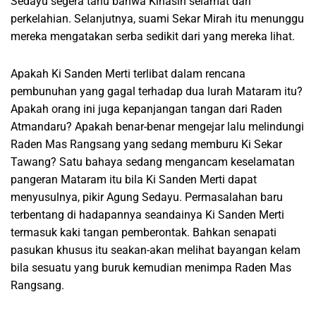
Sedayu segera tahu bahwa Kinasih selamat dari
perkelahian. Selanjutnya, suami Sekar Mirah itu menunggu
mereka mengatakan serba sedikit dari yang mereka lihat.
Apakah Ki Sanden Merti terlibat dalam rencana
pembunuhan yang gagal terhadap dua lurah Mataram itu?
Apakah orang ini juga kepanjangan tangan dari Raden
Atmandaru? Apakah benar-benar mengejar lalu melindungi
Raden Mas Rangsang yang sedang memburu Ki Sekar
Tawang? Satu bahaya sedang mengancam keselamatan
pangeran Mataram itu bila Ki Sanden Merti dapat
menyusulnya, pikir Agung Sedayu. Permasalahan baru
terbentang di hadapannya seandainya Ki Sanden Merti
termasuk kaki tangan pemberontak. Bahkan senapati
pasukan khusus itu seakan-akan melihat bayangan kelam
bila sesuatu yang buruk kemudian menimpa Raden Mas
Rangsang.