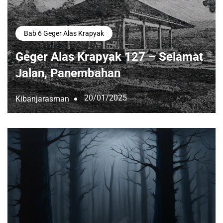
Bab 6 Geger Alas Krapyak
Geger Alas Krapyak 127 – Selamat
Jalan, Panembahan
20/01/2025
Kibanjarasman