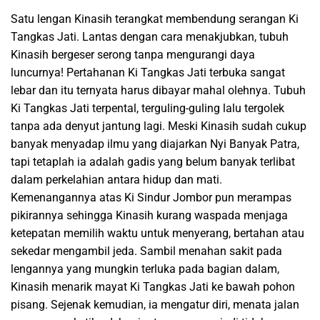
Satu lengan Kinasih terangkat membendung serangan Ki
Tangkas Jati. Lantas dengan cara menakjubkan, tubuh
Kinasih bergeser serong tanpa mengurangi daya
luncurnya! Pertahanan Ki Tangkas Jati terbuka sangat
lebar dan itu ternyata harus dibayar mahal olehnya. Tubuh
Ki Tangkas Jati terpental, terguling-guling lalu tergolek
tanpa ada denyut jantung lagi. Meski Kinasih sudah cukup
banyak menyadap ilmu yang diajarkan Nyi Banyak Patra,
tapi tetaplah ia adalah gadis yang belum banyak terlibat
dalam perkelahian antara hidup dan mati.
Kemenangannya atas Ki Sindur Jombor pun merampas
pikirannya sehingga Kinasih kurang waspada menjaga
ketepatan memilih waktu untuk menyerang, bertahan atau
sekedar mengambil jeda. Sambil menahan sakit pada
lengannya yang mungkin terluka pada bagian dalam,
Kinasih menarik mayat Ki Tangkas Jati ke bawah pohon
pisang. Sejenak kemudian, ia mengatur diri, menata jalan