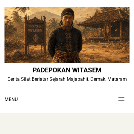
Skip
to
content
PADEPOKAN WITASEM
Cerita Silat Berlatar Sejarah Majapahit, Demak, Mataram
MENU