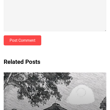
Post Comment
Related Posts