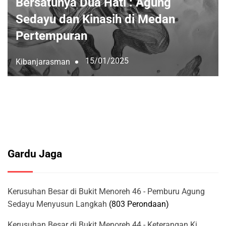
Bersatunya Dua Hati : Agung
Sedayu dan Kinasih di Medan
Pertempuran
15/01/2025
Kibanjarasman
Gardu Jaga
Kerusuhan Besar di Bukit Menoreh 46 - Pemburu Agung
Sedayu Menyusun Langkah
(803 Perondaan)
Kerusuhan Besar di Bukit Menoreh 44 - Keterangan Ki