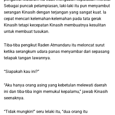
Sebagai puncak pelampiasan, laki-laki itu pun menyambut
serangan Kinasih dengan terjangan yang sangat kuat. Ia
cepat mencari kelemahan-kelemahan pada tata gerak
Kinasih tetapi kecepatan Kinasih membuatnya kesulitan
untuk membuat tusukan.
Tiba-tiba pengikut Raden Atmandaru itu meloncat surut
ketika serangkum udara panas menyambar dari sepasang
telapak tangan lawannya.
“Siapakah kau ini?”
“Aku hanya orang asing yang kebetulan melewati daerah
ini dan tiba-tiba ingin memukul kepalamu,” jawab Kinasih
seenaknya.
“Tidak mungkin!” seru lelaki itu, “dua orang itu