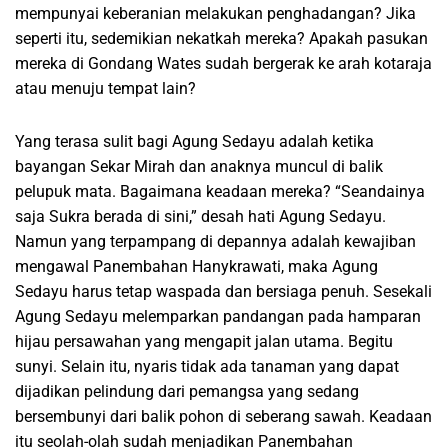
mempunyai keberanian melakukan penghadangan? Jika
seperti itu, sedemikian nekatkah mereka? Apakah pasukan
mereka di Gondang Wates sudah bergerak ke arah kotaraja
atau menuju tempat lain?
Yang terasa sulit bagi Agung Sedayu adalah ketika
bayangan Sekar Mirah dan anaknya muncul di balik
pelupuk mata. Bagaimana keadaan mereka? “Seandainya
saja Sukra berada di sini,” desah hati Agung Sedayu.
Namun yang terpampang di depannya adalah kewajiban
mengawal Panembahan Hanykrawati, maka Agung
Sedayu harus tetap waspada dan bersiaga penuh. Sesekali
Agung Sedayu melemparkan pandangan pada hamparan
hijau persawahan yang mengapit jalan utama. Begitu
sunyi. Selain itu, nyaris tidak ada tanaman yang dapat
dijadikan pelindung dari pemangsa yang sedang
bersembunyi dari balik pohon di seberang sawah. Keadaan
itu seolah-olah sudah menjadikan Panembahan