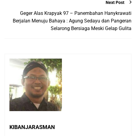
Next Post
Geger Alas Krapyak 97 – Panembahan Hanykrawati
Berjalan Menuju Bahaya : Agung Sedayu dan Pangeran
Selarong Bersiaga Meski Gelap Gulita
KIBANJARASMAN