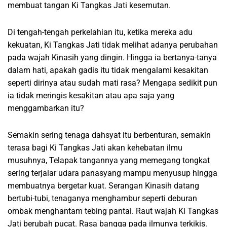
membuat tangan Ki Tangkas Jati kesemutan.
Di tengah-tengah perkelahian itu, ketika mereka adu
kekuatan, Ki Tangkas Jati tidak melihat adanya perubahan
pada wajah Kinasih yang dingin. Hingga ia bertanya-tanya
dalam hati, apakah gadis itu tidak mengalami kesakitan
seperti dirinya atau sudah mati rasa? Mengapa sedikit pun
ia tidak meringis kesakitan atau apa saja yang
menggambarkan itu?
Semakin sering tenaga dahsyat itu berbenturan, semakin
terasa bagi Ki Tangkas Jati akan kehebatan ilmu
musuhnya, Telapak tangannya yang memegang tongkat
sering terjalar udara panasyang mampu menyusup hingga
membuatnya bergetar kuat. Serangan Kinasih datang
bertubi-tubi, tenaganya menghambur seperti deburan
ombak menghantam tebing pantai. Raut wajah Ki Tangkas
Jati berubah pucat. Rasa bangga pada ilmunya terkikis.