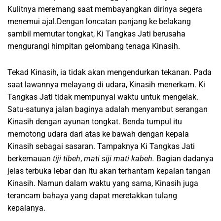
Kulitnya meremang saat membayangkan dirinya segera
menemui ajal.Dengan loncatan panjang ke belakang
sambil memutar tongkat, Ki Tangkas Jati berusaha
mengurangi himpitan gelombang tenaga Kinasih.
Tekad Kinasih, ia tidak akan mengendurkan tekanan. Pada
saat lawannya melayang di udara, Kinasih menerkam. Ki
Tangkas Jati tidak mempunyai waktu untuk mengelak.
Satu-satunya jalan baginya adalah menyambut serangan
Kinasih dengan ayunan tongkat. Benda tumpul itu
memotong udara dari atas ke bawah dengan kepala
Kinasih sebagai sasaran. Tampaknya Ki Tangkas Jati
berkemauan
tiji tibeh
,
mati siji mati kabeh.
Bagian dadanya
jelas terbuka lebar dan itu akan terhantam kepalan tangan
Kinasih. Namun dalam waktu yang sama, Kinasih juga
terancam bahaya yang dapat meretakkan tulang
kepalanya.