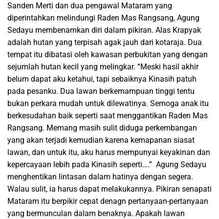
Sanden Merti dan dua pengawal Mataram yang
diperintahkan melindungi Raden Mas Rangsang, Agung
Sedayu membenamkan diri dalam pikiran. Alas Krapyak
adalah hutan yang terpisah agak jauh dari kotaraja. Dua
tempat itu dibatasi oleh kawasan perbukitan yang dengan
sejumlah hutan kecil yang melingkar. “Meski hasil akhir
belum dapat aku ketahui, tapi sebaiknya Kinasih patuh
pada pesanku. Dua lawan berkemampuan tinggi tentu
bukan perkara mudah untuk dilewatinya. Semoga anak itu
berkesudahan baik seperti saat menggantikan Raden Mas
Rangsang. Memang masih sulit diduga perkembangan
yang akan terjadi kemudian karena kemapanan siasat
lawan, dan untuk itu, aku harus mempunyai keyakinan dan
kepercayaan lebih pada Kinasih seperti….” Agung Sedayu
menghentikan lintasan dalam hatinya dengan segera.
Walau sulit, ia harus dapat melakukannya. Pikiran senapati
Mataram itu berpikir cepat denagn pertanyaan-pertanyaan
yang bermunculan dalam benaknya. Apakah lawan