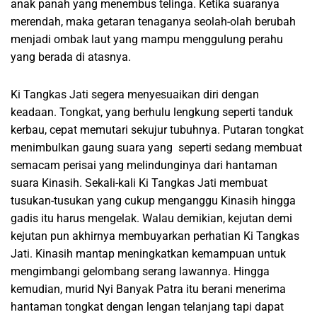
anak panah yang menembus telinga. Ketika suaranya
merendah, maka getaran tenaganya seolah-olah berubah
menjadi ombak laut yang mampu menggulung perahu
yang berada di atasnya.
Ki Tangkas Jati segera menyesuaikan diri dengan
keadaan. Tongkat, yang berhulu lengkung seperti tanduk
kerbau, cepat memutari sekujur tubuhnya. Putaran tongkat
menimbulkan gaung suara yang seperti sedang membuat
semacam perisai yang melindunginya dari hantaman
suara Kinasih. Sekali-kali Ki Tangkas Jati membuat
tusukan-tusukan yang cukup menganggu Kinasih hingga
gadis itu harus mengelak. Walau demikian, kejutan demi
kejutan pun akhirnya membuyarkan perhatian Ki Tangkas
Jati. Kinasih mantap meningkatkan kemampuan untuk
mengimbangi gelombang serang lawannya. Hingga
kemudian, murid Nyi Banyak Patra itu berani menerima
hantaman tongkat dengan lengan telanjang tapi dapat