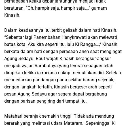
pernapasan ketika debar jantungnya menjadi tidak
beraturan. “Oh, hampir saja, hampir saja…,” gumam
Kinasih.
Dalam keadaannya itu, terbit gelisah dalam hati Kinasih.
“Sebentar lagi Panembahan Hanykrawati akan melewati
batas kota. Aku kira seperti itu, lalu Ki Rangga…,” Kinasih
berkata dalam hati dengan perasaan aneh saat mengingat
Agung Sedayu. Raut wajah Kinasih berangsur-angsur
menjadi wajar. Rambutnya yang terurai sebagian telah
dirapikan ketika ia merasa cukup memulihkan diri. Setelah
mengedarkan pandangan pada sekitar barang sejenak,
dengan langkah tertatih, Kinasih bergeser arah seperti
pesan Agung Sedayu agar segera dapat bergabung
dengan barisan pengiring dari tempat itu.
Matahari beranjak semakin tinggi. Tidak ada mendung
berarak yang melintasi udara Mataram. Sepeninggal Ki