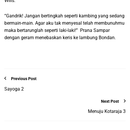
Wilis.
“Gandrik! Jangan bertingkah seperti kambing yang sedang
bermain-main. Agar aku tak menyesal telah membunuhmu
maka bertarunglah seperti laki-laki!” Prana Sampar
dengan geram menebaskan keris ke lambung Bondan.
Previous Post
Sayoga 2
Next Post
Menuju Kotaraja 3