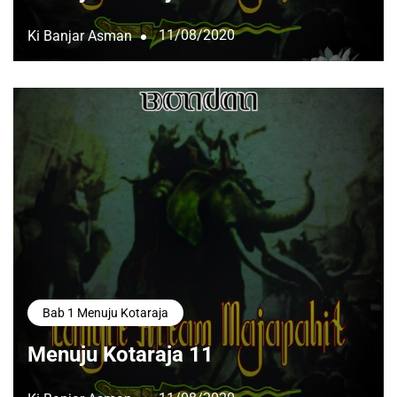
11/08/2020
Ki Banjar Asman
Bab 1 Menuju Kotaraja
Menuju Kotaraja 11