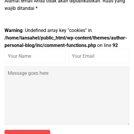
Alamat email Anda tidak akan dipublikasikan.
Ruas yang
wajib ditandai
*
Warning
: Undefined array key "cookies" in
/home/tansahel/public_html/wp-content/themes/author-
personal-blog/inc/comment-functions.php
on line
92