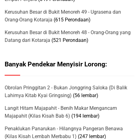
Kerusuhan Besar di Bukit Menoreh 49 - Ugrasena dan
Orang-Orang Kotaraja
(615 Perondaan)
Kerusuhan Besar di Bukit Menoreh 48 - Orang-Orang yang
Datang dari Kotaraja
(521 Perondaan)
Banyak Pendekar Menyisir Lorong:
Obrolan Pringgitan 2 - Bukan Jonggring Saloka (Di Balik
Lahirnya Kitab Kyai Gringsing)
(56 lembar)
Langit Hitam Majapahit - Benih Makar Mengancam
Majapahit (Kilas Kisah Bab 6)
(194 lembar)
Penaklukan Panarukan - Hilangnya Pangeran Benawa
(Kilas Kisah Lembah Merbabu 1)
(247 lembar)