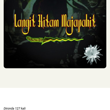
Dironda 127 kali