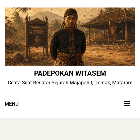
Skip
to
content
PADEPOKAN WITASEM
Cerita Silat Berlatar Sejarah Majapahit, Demak, Mataram
MENU