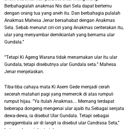
Berbahagialah anakmas Nis dari Sela dapat bertemu
dengan orang tua yang aneh itu. Dan berbahagia pulalah
Anakmas Mahesa Jenar bersahabat dengan Anakmas
Sela. Sebab menurut ciri-ciri yang Anakmas ceriterakan itu,
ular yang menyambar demikianlah yang bernama ular
Gundala.”
“Tetapi Ki Ageng Warana tidak menamakan ular itu ular
Gundala, tetapi disebutnya ular Gundala seta.” Mahesa
Jenar menjelaskan.
Tiba-tiba cahaya mata Ki Asem Gede menjadi cerah
secerah matahari pagi yang memercik di atas rumput-
rumput hijau. “Ya itulah Anakmas…. Memang terdapat
beberapa dongeng mengenai ular ajaib itu.Sebagai senjata
dewa-dewa, ia disebut Ular Gundala. Tetapi sebagai
penggembala air di langit ia disebut ular Candrasa Seta,”