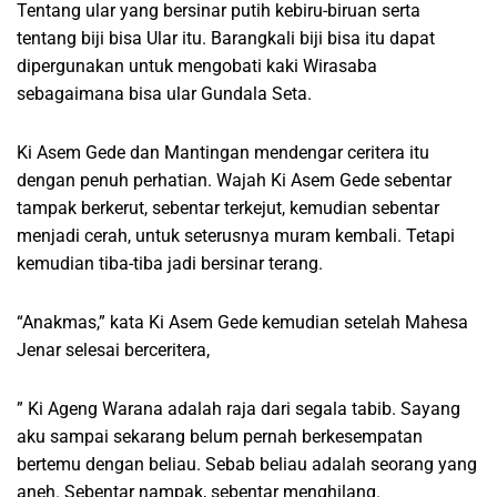
Tentang ular yang bersinar putih kebiru-biruan serta
tentang biji bisa Ular itu. Barangkali biji bisa itu dapat
dipergunakan untuk mengobati kaki Wirasaba
sebagaimana bisa ular Gundala Seta.
Ki Asem Gede dan Mantingan mendengar ceritera itu
dengan penuh perhatian. Wajah Ki Asem Gede sebentar
tampak berkerut, sebentar terkejut, kemudian sebentar
menjadi cerah, untuk seterusnya muram kembali. Tetapi
kemudian tiba-tiba jadi bersinar terang.
“Anakmas,” kata Ki Asem Gede kemudian setelah Mahesa
Jenar selesai berceritera,
” Ki Ageng Warana adalah raja dari segala tabib. Sayang
aku sampai sekarang belum pernah berkesempatan
bertemu dengan beliau. Sebab beliau adalah seorang yang
aneh. Sebentar nampak, sebentar menghilang.