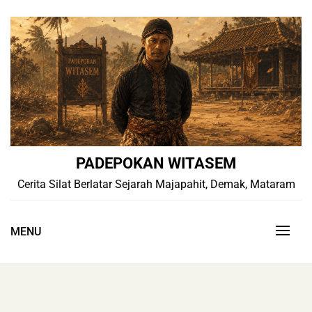
Skip
to
content
PADEPOKAN WITASEM
Cerita Silat Berlatar Sejarah Majapahit, Demak, Mataram
MENU