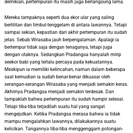
demikian, pertempuran itu masih juga berlangsung lama.
Mereka tampaknya seperti dua ekor ular yang saling
berlilitan dan timbul-tenggelam di antara lawannya. Tetapi
sampai sekian, kepastian dari akhir pertempuran itu sudah
jelas. Sebab Wirasaba jauh berpengalaman. Apalagi ia
bertempur tidak saja dengan tenaganya, tetapi juga
dengan otaknya. Sedangkan Pradangsa hanyalah mirip
seekor babi yang terlalu percaya pada kekuatannya.
Meskipun ia memiliki kelincahan, namun dalam beberapa
saat kemudian ia sudah benar-benar dikuasai oleh
serangan-serangan Wirasaba yang menjadi semakin keras.
Akhirnya Pradangsa menjadi semakin terdesak. Dan
tampaklah bahwa pertempuran itu sudah hampir selesai.
Tetapi tiba-tiba terjadilah suatu hal yang sangat
mengejutkan. Ketika Pradangsa merasa bahwa ia tidak
mampu mengalahkan lawannya, dilakukannya suatu
kelicikan. Tangannya tiba-tiba menggenggam potongan-