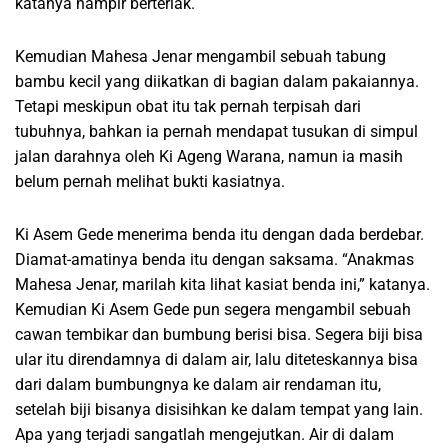
katanya hampir berteriak.
Kemudian Mahesa Jenar mengambil sebuah tabung
bambu kecil yang diikatkan di bagian dalam pakaiannya.
Tetapi meskipun obat itu tak pernah terpisah dari
tubuhnya, bahkan ia pernah mendapat tusukan di simpul
jalan darahnya oleh Ki Ageng Warana, namun ia masih
belum pernah melihat bukti kasiatnya.
Ki Asem Gede menerima benda itu dengan dada berdebar.
Diamat-amatinya benda itu dengan saksama. “Anakmas
Mahesa Jenar, marilah kita lihat kasiat benda ini,” katanya.
Kemudian Ki Asem Gede pun segera mengambil sebuah
cawan tembikar dan bumbung berisi bisa. Segera biji bisa
ular itu direndamnya di dalam air, lalu diteteskannya bisa
dari dalam bumbungnya ke dalam air rendaman itu,
setelah biji bisanya disisihkan ke dalam tempat yang lain.
Apa yang terjadi sangatlah mengejutkan. Air di dalam