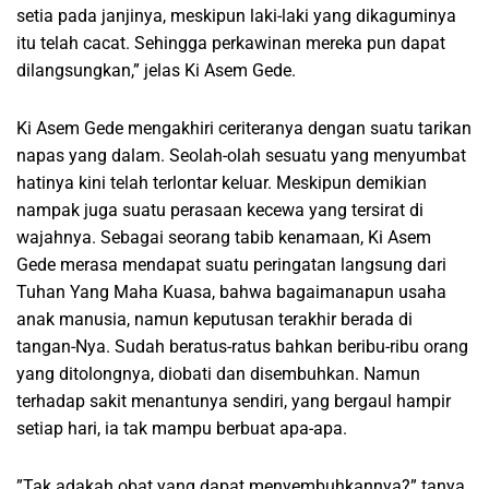
setia pada janjinya, meskipun laki-laki yang dikaguminya
itu telah cacat. Sehingga perkawinan mereka pun dapat
dilangsungkan,” jelas Ki Asem Gede.
Ki Asem Gede mengakhiri ceriteranya dengan suatu tarikan
napas yang dalam. Seolah-olah sesuatu yang menyumbat
hatinya kini telah terlontar keluar. Meskipun demikian
nampak juga suatu perasaan kecewa yang tersirat di
wajahnya. Sebagai seorang tabib kenamaan, Ki Asem
Gede merasa mendapat suatu peringatan langsung dari
Tuhan Yang Maha Kuasa, bahwa bagaimanapun usaha
anak manusia, namun keputusan terakhir berada di
tangan-Nya. Sudah beratus-ratus bahkan beribu-ribu orang
yang ditolongnya, diobati dan disembuhkan. Namun
terhadap sakit menantunya sendiri, yang bergaul hampir
setiap hari, ia tak mampu berbuat apa-apa.
”Tak adakah obat yang dapat menyembuhkannya?” tanya