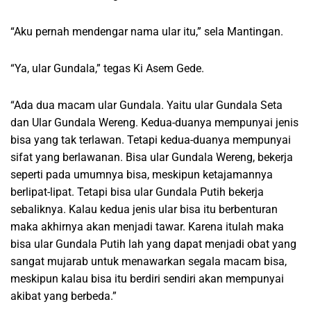
“Aku pernah mendengar nama ular itu,” sela Mantingan.
“Ya, ular Gundala,” tegas Ki Asem Gede.
“Ada dua macam ular Gundala. Yaitu ular Gundala Seta
dan Ular Gundala Wereng. Kedua-duanya mempunyai jenis
bisa yang tak terlawan. Tetapi kedua-duanya mempunyai
sifat yang berlawanan. Bisa ular Gundala Wereng, bekerja
seperti pada umumnya bisa, meskipun ketajamannya
berlipat-lipat. Tetapi bisa ular Gundala Putih bekerja
sebaliknya. Kalau kedua jenis ular bisa itu berbenturan
maka akhirnya akan menjadi tawar. Karena itulah maka
bisa ular Gundala Putih lah yang dapat menjadi obat yang
sangat mujarab untuk menawarkan segala macam bisa,
meskipun kalau bisa itu berdiri sendiri akan mempunyai
akibat yang berbeda.”