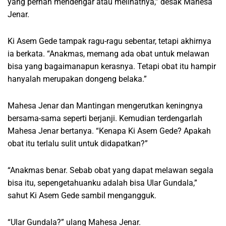
yang pernah mendengar atau melihatnya,” desak Mahesa
Jenar.
Ki Asem Gede tampak ragu-ragu sebentar, tetapi akhirnya
ia berkata. “Anakmas, memang ada obat untuk melawan
bisa yang bagaimanapun kerasnya. Tetapi obat itu hampir
hanyalah merupakan dongeng belaka.”
Mahesa Jenar dan Mantingan mengerutkan keningnya
bersama-sama seperti berjanji. Kemudian terdengarlah
Mahesa Jenar bertanya. “Kenapa Ki Asem Gede? Apakah
obat itu terlalu sulit untuk didapatkan?”
“Anakmas benar. Sebab obat yang dapat melawan segala
bisa itu, sepengetahuanku adalah bisa Ular Gundala,”
sahut Ki Asem Gede sambil mengangguk.
“Ular Gundala?” ulang Mahesa Jenar.