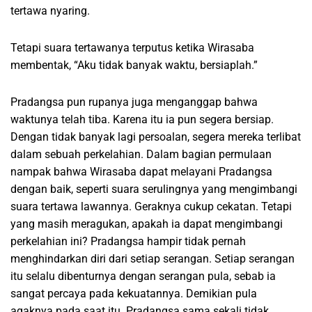
tertawa nyaring.
Tetapi suara tertawanya terputus ketika Wirasaba
membentak, “Aku tidak banyak waktu, bersiaplah.”
Pradangsa pun rupanya juga menganggap bahwa
waktunya telah tiba. Karena itu ia pun segera bersiap.
Dengan tidak banyak lagi persoalan, segera mereka terlibat
dalam sebuah perkelahian. Dalam bagian permulaan
nampak bahwa Wirasaba dapat melayani Pradangsa
dengan baik, seperti suara serulingnya yang mengimbangi
suara tertawa lawannya. Geraknya cukup cekatan. Tetapi
yang masih meragukan, apakah ia dapat mengimbangi
perkelahian ini? Pradangsa hampir tidak pernah
menghindarkan diri dari setiap serangan. Setiap serangan
itu selalu dibenturnya dengan serangan pula, sebab ia
sangat percaya pada kekuatannya. Demikian pula
agaknya pada saat itu. Pradangsa sama sekali tidak