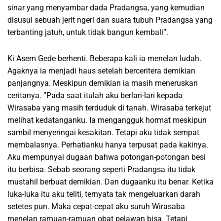
sinar yang menyambar dada Pradangsa, yang kemudian
disusul sebuah jerit ngeri dan suara tubuh Pradangsa yang
terbanting jatuh, untuk tidak bangun kembali”.
Ki Asem Gede berhenti. Beberapa kali ia menelan ludah.
Agaknya ia menjadi haus setelah berceritera demikian
panjangnya. Meskipun demikian ia masih meneruskan
ceritanya. ”Pada saat itulah aku berlari-lari kepada
Wirasaba yang masih terduduk di tanah. Wirasaba terkejut
melihat kedatanganku. Ia mengangguk hormat meskipun
sambil menyeringai kesakitan. Tetapi aku tidak sempat
membalasnya. Perhatianku hanya terpusat pada kakinya.
Aku mempunyai dugaan bahwa potongan-potongan besi
itu berbisa. Sebab seorang seperti Pradangsa itu tidak
mustahil berbuat demikian. Dan dugaanku itu benar. Ketika
luka-luka itu aku teliti, ternyata tak mengeluarkan darah
setetes pun. Maka cepat-cepat aku suruh Wirasaba
menelan ramuan-ramuan obat pelawan bisa. Tetapi