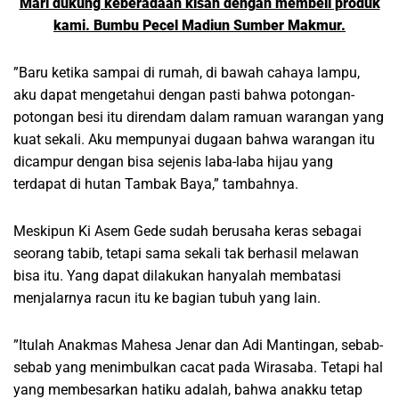
Mari dukung keberadaan kisah dengan membeli produk
kami. Bumbu Pecel Madiun Sumber Makmur.
”Baru ketika sampai di rumah, di bawah cahaya lampu,
aku dapat mengetahui dengan pasti bahwa potongan-
potongan besi itu direndam dalam ramuan warangan yang
kuat sekali. Aku mempunyai dugaan bahwa warangan itu
dicampur dengan bisa sejenis laba-laba hijau yang
terdapat di hutan Tambak Baya,” tambahnya.
Meskipun Ki Asem Gede sudah berusaha keras sebagai
seorang tabib, tetapi sama sekali tak berhasil melawan
bisa itu. Yang dapat dilakukan hanyalah membatasi
menjalarnya racun itu ke bagian tubuh yang lain.
”Itulah Anakmas Mahesa Jenar dan Adi Mantingan, sebab-
sebab yang menimbulkan cacat pada Wirasaba. Tetapi hal
yang membesarkan hatiku adalah, bahwa anakku tetap