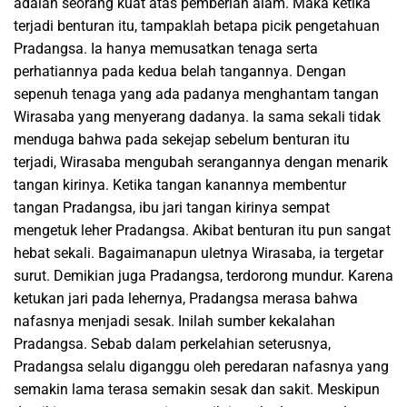
adalah seorang kuat atas pemberian alam. Maka ketika
terjadi benturan itu, tampaklah betapa picik pengetahuan
Pradangsa. Ia hanya memusatkan tenaga serta
perhatiannya pada kedua belah tangannya. Dengan
sepenuh tenaga yang ada padanya menghantam tangan
Wirasaba yang menyerang dadanya. Ia sama sekali tidak
menduga bahwa pada sekejap sebelum benturan itu
terjadi, Wirasaba mengubah serangannya dengan menarik
tangan kirinya. Ketika tangan kanannya membentur
tangan Pradangsa, ibu jari tangan kirinya sempat
mengetuk leher Pradangsa. Akibat benturan itu pun sangat
hebat sekali. Bagaimanapun uletnya Wirasaba, ia tergetar
surut. Demikian juga Pradangsa, terdorong mundur. Karena
ketukan jari pada lehernya, Pradangsa merasa bahwa
nafasnya menjadi sesak. Inilah sumber kekalahan
Pradangsa. Sebab dalam perkelahian seterusnya,
Pradangsa selalu diganggu oleh peredaran nafasnya yang
semakin lama terasa semakin sesak dan sakit. Meskipun