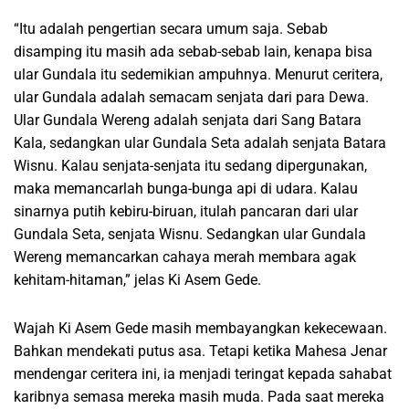
“Itu adalah pengertian secara umum saja. Sebab
disamping itu masih ada sebab-sebab lain, kenapa bisa
ular Gundala itu sedemikian ampuhnya. Menurut ceritera,
ular Gundala adalah semacam senjata dari para Dewa.
Ular Gundala Wereng adalah senjata dari Sang Batara
Kala, sedangkan ular Gundala Seta adalah senjata Batara
Wisnu. Kalau senjata-senjata itu sedang dipergunakan,
maka memancarlah bunga-bunga api di udara. Kalau
sinarnya putih kebiru-biruan, itulah pancaran dari ular
Gundala Seta, senjata Wisnu. Sedangkan ular Gundala
Wereng memancarkan cahaya merah membara agak
kehitam-hitaman,” jelas Ki Asem Gede.
Wajah Ki Asem Gede masih membayangkan kekecewaan.
Bahkan mendekati putus asa. Tetapi ketika Mahesa Jenar
mendengar ceritera ini, ia menjadi teringat kepada sahabat
karibnya semasa mereka masih muda. Pada saat mereka