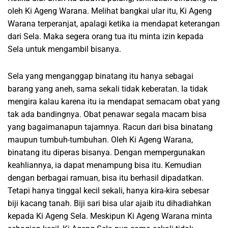
oleh Ki Ageng Warana. Melihat bangkai ular itu, Ki Ageng
Warana terperanjat, apalagi ketika ia mendapat keterangan
dari Sela. Maka segera orang tua itu minta izin kepada
Sela untuk mengambil bisanya.
Sela yang menganggap binatang itu hanya sebagai
barang yang aneh, sama sekali tidak keberatan. Ia tidak
mengira kalau karena itu ia mendapat semacam obat yang
tak ada bandingnya. Obat penawar segala macam bisa
yang bagaimanapun tajamnya. Racun dari bisa binatang
maupun tumbuh-tumbuhan. Oleh Ki Ageng Warana,
binatang itu diperas bisanya. Dengan mempergunakan
keahliannya, ia dapat menampung bisa itu. Kemudian
dengan berbagai ramuan, bisa itu berhasil dipadatkan.
Tetapi hanya tinggal kecil sekali, hanya kira-kira sebesar
biji kacang tanah. Biji sari bisa ular ajaib itu dihadiahkan
kepada Ki Ageng Sela. Meskipun Ki Ageng Warana minta