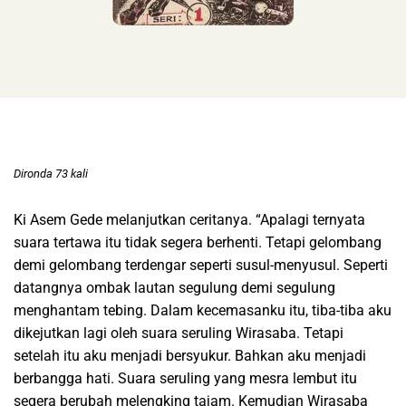
Dironda 73 kali
Ki Asem Gede melanjutkan ceritanya. “Apalagi ternyata
suara tertawa itu tidak segera berhenti. Tetapi gelombang
demi gelombang terdengar seperti susul-menyusul. Seperti
datangnya ombak lautan segulung demi segulung
menghantam tebing. Dalam kecemasanku itu, tiba-tiba aku
dikejutkan lagi oleh suara seruling Wirasaba. Tetapi
setelah itu aku menjadi bersyukur. Bahkan aku menjadi
berbangga hati. Suara seruling yang mesra lembut itu
segera berubah melengking tajam. Kemudian Wirasaba