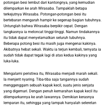
potongan besi lembut dari kantongnya, yang kemudian
dilemparkan ke arah Wirasaba. Tampaklah betapa
terkejutnya Wirasaba. Potongan-potongan besi itu
bertebaran mengarah hampir ke segenap bagian tubuhnya.
Untunglah bahwa Wirasaba berpikir cepat. Dengan
tangkasnya ia meloncat tinggi-tinggi. Namun tindakannya
itu tidak dapat menyelamatkan seluruh tubuhnya.
Beberapa potong besi itu masih juga mengenai kakinya.
Akibatnya hebat sekali. Waktu ia terjun kembali, ternyata ia
sudah tidak dapat tegak lagi di atas kedua kakinya yang
luka-luka.
Mengalami peristiwa itu, Wirasaba menjadi marah sekali.
Ia menjerit nyaring. Tiba-tiba saja tangannya sudah
menggenggam sebuah kapak kecil, suatu jenis senjata
yang digemari. Dengan penuh kemarahan kapak kecil itu
dilemparkannya ke arah lawannya. Demikian kerasnya
lemparan itu, sehingga yang tampak hanyalah seleretan