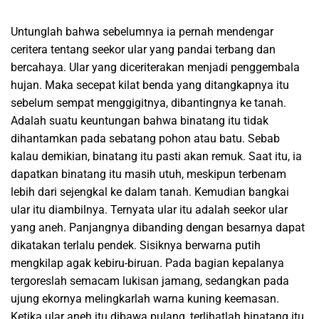
Untunglah bahwa sebelumnya ia pernah mendengar
ceritera tentang seekor ular yang pandai terbang dan
bercahaya. Ular yang diceriterakan menjadi penggembala
hujan. Maka secepat kilat benda yang ditangkapnya itu
sebelum sempat menggigitnya, dibantingnya ke tanah.
Adalah suatu keuntungan bahwa binatang itu tidak
dihantamkan pada sebatang pohon atau batu. Sebab
kalau demikian, binatang itu pasti akan remuk. Saat itu, ia
dapatkan binatang itu masih utuh, meskipun terbenam
lebih dari sejengkal ke dalam tanah. Kemudian bangkai
ular itu diambilnya. Ternyata ular itu adalah seekor ular
yang aneh. Panjangnya dibanding dengan besarnya dapat
dikatakan terlalu pendek. Sisiknya berwarna putih
mengkilap agak kebiru-biruan. Pada bagian kepalanya
tergoreslah semacam lukisan jamang, sedangkan pada
ujung ekornya melingkarlah warna kuning keemasan.
Ketika ular aneh itu dibawa pulang, terlihatlah binatang itu