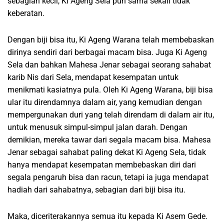
sebagian kecil, Ki Ageng Sela pun sama sekali tidak
keberatan.
Dengan biji bisa itu, Ki Ageng Warana telah membebaskan
dirinya sendiri dari berbagai macam bisa. Juga Ki Ageng
Sela dan bahkan Mahesa Jenar sebagai seorang sahabat
karib Nis dari Sela, mendapat kesempatan untuk
menikmati kasiatnya pula. Oleh Ki Ageng Warana, biji bisa
ular itu direndamnya dalam air, yang kemudian dengan
mempergunakan duri yang telah direndam di dalam air itu,
untuk menusuk simpul-simpul jalan darah. Dengan
demikian, mereka tawar dari segala macam bisa. Mahesa
Jenar sebagai sahabat paling dekat Ki Ageng Sela, tidak
hanya mendapat kesempatan membebaskan diri dari
segala pengaruh bisa dan racun, tetapi ia juga mendapat
hadiah dari sahabatnya, sebagian dari biji bisa itu.
Maka, diceriterakannya semua itu kepada Ki Asem Gede.