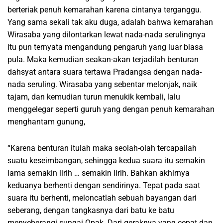
berteriak penuh kemarahan karena cintanya terganggu.
Yang sama sekali tak aku duga, adalah bahwa kemarahan
Wirasaba yang dilontarkan lewat nada-nada serulingnya
itu pun ternyata mengandung pengaruh yang luar biasa
pula. Maka kemudian seakan-akan terjadilah benturan
dahsyat antara suara tertawa Pradangsa dengan nada-
nada seruling. Wirasaba yang sebentar melonjak, naik
tajam, dan kemudian turun menukik kembali, lalu
menggelegar seperti guruh yang dengan penuh kemarahan
menghantam gunung,
“Karena benturan itulah maka seolah-olah tercapailah
suatu keseimbangan, sehingga kedua suara itu semakin
lama semakin lirih … semakin lirih. Bahkan akhirnya
keduanya berhenti dengan sendirinya. Tepat pada saat
suara itu berhenti, meloncatlah sebuah bayangan dari
seberang, dengan tangkasnya dari batu ke batu
menyeberangi sungai Opak. Dari geraknya yang cepat dan