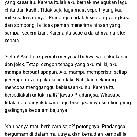
yang kasar itu. Karena itulah aku berhak melagukan lagu
cinta dan kasih. Tidak saja lagu maut seperti yang kau
miliki satu-satunya’. Pradangsa adalah seorang yang kasar
dan sombong. Ia tidak pernah menerima hinaan yang
sampai sedemikian. Karena itu segera darahnya naik ke
kepala.
‘Setan! Aku tidak pernah menyesal bahwa wajahku kasar
dan jelek. Tetapi dengan tenaga yang aku miliki, aku
mampu berbuat apapun. Aku mampu memperistri setiap
perempuan yang aku kehendaki. Nah, kau sekarang
mencoba mengganggu kebiasaanku itu. Karena itu
bersediakah untuk mati?’ jawab Pradangsa. Wirasaba
tidak mau banyak bicara lagi. Diselipkannya seruling pring
gadingnya ke dalam bajunya.
‘Kau hanya mau berbicara saja?’ potongnya. Pradangsa
bergumam di dalam mulutnya, dan kemudian kembali ia