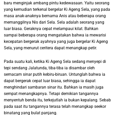
baru menginjak ambang pintu kedewasaan. Yaitu seorang
yang kemudian terkenal bergelar Ki Ageng Sela, yang pada
masa anak-anaknya bernama Anis atau beberapa orang
memanggilnya Nis dari Sela. Sela adalah seorang yang
luar biasa. Geraknya cepat melampaui kilat. Bahkan
sampai beberapa orang mengatakan bahwa ia mewarisi
kecepatan bergerak ayahnya yang juga bergelar Ki Ageng
Sela, yang menurut ceritera dapat menangkap petir.
Pada suatu kali, ketika Ki Ageng Sela sedang menyepi di
tepi sendang Jalatunda, tiba-tiba ia disambar oleh
semacam sinar putih kebiru-biruan. Untunglah bahwa ia
dapat bergerak cepat luar biasa, sehingga ia dapat
menghindari sambaran sinar itu. Bahkan ia masih juga
sempat menangkapnya. Tetapi demikian tangannya
menyentuh benda itu, terkejutlah ia bukan kepalang. Sebab
pada saat itu tangannya terasa telah menangkap seekor
binatang yang bulat panjang.