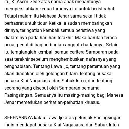
itu, Ki Asem Gede atas nama anak menantunya
mempersilahkan kedua tamunya itu untuk beristirahat.
Tetapi malam itu Mahesa Jenar sama sekali tidak
berhasrat untuk tidur. Ketika ia sudah membaringkan
dirinya, teringatlah kembali semua peristiwa yang
dialaminya pada hari-hari terakhir. Maka barulah terasa
penat-penat di bagian-bagian anggota badannya. Selain
itu terngianglah kembali semua ceritera Samparan pada
saat terakhir sebelum menghembuskan nafasnya yang
penghabisan. Tentang Lawa Ijo, tentang pertemuan yang
akan diadakan oleh golongan hitam, tentang pusaka-
pusaka Kiai Nagasasra dan Sabuk Inten, dan tentang
seorang yang disebut oleh Samparan bernama
Pasingsingan. Semuanya itu masing-masing bagi Mahesa
Jenar memerlukan perhatian-perhatian khusus.
SEBENARNYA kalau Lawa Ijo atas petunjuk Pasingsingan
ingin mendapat pusaka Kiai Nagasasra dan Sabuk Inten