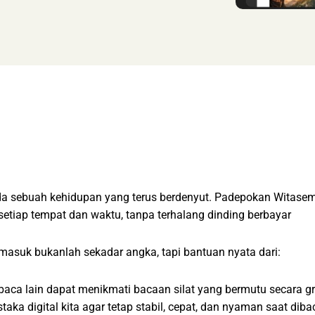
 ada sebuah kehidupan yang terus berdenyut. Padepokan Witase
ri setiap tempat dan waktu, tanpa terhalang dinding berbayar
asuk bukanlah sekadar angka, tapi bantuan nyata dari:
a lain dapat menikmati bacaan silat yang bermutu secara gra
ka digital kita agar tetap stabil, cepat, dan nyaman saat diba