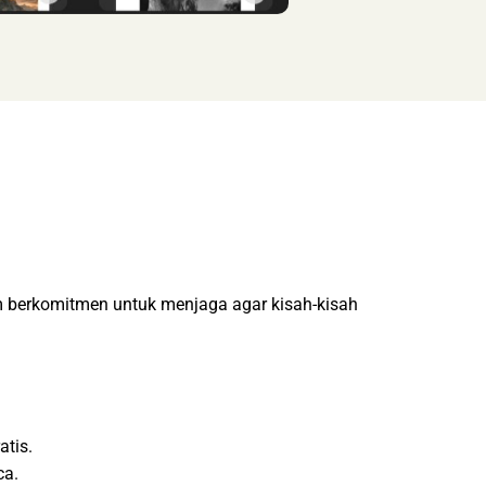
m berkomitmen untuk menjaga agar kisah-kisah
tis.
ca.