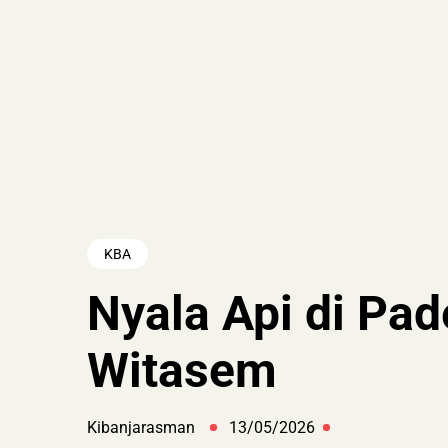
KBA
Nyala Api di Pa
Witasem
Kibanjarasman
13/05/2026