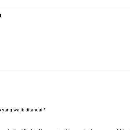
N
 yang wajib ditandai
*