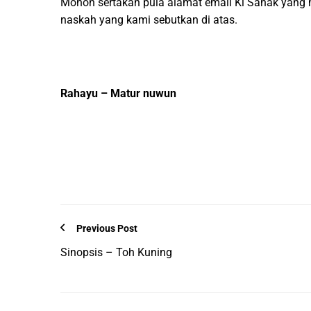
Mohon sertakan pula alamat email Ki Sanak yang m
naskah yang kami sebutkan di atas.
Rahayu – Matur nuwun
Previous Post
Sinopsis – Toh Kuning