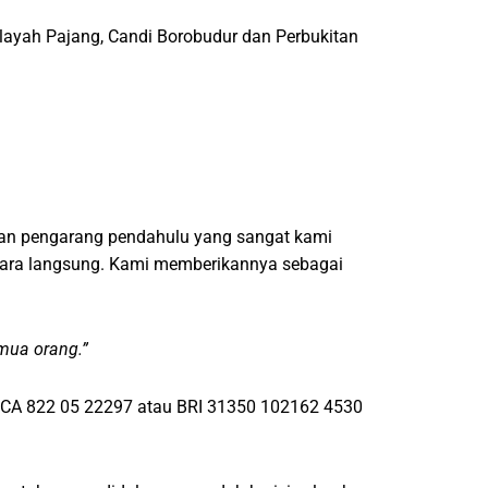
ilayah Pajang, Candi Borobudur dan Perbukitan
san pengarang pendahulu yang sangat kami
ecara langsung. Kami memberikannya sebagai
mua orang.”
e BCA 822 05 22297 atau BRI 31350 102162 4530