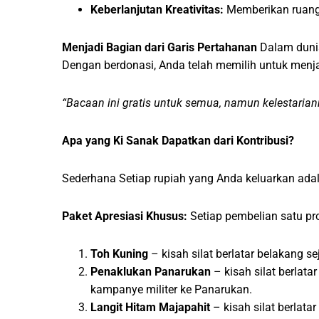
Keberlanjutan Kreativitas:
Memberikan ruang b
Menjadi Bagian dari Garis Pertahanan
Dalam dunia
Dengan berdonasi, Anda telah memilih untuk menj
“Bacaan ini gratis untuk semua, namun kelestaria
Apa yang Ki Sanak Dapatkan dari Kontribusi?
Sederhana Setiap rupiah yang Anda keluarkan ada
Paket Apresiasi Khusus:
Setiap pembelian satu prod
Toh Kuning
– kisah silat berlatar belakang 
Penaklukan Panarukan
– kisah silat berlat
kampanye militer ke Panarukan.
Langit Hitam Majapahit
– kisah silat berlat