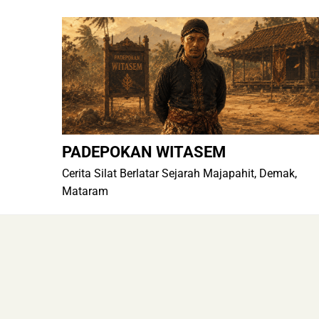
Skip
to
content
PADEPOKAN WITASEM
Cerita Silat Berlatar Sejarah Majapahit, Demak,
Mataram