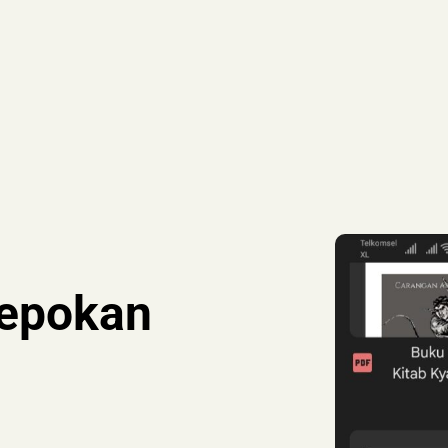
depokan