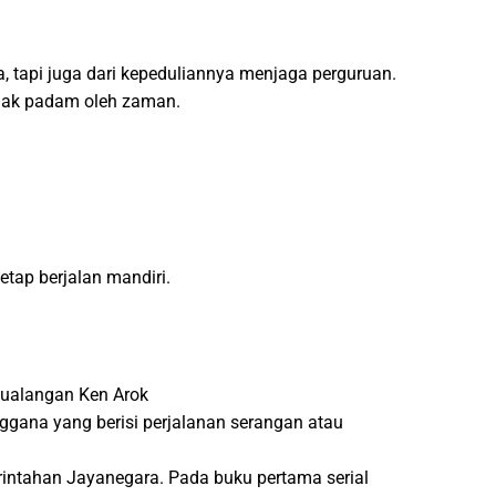
a, tapi juga dari kepeduliannya menjaga perguruan.
idak padam oleh zaman.
tap berjalan mandiri.
etualangan Ken Arok
ggana yang berisi perjalanan serangan atau
rintahan Jayanegara. Pada buku pertama serial