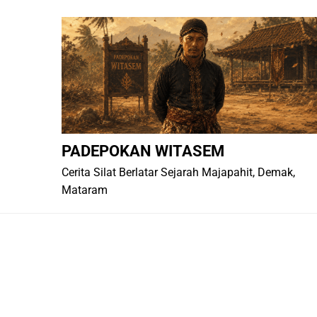
Skip
to
content
PADEPOKAN WITASEM
Cerita Silat Berlatar Sejarah Majapahit, Demak,
Mataram