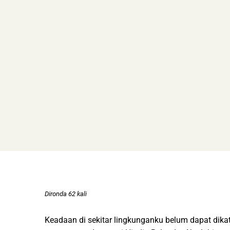
Dironda 62 kali
Keadaan di sekitar lingkunganku belum dapat dik