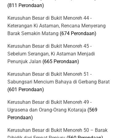
(811 Perondaan)
Kerusuhan Besar di Bukit Menoreh 44 -
Keterangan Ki Astaman, Rencana Menyerang
Barak Semakin Matang
(674 Perondaan)
Kerusuhan Besar di Bukit Menoreh 45 -
Sebelum Serangan, Ki Astaman Menjadi
Penunjuk Jalan
(665 Perondaan)
Kerusuhan Besar di Bukit Menoreh 51 -
Sabungsari Mencium Bahaya di Gerbang Barat
(601 Perondaan)
Kerusuhan Besar di Bukit Menoreh 49 -
Ugrasena dan Orang-Orang Kotaraja
(569
Perondaan)
Kerusuhan Besar di Bukit Menoreh 50 – Barak
Dibidik dari Empat Penjuru
(560 Perondaan)