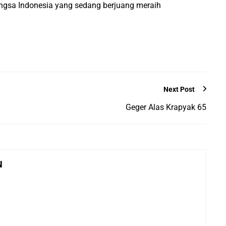
angsa Indonesia yang sedang berjuang meraih
Next Post
Geger Alas Krapyak 65
N