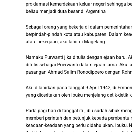
proklamasi kemerdekaan keluar negeri sehingga bel
beliau menjadi duta besar di Argentina
Sebagai orang yang bekerja di dalam pemerintahan
berpindah-pindah kota atau kabupaten. Dalam keada
atau pekerjaan, aku lahir di Magelang.
Namaku Purwanti jika ditulis dengan ejaan baru.
ditulis sebagai Poerwanti dalam ejaan lama. Aku a
pasangan Ahmad Salim Ronodipoero dengan Rohma
Aku dilahirkan pada tanggal 9 April 1942, di Emb
yang diceritakan oleh ibuku menjelang detik-detik k
Pada pagi hari di tanggal itu, ibu sudah sibuk me
memberi perintah dan petunjuk kepada pembantu r
keadaan-keadaan yang perlu didahulukan. Ibuku, 