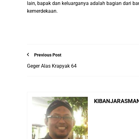
lain, bapak dan keluarganya adalah bagian dari b
kemerdekaan.
Previous Post
Geger Alas Krapyak 64
KIBANJARASMA