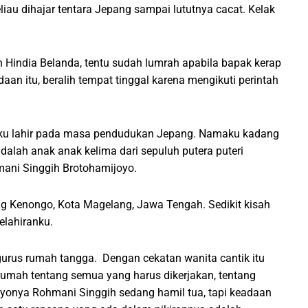
iau dihajar tentara Jepang sampai lututnya cacat. Kelak
 Hindia Belanda, tentu sudah lumrah apabila bapak kerap
an itu, beralih tempat tinggal karena mengikuti perintah
 Aku lahir pada masa pendudukan Jepang. Namaku kadang
dalah anak anak kelima dari sepuluh putera puteri
ni Singgih Brotohamijoyo.
ong Kenongo, Kota Magelang, Jawa Tengah. Sedikit kisah
elahiranku.
ngurus rumah tangga. Dengan cekatan wanita cantik itu
umah tentang semua yang harus dikerjakan, tentang
Nyonya Rohmani Singgih sedang hamil tua, tapi keadaan