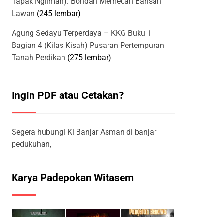
Tapak Ngliman): Bondan Memecah Barisan
Lawan
(245 lembar)
Agung Sedayu Terperdaya – KKG Buku 1
Bagian 4 (Kilas Kisah) Pusaran Pertempuran
Tanah Perdikan
(275 lembar)
Ingin PDF atau Cetakan?
Segera hubungi Ki Banjar Asman di banjar
pedukuhan,
Karya Padepokan Witasem