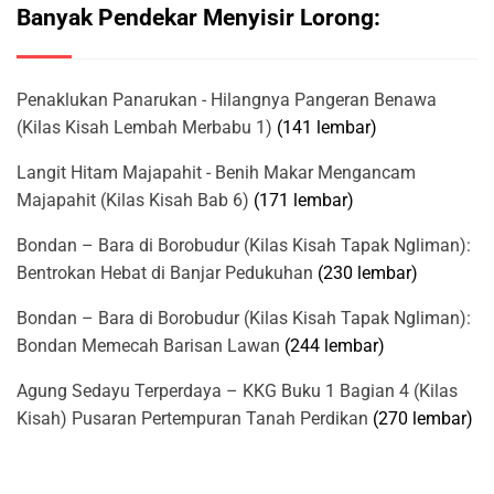
Banyak Pendekar Menyisir Lorong:
Penaklukan Panarukan - Hilangnya Pangeran Benawa
(Kilas Kisah Lembah Merbabu 1)
(141 lembar)
Langit Hitam Majapahit - Benih Makar Mengancam
Majapahit (Kilas Kisah Bab 6)
(171 lembar)
Bondan – Bara di Borobudur (Kilas Kisah Tapak Ngliman):
Bentrokan Hebat di Banjar Pedukuhan
(230 lembar)
Bondan – Bara di Borobudur (Kilas Kisah Tapak Ngliman):
Bondan Memecah Barisan Lawan
(244 lembar)
Agung Sedayu Terperdaya – KKG Buku 1 Bagian 4 (Kilas
Kisah) Pusaran Pertempuran Tanah Perdikan
(270 lembar)