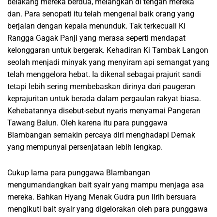
belakang mereka berdua, melangkah di tengah mereka
dan. Para senopati itu telah mengenal baik orang yang
berjalan dengan kepala menunduk. Tak terkecuali Ki
Rangga Gagak Panji yang merasa seperti mendapat
kelonggaran untuk bergerak. Kehadiran Ki Tambak Langon
seolah menjadi minyak yang menyiram api semangat yang
telah menggelora hebat. Ia dikenal sebagai prajurit sandi
tetapi lebih sering membebaskan dirinya dari paugeran
keprajuritan untuk berada dalam pergaulan rakyat biasa.
Kehebatannya disebut-sebut nyaris menyamai Pangeran
Tawang Balun. Oleh karena itu para punggawa
Blambangan semakin percaya diri menghadapi Demak
yang mempunyai persenjataan lebih lengkap.
Cukup lama para punggawa Blambangan
mengumandangkan bait syair yang mampu menjaga asa
mereka. Bahkan Hyang Menak Gudra pun lirih bersuara
mengikuti bait syair yang digelorakan oleh para punggawa