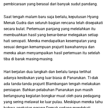
pembicaraan yang berasal dari banyak sudut pandang.
Saat tengah malam baru saja berlalu, keputusan Hyang
Menak Gudra dan seluruh bagian rencana telah disepakati
secara bulat. Pertemuan panjang yang melelahkan itu
membuahkan hasil yang benar-benar melegakan setiap
hati senopati. Mereka mendapatkan kesempatan yang
sesuai dengan kemampuan prajurit bawahannya dan
mereka akan menyampaikan hasil pertemuan itu setelah
tiba di barak masing-masing.
Hari berjalan dua langkah dan berlalu tanpa terlihat
adanya kesibukan yang luar biasa di Panarukan. Ti-dak
ada tanda-tanda prajurit Blambangan tengah melakukan
persiapan. Bahkan pelabuhan Panarukan pun masih
berlangsung kegiatan bongkar muat oleh para pedagang
yang sering melawat ke luar pulau. Meskipun mereka tahu
bahwa angkatan perang Demak sedang mendekati