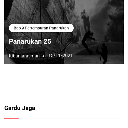
Bab 9 Pertempuran Panarukan
Panarukan 25
15/11/2021
Kibanjarasman
Gardu Jaga