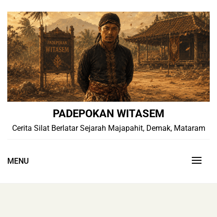
Skip
to
content
PADEPOKAN WITASEM
Cerita Silat Berlatar Sejarah Majapahit, Demak, Mataram
MENU