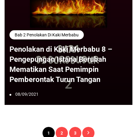
Bab 2 Penolakan Di Kaki Merbabu
Penolakan di Kaki Merbabu 8 –
Pengepungan Istana Berubah
Mematikan Saat Pemimpin
Pemberontak Turun Tangan
08/09/2021
Paginasi
1
2
3