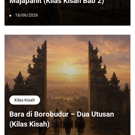
Majapahit (Kilas Kisah Bab 2)
16/06/2026
Kilas Kisah
Bara di Borobudur – Dua Utusan
(Kilas Kisah)