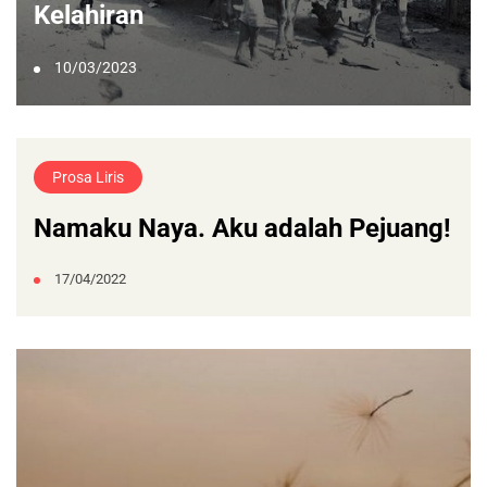
Kelahiran
10/03/2023
Prosa Liris
Namaku Naya. Aku adalah Pejuang!
17/04/2022