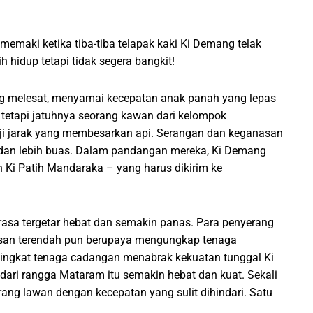
memaki ketika tiba-tiba telapak kaki Ki Demang telak
hidup tetapi tidak segera bangkit!
 melesat, menyamai kecepatan anak panah yang lepas
, tetapi jatuhnya seorang kawan dari kelompok
i jarak yang membesarkan api. Serangan dan keganasan
 dan lebih buas. Dalam pandangan mereka, Ki Demang
 Ki Patih Mandaraka – yang harus dikirim ke
erasa tergetar hebat dan semakin panas. Para penyerang
san terendah pun berupaya mengungkap tenaga
 tingkat tenaga cadangan menabrak kekuatan tunggal Ki
ri rangga Mataram itu semakin hebat dan kuat. Sekali
ng lawan dengan kecepatan yang sulit dihindari. Satu