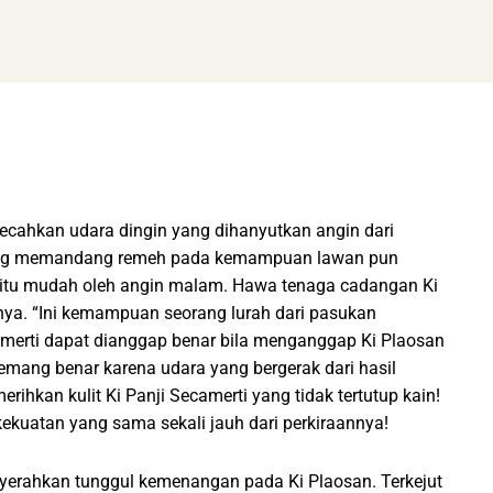
ecahkan udara dingin yang dihanyutkan angin dari
 yang memandang remeh pada kemampuan lawan pun
gitu mudah oleh angin malam. Hawa tenaga cadangan Ki
a. “Ini kemampuan seorang lurah dari pasukan
camerti dapat dianggap benar bila menganggap Ki Plaosan
emang benar karena udara yang bergerak dari hasil
hkan kulit Ki Panji Secamerti yang tidak tertutup kain!
kekuatan yang sama sekali jauh dari perkiraannya!
nyerahkan tunggul kemenangan pada Ki Plaosan. Terkejut