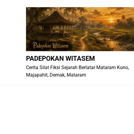
Skip
to
content
PADEPOKAN WITASEM
Cerita Silat Fiksi Sejarah Berlatar Mataram Kuno,
Majapahit, Demak, Mataram