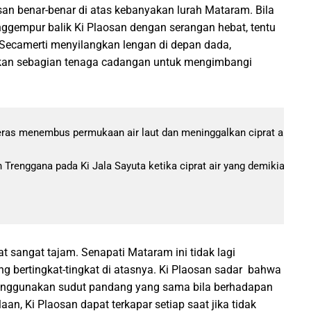
an benar-benar di atas kebanyakan lurah Mataram. Bila
ggempur balik Ki Plaosan dengan serangan hebat, tentu
 Secamerti menyilangkan lengan di depan dada,
hkan sebagian tenaga cadangan untuk mengimbangi
ras menembus permukaan air laut dan meninggalkan ciprat air seti
Trenggana pada Ki Jala Sayuta ketika ciprat air yang demikian tingg
t sangat tajam. Senapati Mataram ini tidak lagi
g bertingkat-tingkat di atasnya. Ki Plaosan sadar bahwa
menggunakan sudut pandang yang sama bila berhadapan
an, Ki Plaosan dapat terkapar setiap saat jika tidak