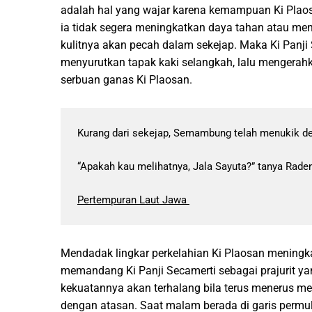
adalah hal yang wajar karena kemampuan Ki Plaos
ia tidak segera meningkatkan daya tahan atau men
kulitnya akan pecah dalam sekejap. Maka Ki Panji
menyurutkan tapak kaki selangkah, lalu mengera
serbuan ganas Ki Plaosan.
Kurang dari sekejap, Semambung telah menukik de
“Apakah kau melihatnya, Jala Sayuta?” tanya Raden 
Pertempuran Laut Jawa 
Mendadak lingkar perkelahian Ki Plaosan meningka
memandang Ki Panji Secamerti sebagai prajurit yan
kekuatannya akan terhalang bila terus menerus 
dengan atasan. Saat malam berada di garis permula