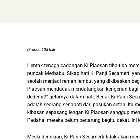
Dironda 105 kali
Hentak tenaga cadangan Ki Plaosan tiba-tiba mem
puncak Merbabu. Sikap hati Ki Panji Secamerti
seolah menjadi remah lembut yang dikibaskan be
Plaosan mendadak mendatangkan kengerian baginy
dedemit!” getarnya dalam hati. Benar, Ki Panji Se
adalah seorang senapati dari pasukan setan. Itu m
kibasan sepasang lengan Ki Plaosan sanggup memeri
Padahal mereka belum bertarung begitu dekat. Ini 
Meski demikian, Ki Panji Secamerti tidak akan me