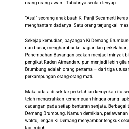
orang-orang awam. Tubuhnya seolah lenyap.
“Asu!” seorang anak buah Ki Panji Secamerti keras 
menghantam dadanya. Satu orang terjungkal, masih 
Sekejap kemudian, bayangan Ki Demang Brumbung
dari busur, menghambur ke bagian kiri perkelahian
Panembahan Bayangan seakan menjadi minyak bij
pengikut Raden Atmandaru pun menjadi lebih gila
Brumbung adalah orang pertama – dari tiga utusan
perkampungan orang-orang mati.
Maka udara di sekitar perkelahian keroyokan itu s
telah mengerahkan kemampuan hingga orang lapi
cadangan pada setiap benturan senjata. Berbagai
Demang Brumbung. Namun demikian, perlawanan da
waktu, lengan Ki Demang menyambar tengkuk seora
lagi roboh.