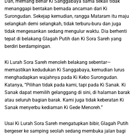
Dan, memang benar Ki Sanggabaya sama sekali tidak
menanggapi bentakan bernada ancaman dari Ki
Surongudan. Sekejap kemudian, rangga Mataram itu maju
selangkah demi selangkah, tidak terburu-buru dan juga
tidak mengesankan sedang mengulur waktu. Dia berhenti
tepat di belakang Glagah Putih dan Ki Sora Sareh yang
berdiri berdampingan.
Ki Lurah Sora Sareh menoleh belakang sebentar—
memastikan kedudukan Ki Sanggabaya, kemudian lurus
menghadapkan wajahnya pada Ki Kebo Surongudan.
Katanya, “Pilihan tidak pada kami, tapi pada Ki Sanak. Ki
Sanak dapat memilih gelanggang di sini, di halaman barak
atau seluruh bagian barak. Kami juga tidak keberatan Ki
Sanak menyerbu kediaman Ki Gede Menoreh.”
Usai Ki Lurah Sora Sareh mengatupkan bibir, Glagah Putih
bergeser ke samping seolah sedang membuka jalan bagi