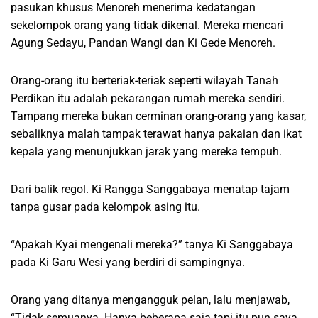
pasukan khusus Menoreh menerima kedatangan
sekelompok orang yang tidak dikenal. Mereka mencari
Agung Sedayu, Pandan Wangi dan Ki Gede Menoreh.
Orang-orang itu berteriak-teriak seperti wilayah Tanah
Perdikan itu adalah pekarangan rumah mereka sendiri.
Tampang mereka bukan cerminan orang-orang yang kasar,
sebaliknya malah tampak terawat hanya pakaian dan ikat
kepala yang menunjukkan jarak yang mereka tempuh.
Dari balik regol. Ki Rangga Sanggabaya menatap tajam
tanpa gusar pada kelompok asing itu.
“Apakah Kyai mengenali mereka?” tanya Ki Sanggabaya
pada Ki Garu Wesi yang berdiri di sampingnya.
Orang yang ditanya mengangguk pelan, lalu menjawab,
“Tidak semuanya. Hanya beberapa saja tapi itu pun saya