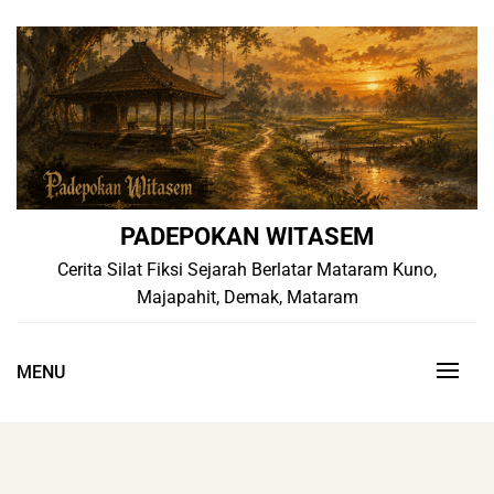
Skip
to
content
PADEPOKAN WITASEM
Cerita Silat Fiksi Sejarah Berlatar Mataram Kuno,
Majapahit, Demak, Mataram
MENU