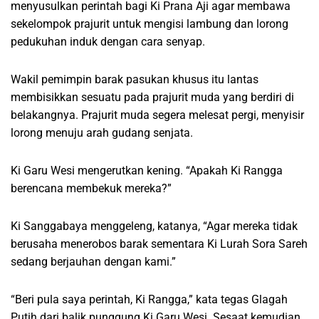
menyusulkan perintah bagi Ki Prana Aji agar membawa
sekelompok prajurit untuk mengisi lambung dan lorong
pedukuhan induk dengan cara senyap.
Wakil pemimpin barak pasukan khusus itu lantas
membisikkan sesuatu pada prajurit muda yang berdiri di
belakangnya. Prajurit muda segera melesat pergi, menyisir
lorong menuju arah gudang senjata.
Ki Garu Wesi mengerutkan kening. “Apakah Ki Rangga
berencana membekuk mereka?”
Ki Sanggabaya menggeleng, katanya, “Agar mereka tidak
berusaha menerobos barak sementara Ki Lurah Sora Sareh
sedang berjauhan dengan kami.”
“Beri pula saya perintah, Ki Rangga,” kata tegas Glagah
Putih dari balik punggung Ki Garu Wesi. Sesaat kemudian