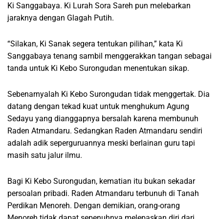
Ki Sanggabaya. Ki Lurah Sora Sareh pun melebarkan
jaraknya dengan Glagah Putih.
“Silakan, Ki Sanak segera tentukan pilihan,” kata Ki
Sanggabaya tenang sambil menggerakkan tangan sebagai
tanda untuk Ki Kebo Surongudan menentukan sikap.
Sebenarnyalah Ki Kebo Surongudan tidak menggertak. Dia
datang dengan tekad kuat untuk menghukum Agung
Sedayu yang dianggapnya bersalah karena membunuh
Raden Atmandaru. Sedangkan Raden Atmandaru sendiri
adalah adik seperguruannya meski berlainan guru tapi
masih satu jalur ilmu.
Bagi Ki Kebo Surongudan, kematian itu bukan sekadar
persoalan pribadi. Raden Atmandaru terbunuh di Tanah
Perdikan Menoreh. Dengan demikian, orang-orang
Menoreh tidak dapat sepenuhnya melepaskan diri dari