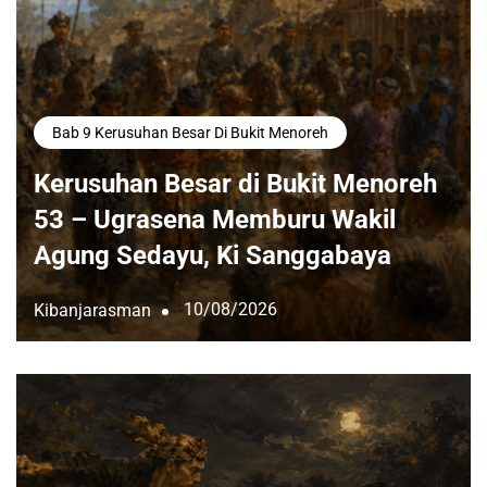
Bab 9 Kerusuhan Besar Di Bukit Menoreh
Kerusuhan Besar di Bukit Menoreh
53 – Ugrasena Memburu Wakil
Agung Sedayu, Ki Sanggabaya
10/08/2026
Kibanjarasman