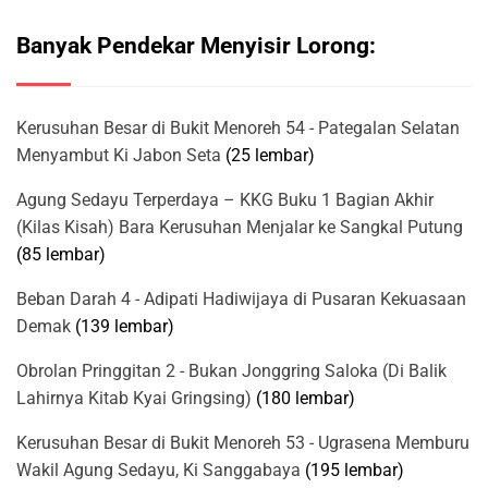
Banyak Pendekar Menyisir Lorong:
Kerusuhan Besar di Bukit Menoreh 54 - Pategalan Selatan
Menyambut Ki Jabon Seta
(25 lembar)
Agung Sedayu Terperdaya – KKG Buku 1 Bagian Akhir
(Kilas Kisah) Bara Kerusuhan Menjalar ke Sangkal Putung
(85 lembar)
Beban Darah 4 - Adipati Hadiwijaya di Pusaran Kekuasaan
Demak
(139 lembar)
Obrolan Pringgitan 2 - Bukan Jonggring Saloka (Di Balik
Lahirnya Kitab Kyai Gringsing)
(180 lembar)
Kerusuhan Besar di Bukit Menoreh 53 - Ugrasena Memburu
Wakil Agung Sedayu, Ki Sanggabaya
(195 lembar)