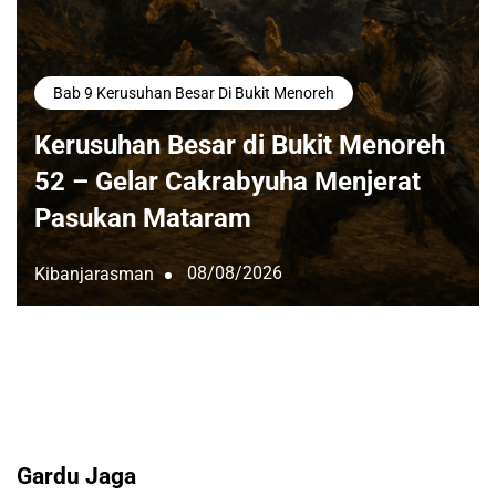
Bab 9 Kerusuhan Besar Di Bukit Menoreh
Kerusuhan Besar di Bukit Menoreh
52 – Gelar Cakrabyuha Menjerat
Pasukan Mataram
08/08/2026
Kibanjarasman
Gardu Jaga