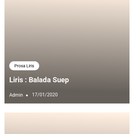
Prosa Liris
Liris : Balada Suep
17/01/2020
Admin