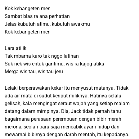
Kok kebangeten men
Sambat blas ra ana perhatian
Jelas kubutuh atimu, kubutuh awakmu
Kok kebangeten men
Lara ati iki
Tak mbarna karo tak nggo latihan
Suk nek wis entuk gantimu, wis ra kajog atiku
Merga wis tau, wis tau jeru
Lelaki berperawakan kekar itu menyusut matanya. Tidak
ada air mata di sudut keriput miliknya. Hatinya selalu
gelisah, kala mengingat seraut wajah yang setiap malam
datang dalam mimpinya. Dia, Jack tidak pernah tahu
bagaimana perasaan perempuan dengan bibir merah
merona, seolah baru saja mencabik ayam hidup dan
mewarnai bibirnya dengan darah mentah, itu kepadanya.