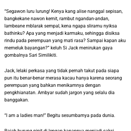
“Segawon luru lurung! Kenya kang alise nanggal sepisan,
bangkekane nawon kemit, rambut ngandan-andan,
lambeane mblarak sempal, kena ngapa sliramu nyiksa
bathinku? Apa yang menjadi karmaku, sehingga disiksa
rindu pada perempuan yang mati rasa? Sampai kapan aku
memeluk bayangan?” keluh Si Jack menirukan gaya
gombalnya Sari Similikiti.
Jack, lelaki perkasa yang tidak pernah takut pada siapa
pun itu benar-benar merasa kacau hanya karena seorang
perempuan yang bahkan menikamnya dengan
pengkhianatan. Ambyar sudah jargon yang selalu dia
banggakan.
“I am a ladies man!” Begitu sesumbarnya pada dunia.
Rajah burung pipit di lengan kanannya menjadi saksi,