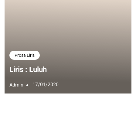
Prosa Liris
Liris : Luluh
17/01/2020
Admin