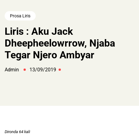
Prosa Liris
Liris : Aku Jack
Dheepheelowrrow, Njaba
Tegar Njero Ambyar
Admin
13/09/2019
Dironda 64 kali