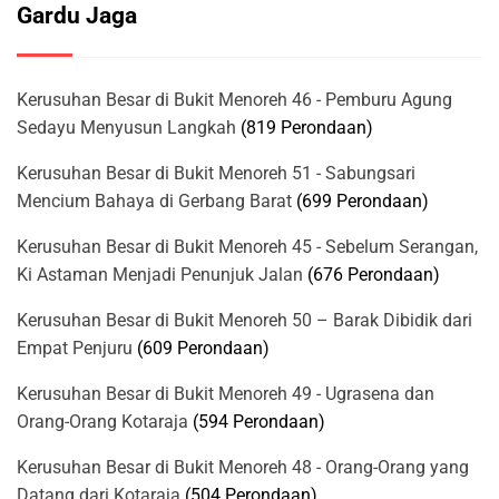
Gardu Jaga
Kerusuhan Besar di Bukit Menoreh 46 - Pemburu Agung
Sedayu Menyusun Langkah
(819 Perondaan)
Kerusuhan Besar di Bukit Menoreh 51 - Sabungsari
Mencium Bahaya di Gerbang Barat
(699 Perondaan)
Kerusuhan Besar di Bukit Menoreh 45 - Sebelum Serangan,
Ki Astaman Menjadi Penunjuk Jalan
(676 Perondaan)
Kerusuhan Besar di Bukit Menoreh 50 – Barak Dibidik dari
Empat Penjuru
(609 Perondaan)
Kerusuhan Besar di Bukit Menoreh 49 - Ugrasena dan
Orang-Orang Kotaraja
(594 Perondaan)
Kerusuhan Besar di Bukit Menoreh 48 - Orang-Orang yang
Datang dari Kotaraja
(504 Perondaan)