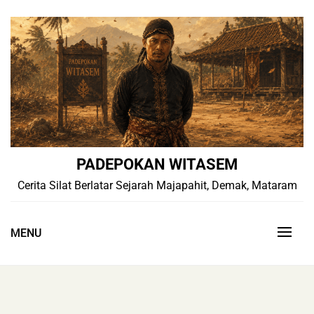
Skip
to
content
PADEPOKAN WITASEM
Cerita Silat Berlatar Sejarah Majapahit, Demak, Mataram
MENU