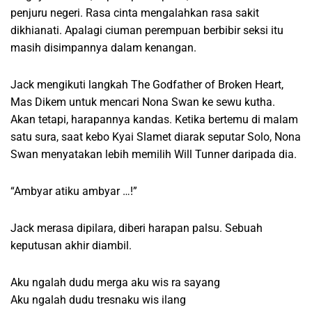
penjuru negeri. Rasa cinta mengalahkan rasa sakit
dikhianati. Apalagi ciuman perempuan berbibir seksi itu
masih disimpannya dalam kenangan.
Jack mengikuti langkah The Godfather of Broken Heart,
Mas Dikem untuk mencari Nona Swan ke sewu kutha.
Akan tetapi, harapannya kandas. Ketika bertemu di malam
satu sura, saat kebo Kyai Slamet diarak seputar Solo, Nona
Swan menyatakan lebih memilih Will Tunner daripada dia.
“Ambyar atiku ambyar …!”
Jack merasa dipilara, diberi harapan palsu. Sebuah
keputusan akhir diambil.
Aku ngalah dudu merga aku wis ra sayang
Aku ngalah dudu tresnaku wis ilang