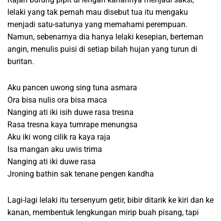
lelaki yang tak pernah mau disebut tua itu mengaku
menjadi satu-satunya yang memahami perempuan.
Namun, sebenarnya dia hanya lelaki kesepian, berteman
angin, menulis puisi di setiap bilah hujan yang turun di
buritan.
Aku pancen uwong sing tuna asmara
Ora bisa nulis ora bisa maca
Nanging ati iki isih duwe rasa tresna
Rasa tresna kaya tumrape menungsa
Aku iki wong cilik ra kaya raja
Isa mangan aku uwis trima
Nanging ati iki duwe rasa
Jroning bathin sak tenane pengen kandha
Lagi-lagi lelaki itu tersenyum getir, bibir ditarik ke kiri dan ke
kanan, membentuk lengkungan mirip buah pisang, tapi