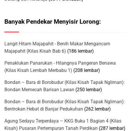
Banyak Pendekar Menyisir Lorong:
Langit Hitam Majapahit - Benih Makar Mengancam
Majapahit (Kilas Kisah Bab 6)
(186 lembar)
Penaklukan Panarukan - Hilangnya Pangeran Benawa
(Kilas Kisah Lembah Merbabu 1)
(208 lembar)
Bondan – Bara di Borobudur (Kilas Kisah Tapak Ngliman):
Bondan Memecah Barisan Lawan
(250 lembar)
Bondan – Bara di Borobudur (Kilas Kisah Tapak Ngliman):
Bentrokan Hebat di Banjar Pedukuhan
(262 lembar)
Agung Sedayu Terperdaya – KKG Buku 1 Bagian 4 (Kilas
Kisah) Pusaran Pertempuran Tanah Perdikan
(287 lembar)