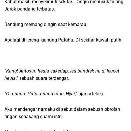
Kabut masih menyelimuti sekitar. Dingin menusuk tulang.
Jarak pandang terbatas.
Bandung memang dingin saat kemarau.
Apalagi di lereng gunung Patuha. Di sekitar kawah putih.
“
Kang
!
Antosan heula sakedap
.
Ieu bandrek na di leueut
heula
,” sebuah suara terdengar.
“
O muhun
.
Hatur nuhun atuh
,
Nyai
,” ujar si lelaki.
Aku mendengar namaku di sebut dalam sebuah obrolan
ringan sepasang suami istri.