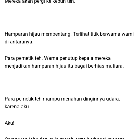
Mereka akan pergi ke kebun teh.
Hamparan hijau membentang. Terlihat titik berwarna warni
di antaranya.
Para pemetik teh. Warna penutup kepala mereka
menjadikan hamparan hijau itu bagai berhias mutiara.
Para pemetik teh mampu menahan dinginnya udara,
karena aku.
Aku!