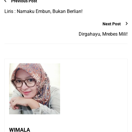
Previous Post
Liris : Namaku Embun, Bukan Berlian!
Next Post
Dirgahayu, Mrebes Mili!
WIMALA