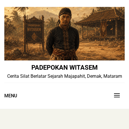
Skip
to
content
PADEPOKAN WITASEM
Cerita Silat Berlatar Sejarah Majapahit, Demak, Mataram
MENU