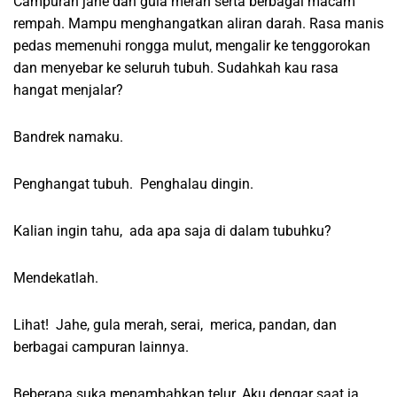
Campuran jahe dan gula merah serta berbagai macam
rempah. Mampu menghangatkan aliran darah. Rasa manis
pedas memenuhi rongga mulut, mengalir ke tenggorokan
dan menyebar ke seluruh tubuh. Sudahkah kau rasa
hangat menjalar?
Bandrek namaku.
Penghangat tubuh. Penghalau dingin.
Kalian ingin tahu, ada apa saja di dalam tubuhku?
Mendekatlah.
Lihat! Jahe, gula merah, serai, merica, pandan, dan
berbagai campuran lainnya.
Beberapa suka menambahkan telur. Aku dengar saat ia