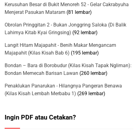
Kerusuhan Besar di Bukit Menoreh 52 - Gelar Cakrabyuha
Menjerat Pasukan Mataram
(81 lembar)
Obrolan Pringgitan 2 - Bukan Jonggring Saloka (Di Balik
Lahirnya Kitab Kyai Gringsing)
(92 lembar)
Langit Hitam Majapahit - Benih Makar Mengancam
Majapahit (Kilas Kisah Bab 6)
(195 lembar)
Bondan – Bara di Borobudur (Kilas Kisah Tapak Ngliman):
Bondan Memecah Barisan Lawan
(260 lembar)
Penaklukan Panarukan - Hilangnya Pangeran Benawa
(Kilas Kisah Lembah Merbabu 1)
(269 lembar)
Ingin PDF atau Cetakan?