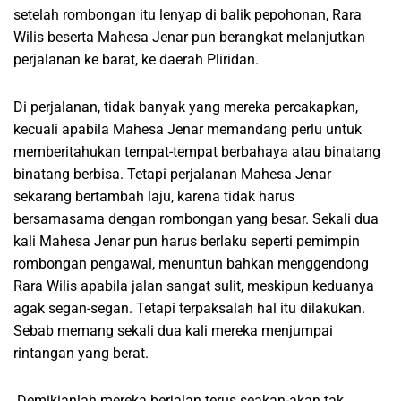
setelah rombongan itu lenyap di balik pepohonan, Rara
Wilis beserta Mahesa Jenar pun berangkat melanjutkan
perjalanan ke barat, ke daerah Pliridan.
Di perjalanan, tidak banyak yang mereka percakapkan,
kecuali apabila Mahesa Jenar memandang perlu untuk
memberitahukan tempat-tempat berbahaya atau binatang
binatang berbisa. Tetapi perjalanan Mahesa Jenar
sekarang bertambah laju, karena tidak harus
bersamasama dengan rombongan yang besar. Sekali dua
kali Mahesa Jenar pun harus berlaku seperti pemimpin
rombongan pengawal, menuntun bahkan menggendong
Rara Wilis apabila jalan sangat sulit, meskipun keduanya
agak segan-segan. Tetapi terpaksalah hal itu dilakukan.
Sebab memang sekali dua kali mereka menjumpai
rintangan yang berat.
Demikianlah mereka berjalan terus seakan-akan tak