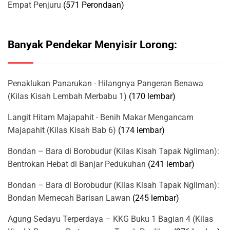
Empat Penjuru
(571 Perondaan)
Banyak Pendekar Menyisir Lorong:
Penaklukan Panarukan - Hilangnya Pangeran Benawa
(Kilas Kisah Lembah Merbabu 1)
(170 lembar)
Langit Hitam Majapahit - Benih Makar Mengancam
Majapahit (Kilas Kisah Bab 6)
(174 lembar)
Bondan – Bara di Borobudur (Kilas Kisah Tapak Ngliman):
Bentrokan Hebat di Banjar Pedukuhan
(241 lembar)
Bondan – Bara di Borobudur (Kilas Kisah Tapak Ngliman):
Bondan Memecah Barisan Lawan
(245 lembar)
Agung Sedayu Terperdaya – KKG Buku 1 Bagian 4 (Kilas