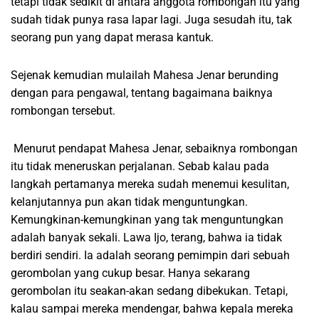
tetapi tidak sedikit di antara anggota rombongan itu yang
sudah tidak punya rasa lapar lagi. Juga sesudah itu, tak
seorang pun yang dapat merasa kantuk.
Sejenak kemudian mulailah Mahesa Jenar berunding
dengan para pengawal, tentang bagaimana baiknya
rombongan tersebut.
Menurut pendapat Mahesa Jenar, sebaiknya rombongan
itu tidak meneruskan perjalanan. Sebab kalau pada
langkah pertamanya mereka sudah menemui kesulitan,
kelanjutannya pun akan tidak menguntungkan.
Kemungkinan-kemungkinan yang tak menguntungkan
adalah banyak sekali. Lawa Ijo, terang, bahwa ia tidak
berdiri sendiri. Ia adalah seorang pemimpin dari sebuah
gerombolan yang cukup besar. Hanya sekarang
gerombolan itu seakan-akan sedang dibekukan. Tetapi,
kalau sampai mereka mendengar, bahwa kepala mereka