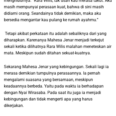
menghiburnya. “Rara Wilis, tak usah kau merasa takut. Aku
masih mempunyai perasaan kuat, bahwa di sini masih
didiami orang. Seandainya tidak demikian, maka aku
bersedia mengantar kau pulang ke rumah ayahmu.”
Tetapi akibat perkataan itu adalah sebaliknya dari yang
diharapkan. Karenanya Mahesa Jenar menjadi terkejut
sekali ketika dilihatnya Rara Wilis malahan meneteskan air
mata. Meskipun sudah ditahan sekuat-kuatnya.
Sekarang Mahesa Jenar yang kebingungan. Sekali lagi ia
merasa demikian tumpulnya perasaannya. Ia pernah
mengalami suasana yang bersamaan, meskipun
keadaannya berbeda. Yaitu pada waktu ia berhadapan
dengan Nyai Wirasaba. Pada saat itu juga ia menjadi
kebingungan dan tidak mengerti apa yang harus
dikerjakan.