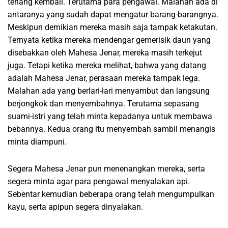
tenang kembali. Terutama para pengawal. Malahan ada di
antaranya yang sudah dapat mengatur barang-barangnya.
Meskipun demikian mereka masih saja tampak ketakutan.
Ternyata ketika mereka mendengar gemerisik daun yang
disebakkan oleh Mahesa Jenar, mereka masih terkejut
juga. Tetapi ketika mereka melihat, bahwa yang datang
adalah Mahesa Jenar, perasaan mereka tampak lega.
Malahan ada yang berlari-lari menyambut dan langsung
berjongkok dan menyembahnya. Terutama sepasang
suami-istri yang telah minta kepadanya untuk membawa
bebannya. Kedua orang itu menyembah sambil menangis
minta diampuni.
Segera Mahesa Jenar pun menenangkan mereka, serta
segera minta agar para pengawal menyalakan api.
Sebentar kemudian beberapa orang telah mengumpulkan
kayu, serta apipun segera dinyalakan.