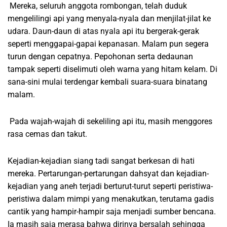
Mereka, seluruh anggota rombongan, telah duduk
mengelilingi api yang menyala-nyala dan menjilat-jilat ke
udara. Daun-daun di atas nyala api itu bergerak-gerak
seperti menggapai-gapai kepanasan. Malam pun segera
turun dengan cepatnya. Pepohonan serta dedaunan
tampak seperti diselimuti oleh warna yang hitam kelam. Di
sana-sini mulai terdengar kembali suara-suara binatang
malam.
Pada wajah-wajah di sekeliling api itu, masih menggores
rasa cemas dan takut.
Kejadian-kejadian siang tadi sangat berkesan di hati
mereka. Pertarungan-pertarungan dahsyat dan kejadian-
kejadian yang aneh terjadi berturut-turut seperti peristiwa-
peristiwa dalam mimpi yang menakutkan, terutama gadis
cantik yang hampir-hampir saja menjadi sumber bencana.
Ia masih saja merasa bahwa dirinya bersalah sehingga