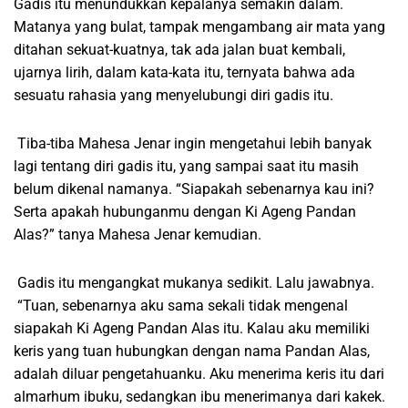
Gadis itu menundukkan kepalanya semakin dalam.
Matanya yang bulat, tampak mengambang air mata yang
ditahan sekuat-kuatnya, tak ada jalan buat kembali,
ujarnya lirih, dalam kata-kata itu, ternyata bahwa ada
sesuatu rahasia yang menyelubungi diri gadis itu.
Tiba-tiba Mahesa Jenar ingin mengetahui lebih banyak
lagi tentang diri gadis itu, yang sampai saat itu masih
belum dikenal namanya. “Siapakah sebenarnya kau ini?
Serta apakah hubunganmu dengan Ki Ageng Pandan
Alas?” tanya Mahesa Jenar kemudian.
Gadis itu mengangkat mukanya sedikit. Lalu jawabnya.
“Tuan, sebenarnya aku sama sekali tidak mengenal
siapakah Ki Ageng Pandan Alas itu. Kalau aku memiliki
keris yang tuan hubungkan dengan nama Pandan Alas,
adalah diluar pengetahuanku. Aku menerima keris itu dari
almarhum ibuku, sedangkan ibu menerimanya dari kakek.