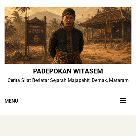
Skip
to
content
PADEPOKAN WITASEM
Cerita Silat Berlatar Sejarah Majapahit, Demak, Mataram
MENU