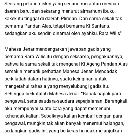
Seorang petani miskin yang sedang merantau mencari
daerah baru, dan sekarang menurut almarhum ibuku,
kakek itu tinggal di daerah Pliridan. Dan sama sekali tak
bernama Pandan Alas, tetapi bernama Ki Santanu,
sedangkan aku sendiri dinamai oleh ayahku, Rara Wilis”
Mahesa Jenar mendengarkan jawaban gadis yang
bernama Rara Wilis itu dengan seksama, pengakuannya,
bahwa ia sama sekali tak mengenal Ki Ageng Pandan Alas
semakin menarik perhatian Mahesa Jenar. Mendadak
berkilatlah dalam hatinya, suatu keinginan untuk
mengetahui rahasia yang menyelubungi gadis itu.
Sehingga berkatalah Mahesa Jenar. “Bapak-bapak para
pengawal, serta saudara-saudara seperjalanan. Barangkali
aku mempunyai suatu cara yang dapat memenuhi
kehendak kalian. Sebaiknya kalian kembali dengan para
pengawal, mungkin tak akan banyak menemui halangan,
sedangkan gadis ini, yang berkeras hendak melanjutkan