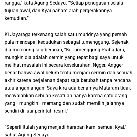
rangga,” kata Agung Sedayu. “Setiap penugasan selalu
tujuan awal, dan Kyai paham arah pergerakannya
kemudian.”
Ki Jayaraga terkenang salah satu muridnya yang pernah
pula mencapai kedudukan sebagai tumenggung. Sejenak
dia merenung lalu berucap, “Ki Tumenggung Prabadaru,
mungkin dia adalah cermin yang tepat bagi saya untuk
melihat masalah ini secara keseluruhan, Ngger. Angger
benar bahwa awal belum tentu menjadi cermin dari sebuah
akhir karena perjalanan dapat saja berubah tanpa rencana
atau angan-angan. Saya kira ada benarnya Mataram tidak
menyalahkan sebuah kesatuan hanya karena satu orang
yang—mungkin—memang dan sudah memilih jalannya
sendiri di luar perintah resmi.”
“Seperti itulah yang menjadi harapan kami semua, Kyai,”
sahut Agung Sedayu.