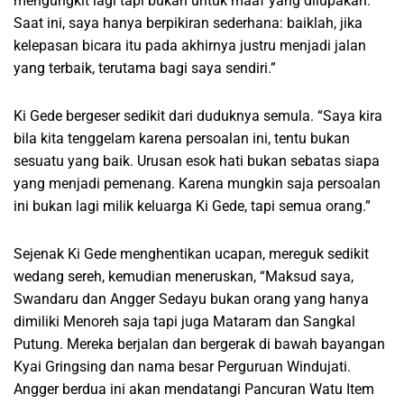
mengungkit lagi tapi bukan untuk maaf yang dilupakan.
Saat ini, saya hanya berpikiran sederhana: baiklah, jika
kelepasan bicara itu pada akhirnya justru menjadi jalan
yang terbaik, terutama bagi saya sendiri.”
Ki Gede bergeser sedikit dari duduknya semula. “Saya kira
bila kita tenggelam karena persoalan ini, tentu bukan
sesuatu yang baik. Urusan esok hati bukan sebatas siapa
yang menjadi pemenang. Karena mungkin saja persoalan
ini bukan lagi milik keluarga Ki Gede, tapi semua orang.”
Sejenak Ki Gede menghentikan ucapan, mereguk sedikit
wedang sereh, kemudian meneruskan, “Maksud saya,
Swandaru dan Angger Sedayu bukan orang yang hanya
dimiliki Menoreh saja tapi juga Mataram dan Sangkal
Putung. Mereka berjalan dan bergerak di bawah bayangan
Kyai Gringsing dan nama besar Perguruan Windujati.
Angger berdua ini akan mendatangi Pancuran Watu Item