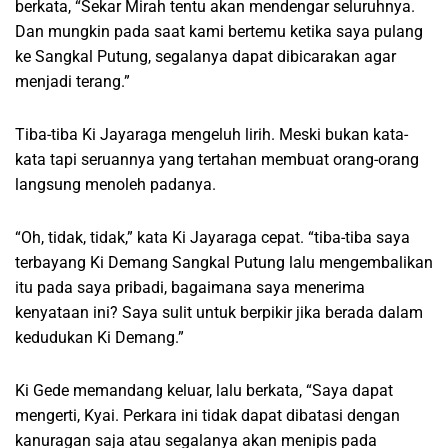
berkata, “Sekar Mirah tentu akan mendengar seluruhnya.
Dan mungkin pada saat kami bertemu ketika saya pulang
ke Sangkal Putung, segalanya dapat dibicarakan agar
menjadi terang.”
Tiba-tiba Ki Jayaraga mengeluh lirih. Meski bukan kata-
kata tapi seruannya yang tertahan membuat orang-orang
langsung menoleh padanya.
“Oh, tidak, tidak,” kata Ki Jayaraga cepat. “tiba-tiba saya
terbayang Ki Demang Sangkal Putung lalu mengembalikan
itu pada saya pribadi, bagaimana saya menerima
kenyataan ini? Saya sulit untuk berpikir jika berada dalam
kedudukan Ki Demang.”
Ki Gede memandang keluar, lalu berkata, “Saya dapat
mengerti, Kyai. Perkara ini tidak dapat dibatasi dengan
kanuragan saja atau segalanya akan menipis pada