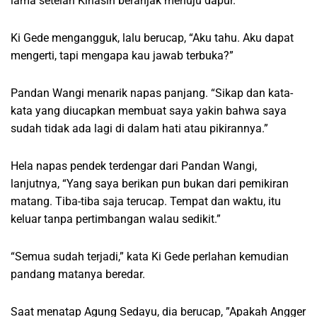
lama setelah Kinasih beranjak menuju dapur.
Ki Gede mengangguk, lalu berucap, “Aku tahu. Aku dapat
mengerti, tapi mengapa kau jawab terbuka?”
Pandan Wangi menarik napas panjang. “Sikap dan kata-
kata yang diucapkan membuat saya yakin bahwa saya
sudah tidak ada lagi di dalam hati atau pikirannya.”
Hela napas pendek terdengar dari Pandan Wangi,
lanjutnya, “Yang saya berikan pun bukan dari pemikiran
matang. Tiba-tiba saja terucap. Tempat dan waktu, itu
keluar tanpa pertimbangan walau sedikit.”
“Semua sudah terjadi,” kata Ki Gede perlahan kemudian
pandang matanya beredar.
Saat menatap Agung Sedayu, dia berucap, ”Apakah Angger