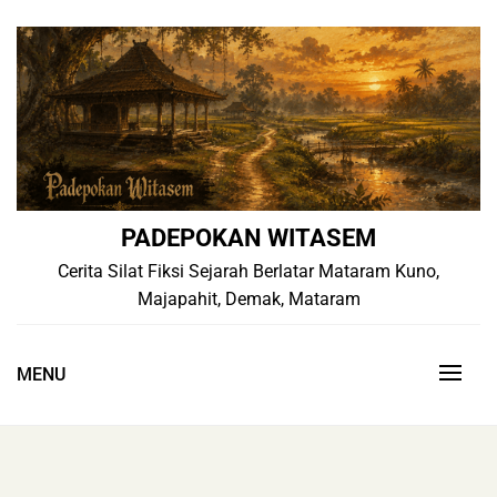
Skip
to
content
PADEPOKAN WITASEM
Cerita Silat Fiksi Sejarah Berlatar Mataram Kuno,
Majapahit, Demak, Mataram
MENU