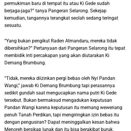
permukiman baru di tempat itu atau Ki Gede sudah
berjaga-jaga?” tanya Pangeran Selarong. Sekejap
kemudian, tangannya terangkat seolah sedang teringat
sesuatu.
“Yang bukan pengikut Raden Atmandaru, mereka tidak
dibersihkan?” Pertanyaan dari Pangeran Selarong itu tepat
membidik inti percakapan yang akan diutarakan Ki
Demang Brumbung.
“Tidak, mereka diizinkan pergi bebas oleh Nyi Pandan
Wangi,” jawab Ki Demang Brumbung tapi perasannya
sedikit gundah saat mengucapkan nama putri Ki Gede
tersebut. Bukan bermaksud mengadukan keputusan
Pandan Wangi karena keputusan itu memang wewenang
penuh Tanah Perdikan, tapi mengiringkan izin bebas itu
dengan pengusiran? Dapat meninggalkan kesan bahwa
Menoreh bersikap lunak dan itu bisa berakibat buruk.