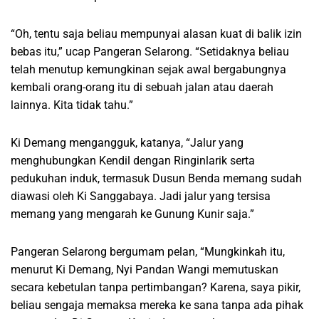
“Oh, tentu saja beliau mempunyai alasan kuat di balik izin
bebas itu,” ucap Pangeran Selarong. “Setidaknya beliau
telah menutup kemungkinan sejak awal bergabungnya
kembali orang-orang itu di sebuah jalan atau daerah
lainnya. Kita tidak tahu.”
Ki Demang mengangguk, katanya, “Jalur yang
menghubungkan Kendil dengan Ringinlarik serta
pedukuhan induk, termasuk Dusun Benda memang sudah
diawasi oleh Ki Sanggabaya. Jadi jalur yang tersisa
memang yang mengarah ke Gunung Kunir saja.”
Pangeran Selarong bergumam pelan, “Mungkinkah itu,
menurut Ki Demang, Nyi Pandan Wangi memutuskan
secara kebetulan tanpa pertimbangan? Karena, saya pikir,
beliau sengaja memaksa mereka ke sana tanpa ada pihak