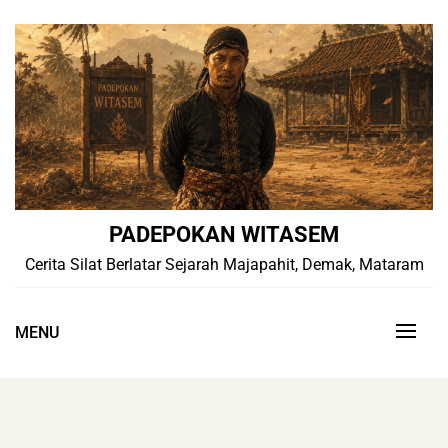
Skip
to
content
PADEPOKAN WITASEM
Cerita Silat Berlatar Sejarah Majapahit, Demak, Mataram
MENU