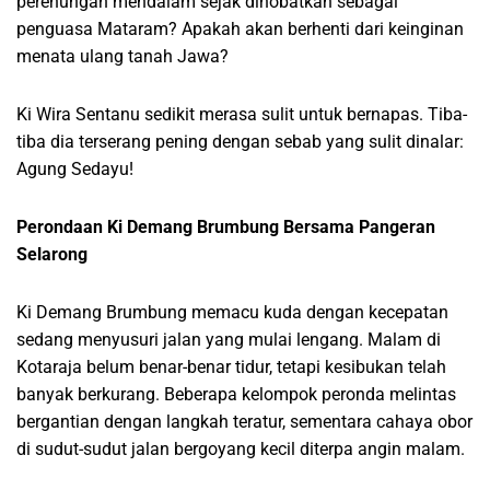
perenungan mendalam sejak dinobatkan sebagai
penguasa Mataram? Apakah akan berhenti dari keinginan
menata ulang tanah Jawa?
Ki Wira Sentanu sedikit merasa sulit untuk bernapas. Tiba-
tiba dia terserang pening dengan sebab yang sulit dinalar:
Agung Sedayu!
Perondaan Ki Demang Brumbung Bersama Pangeran
Selarong
Ki Demang Brumbung memacu kuda dengan kecepatan
sedang menyusuri jalan yang mulai lengang. Malam di
Kotaraja belum benar-benar tidur, tetapi kesibukan telah
banyak berkurang. Beberapa kelompok peronda melintas
bergantian dengan langkah teratur, sementara cahaya obor
di sudut-sudut jalan bergoyang kecil diterpa angin malam.