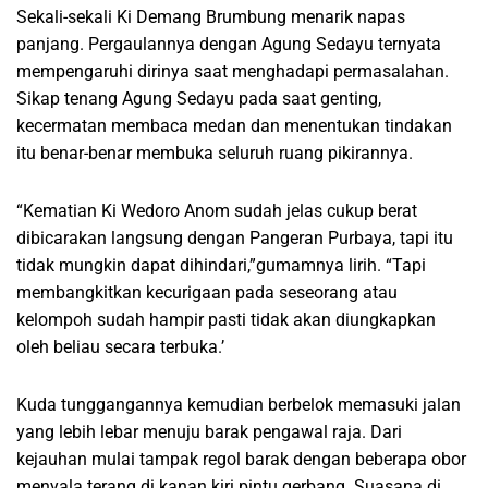
Sekali-sekali Ki Demang Brumbung menarik napas
panjang. Pergaulannya dengan Agung Sedayu ternyata
mempengaruhi dirinya saat menghadapi permasalahan.
Sikap tenang Agung Sedayu pada saat genting,
kecermatan membaca medan dan menentukan tindakan
itu benar-benar membuka seluruh ruang pikirannya.
“Kematian Ki Wedoro Anom sudah jelas cukup berat
dibicarakan langsung dengan Pangeran Purbaya, tapi itu
tidak mungkin dapat dihindari,”gumamnya lirih. “Tapi
membangkitkan kecurigaan pada seseorang atau
kelompoh sudah hampir pasti tidak akan diungkapkan
oleh beliau secara terbuka.’
Kuda tunggangannya kemudian berbelok memasuki jalan
yang lebih lebar menuju barak pengawal raja. Dari
kejauhan mulai tampak regol barak dengan beberapa obor
menyala terang di kanan kiri pintu gerbang. Suasana di