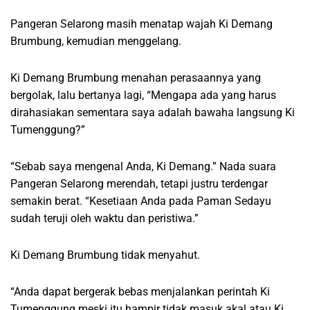
Pangeran Selarong masih menatap wajah Ki Demang
Brumbung, kemudian menggelang.
Ki Demang Brumbung menahan perasaannya yang
bergolak, lalu bertanya lagi, “Mengapa ada yang harus
dirahasiakan sementara saya adalah bawaha langsung Ki
Tumenggung?”
“Sebab saya mengenal Anda, Ki Demang.” Nada suara
Pangeran Selarong merendah, tetapi justru terdengar
semakin berat. “Kesetiaan Anda pada Paman Sedayu
sudah teruji oleh waktu dan peristiwa.”
Ki Demang Brumbung tidak menyahut.
“Anda dapat bergerak bebas menjalankan perintah Ki
Tumenggung meski itu hampir tidak masuk akal atau Ki