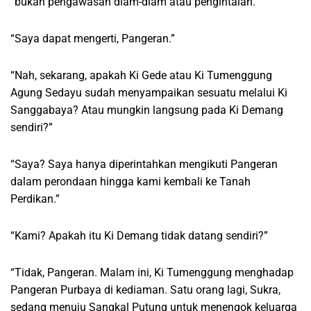
“bukan pengawasan diam-diam atau pengintaian.”
“Saya dapat mengerti, Pangeran.”
“Nah, sekarang, apakah Ki Gede atau Ki Tumenggung
Agung Sedayu sudah menyampaikan sesuatu melalui Ki
Sanggabaya? Atau mungkin langsung pada Ki Demang
sendiri?”
“Saya? Saya hanya diperintahkan mengikuti Pangeran
dalam perondaan hingga kami kembali ke Tanah
Perdikan.”
“Kami? Apakah itu Ki Demang tidak datang sendiri?”
“Tidak, Pangeran. Malam ini, Ki Tumenggung menghadap
Pangeran Purbaya di kediaman. Satu orang lagi, Sukra,
sedang menuju Sangkal Putung untuk menengok keluarga