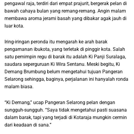
pengawal raja, terdiri dari empat prajurit, bergerak pelan di
bawah cahaya bulan yang remang-remang. Angin malam
membawa aroma jerami basah yang dibakar agak jauh di
luar kota.
Iring-iringan peronda itu mengarah ke arah barak
pengamanan ibukota, yang terletak di pinggir kota. Salah
satu pemimpin regu di barak itu adalah Ki Panji Suralaga,
saudara seperguruan Ki Wira Sentanu. Meski begitu, Ki
Demang Brumbung belum mengetahui tujuan Pangeran
Selarong sehingga, baginya, perjalanan ini hanyalah ronda
malam biasa.
“Ki Demang,” ucap Pangeran Selarong pelan dengan
sungguh-sungguh. “Saya tidak mengetahui pasti suasana
dalam barak, tapi yang terjadi di Kotaraja mungkin cermin
dari keadaan di sana.”