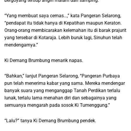
bergoyang tertiup angin malam dari samping.
“Yang membuat saya cemas…,” kata Pangeran Selarong,
“pendapat itu tidak hanya di Kepatihan maupun Keraton.
Orang-orang membicarakan kelemahan itu di barak prajurit
yang tersebar di Kotaraja. Lebih buruk lagi, Sinuhun telah
mendengarnya.”
Ki Demang Brumbung menarik napas.
“Bahkan,” lanjut Pangeran Selarong, “Pangeran Purbaya
pun telah menerima kabar yang sama. Mereka mendengar
banyak suara yang menganggap Tanah Perdikan terlalu
lunak, terlalu lama menahan diri dan sebagainya yang
semuanya mengarah pada sosok Ki Tumenggung.”
“Lalu?” tanya Ki Demang Brumbung pendek.