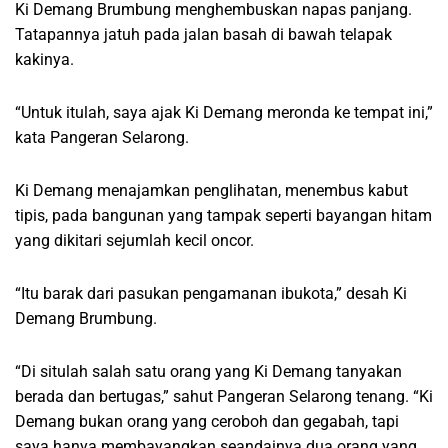
Ki Demang Brumbung menghembuskan napas panjang.
Tatapannya jatuh pada jalan basah di bawah telapak
kakinya.
“Untuk itulah, saya ajak Ki Demang meronda ke tempat ini,”
kata Pangeran Selarong.
Ki Demang menajamkan penglihatan, menembus kabut
tipis, pada bangunan yang tampak seperti bayangan hitam
yang dikitari sejumlah kecil oncor.
“Itu barak dari pasukan pengamanan ibukota,” desah Ki
Demang Brumbung.
“Di situlah salah satu orang yang Ki Demang tanyakan
berada dan bertugas,” sahut Pangeran Selarong tenang. “Ki
Demang bukan orang yang ceroboh dan gegabah, tapi
saya hanya membayangkan seandainya dua orang yang