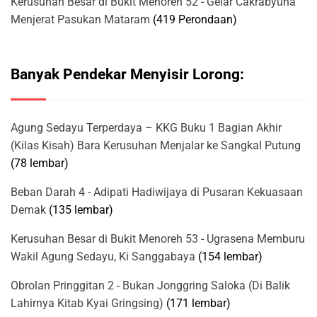
Kerusuhan Besar di Bukit Menoreh 52 - Gelar Cakrabyuha
Menjerat Pasukan Mataram
(419 Perondaan)
Banyak Pendekar Menyisir Lorong:
Agung Sedayu Terperdaya – KKG Buku 1 Bagian Akhir
(Kilas Kisah) Bara Kerusuhan Menjalar ke Sangkal Putung
(78 lembar)
Beban Darah 4 - Adipati Hadiwijaya di Pusaran Kekuasaan
Demak
(135 lembar)
Kerusuhan Besar di Bukit Menoreh 53 - Ugrasena Memburu
Wakil Agung Sedayu, Ki Sanggabaya
(154 lembar)
Obrolan Pringgitan 2 - Bukan Jonggring Saloka (Di Balik
Lahirnya Kitab Kyai Gringsing)
(171 lembar)