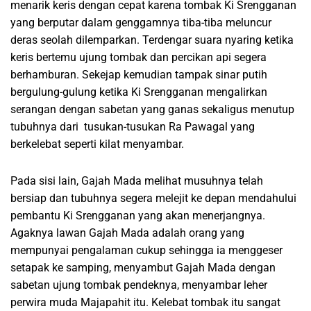
menarik keris dengan cepat karena tombak Ki Srengganan
yang berputar dalam genggamnya tiba-tiba meluncur
deras seolah dilemparkan. Terdengar suara nyaring ketika
keris bertemu ujung tombak dan percikan api segera
berhamburan. Sekejap kemudian tampak sinar putih
bergulung-gulung ketika Ki Srengganan mengalirkan
serangan dengan sabetan yang ganas sekaligus menutup
tubuhnya dari tusukan-tusukan Ra Pawagal yang
berkelebat seperti kilat menyambar.
Pada sisi lain, Gajah Mada melihat musuhnya telah
bersiap dan tubuhnya segera melejit ke depan mendahului
pembantu Ki Srengganan yang akan menerjangnya.
Agaknya lawan Gajah Mada adalah orang yang
mempunyai pengalaman cukup sehingga ia menggeser
setapak ke samping, menyambut Gajah Mada dengan
sabetan ujung tombak pendeknya, menyambar leher
perwira muda Majapahit itu. Kelebat tombak itu sangat