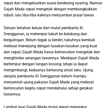
cepat dan mengeluarkan suara berdesing nyaring. Namun
Gajah Mada cepat mengelak dengan membungkukkan
tubuh, lalu tiba-tiba kakinya menyambar pusar lawan.
Seruan tertahan keluar dari mulut pembantu Ki
Srengganan, ia melempar tubuh ke belakang dan
bergulingan. Belum tegak ia berdiri, tubuhnya kembali
melesat menerjang dengan tusukan-tusukan yang kuat
dan cepat, Gajah Mada harus berloncatan mengelak dan
menghindar serangan lawannya. Meskipun Gajah Mada
bertempur dengan tangan kosong, tetapi ia dapat
mengimbangi, keduanya bertarung amat seru. Ujung
senjata pembantu Ki Srengganan belum mampu
menyentuh ujung pakaian Gajah Mada yang melesat
berloncatan begitu cepat mendahului setiap gerakan
lawannya.
Lambat laun Gajah Mada mulai dapat mengukur