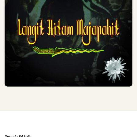
Dironda 84 kali