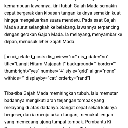
kemampuan lawannya, kini tubuh Gajah Mada semakin
cepat bergerak dan kibasan tangan kakinya semakin kuat
hingga mengeluarkan suara menderu. Pada saat Gajah
Mada surut selangkah ke belakang, lawannya terpancing
dengan gerakan Gajah Mada. Ia melayang, menyambar ke
depan, menusuk leher Gajah Mada.
[penci_related_posts dis_pview=”no” dis_pdate=”no”
title=”Langit Hitam Majapahit” background=”” border=””
thumbright=”yes” number=”4″ style=”grid” align=”none”
withids=”” displayby=”cat” orderby=”rand”]
Tiba-tiba Gajah Mada memiringkan tubuh, lalu memutar
badannya mengikuti arah terjangan tombak yang
melayang di atas dadanya. Sangat cepat sekali kakinya
bergeser, dan ia menjulurkan tangan, memukul lengan
yang memegang ujung tumpul tombak. Pembantu Ki