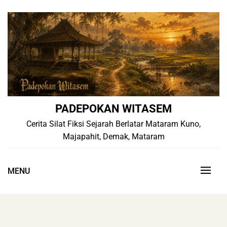
Skip
to
content
PADEPOKAN WITASEM
Cerita Silat Fiksi Sejarah Berlatar Mataram Kuno,
Majapahit, Demak, Mataram
MENU