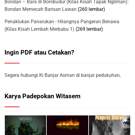
Bondan – Bara di Borobudur (Kilas Kisah Tapak Ngliman):
Bondan Memecah Barisan Lawan
(260 lembar)
Penaklukan Panarukan - Hilangnya Pangeran Benawa
(Kilas Kisah Lembah Merbabu 1)
(269 lembar)
Ingin PDF atau Cetakan?
Segera hubungi Ki Banjar Asman di banjar pedukuhan,
Karya Padepokan Witasem