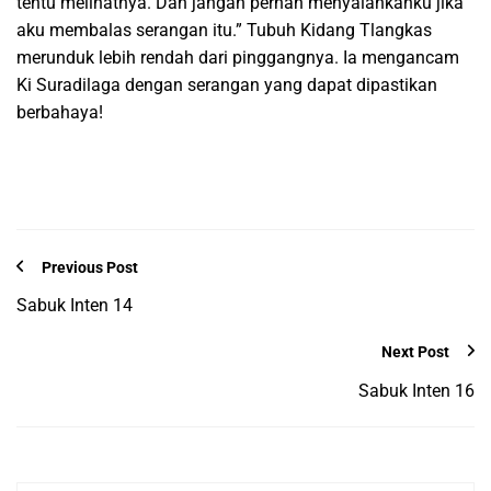
tentu melihatnya. Dan jangan pernah menyalahkanku jika
aku membalas serangan itu.” Tubuh Kidang Tlangkas
merunduk lebih rendah dari pinggangnya. Ia mengancam
Ki Suradilaga dengan serangan yang dapat dipastikan
berbahaya!
Previous Post
Sabuk Inten 14
Next Post
Sabuk Inten 16