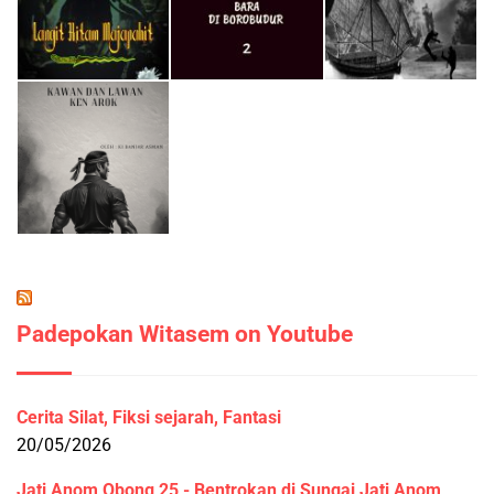
Padepokan Witasem on Youtube
Cerita Silat, Fiksi sejarah, Fantasi
20/05/2026
Jati Anom Obong 25 - Bentrokan di Sungai Jati Anom