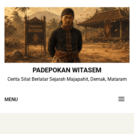
Skip
to
content
PADEPOKAN WITASEM
Cerita Silat Berlatar Sejarah Majapahit, Demak, Mataram
MENU