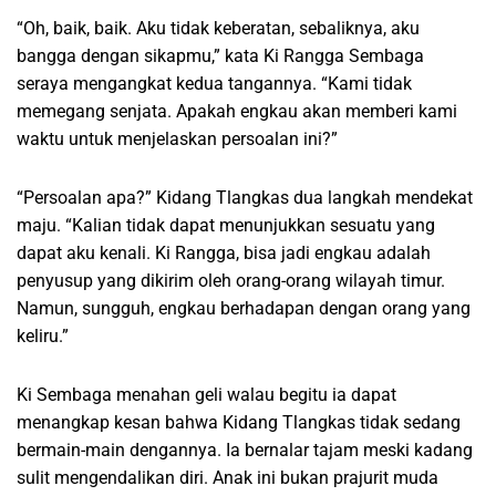
“Oh, baik, baik. Aku tidak keberatan, sebaliknya, aku
bangga dengan sikapmu,” kata Ki Rangga Sembaga
seraya mengangkat kedua tangannya. “Kami tidak
memegang senjata. Apakah engkau akan memberi kami
waktu untuk menjelaskan persoalan ini?”
“Persoalan apa?” Kidang Tlangkas dua langkah mendekat
maju. “Kalian tidak dapat menunjukkan sesuatu yang
dapat aku kenali. Ki Rangga, bisa jadi engkau adalah
penyusup yang dikirim oleh orang-orang wilayah timur.
Namun, sungguh, engkau berhadapan dengan orang yang
keliru.”
Ki Sembaga menahan geli walau begitu ia dapat
menangkap kesan bahwa Kidang Tlangkas tidak sedang
bermain-main dengannya. Ia bernalar tajam meski kadang
sulit mengendalikan diri. Anak ini bukan prajurit muda