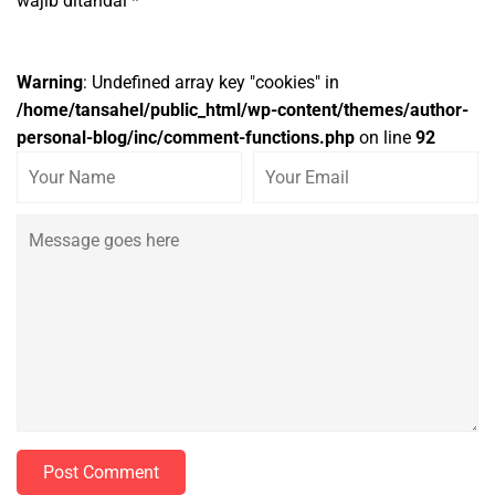
wajib ditandai
*
Warning
: Undefined array key "cookies" in
/home/tansahel/public_html/wp-content/themes/author-
personal-blog/inc/comment-functions.php
on line
92
Post Comment