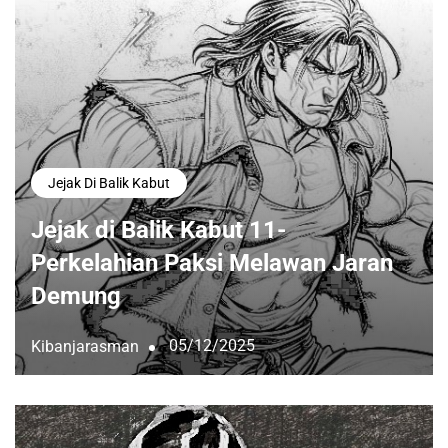
Jejak Di Balik Kabut
Jejak di Balik Kabut 11-
Perkelahian Paksi Melawan Jaran
Demung
05/12/2025
Kibanjarasman