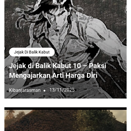
Jejak Di Balik Kabut
Jejak di Balik Kabut 10 – Paksi
Mengajarkan Arti Harga Diri
13/11/2025
Kibanjarasman