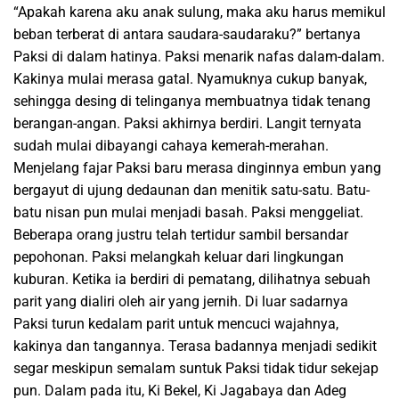
“Apakah karena aku anak sulung, maka aku harus memikul
beban terberat di antara saudara-saudaraku?” bertanya
Paksi di dalam hatinya. Paksi menarik nafas dalam-dalam.
Kakinya mulai merasa gatal. Nyamuknya cukup banyak,
sehingga desing di telinganya membuatnya tidak tenang
berangan-angan. Paksi akhirnya berdiri. Langit ternyata
sudah mulai dibayangi cahaya kemerah-merahan.
Menjelang fajar Paksi baru merasa dinginnya embun yang
bergayut di ujung dedaunan dan menitik satu-satu. Batu-
batu nisan pun mulai menjadi basah. Paksi menggeliat.
Beberapa orang justru telah tertidur sambil bersandar
pepohonan. Paksi melangkah keluar dari lingkungan
kuburan. Ketika ia berdiri di pematang, dilihatnya sebuah
parit yang dialiri oleh air yang jernih. Di luar sadarnya
Paksi turun kedalam parit untuk mencuci wajahnya,
kakinya dan tangannya. Terasa badannya menjadi sedikit
segar meskipun semalam suntuk Paksi tidak tidur sekejap
pun. Dalam pada itu, Ki Bekel, Ki Jagabaya dan Adeg