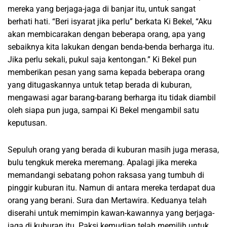
mereka yang berjaga-jaga di banjar itu, untuk sangat
berhati hati. “Beri isyarat jika perlu” berkata Ki Bekel, “Aku
akan membicarakan dengan beberapa orang, apa yang
sebaiknya kita lakukan dengan benda-benda berharga itu.
Jika perlu sekali, pukul saja kentongan.” Ki Bekel pun
memberikan pesan yang sama kepada beberapa orang
yang ditugaskannya untuk tetap berada di kuburan,
mengawasi agar barang-barang berharga itu tidak diambil
oleh siapa pun juga, sampai Ki Bekel mengambil satu
keputusan.
Sepuluh orang yang berada di kuburan masih juga merasa,
bulu tengkuk mereka meremang. Apalagi jika mereka
memandangi sebatang pohon raksasa yang tumbuh di
pinggir kuburan itu. Namun di antara mereka terdapat dua
orang yang berani. Sura dan Mertawira. Keduanya telah
diserahi untuk memimpin kawan-kawannya yang berjaga-
jaga di kuburan itu. Paksi kemudian telah memilih untuk