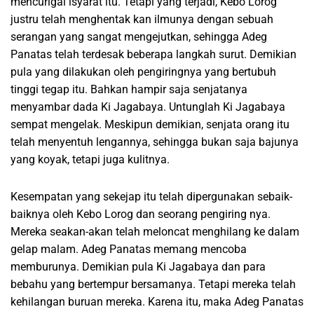
mencurigai isyarat itu. Tetapi yang terjadi, Kebo Lorog
justru telah menghentak kan ilmunya dengan sebuah
serangan yang sangat mengejutkan, sehingga Adeg
Panatas telah terdesak beberapa langkah surut. Demikian
pula yang dilakukan oleh pengiringnya yang bertubuh
tinggi tegap itu. Bahkan hampir saja senjatanya
menyambar dada Ki Jagabaya. Untunglah Ki Jagabaya
sempat mengelak. Meskipun demikian, senjata orang itu
telah menyentuh lengannya, sehingga bukan saja bajunya
yang koyak, tetapi juga kulitnya.
Kesempatan yang sekejap itu telah dipergunakan sebaik-
baiknya oleh Kebo Lorog dan seorang pengiring nya.
Mereka seakan-akan telah meloncat menghilang ke dalam
gelap malam. Adeg Panatas memang mencoba
memburunya. Demikian pula Ki Jagabaya dan para
bebahu yang bertempur bersamanya. Tetapi mereka telah
kehilangan buruan mereka. Karena itu, maka Adeg Panatas