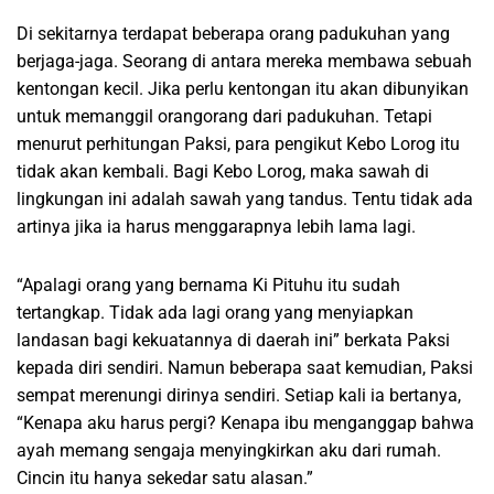
Di sekitarnya terdapat beberapa orang padukuhan yang
berjaga-jaga. Seorang di antara mereka membawa sebuah
kentongan kecil. Jika perlu kentongan itu akan dibunyikan
untuk memanggil orangorang dari padukuhan. Tetapi
menurut perhitungan Paksi, para pengikut Kebo Lorog itu
tidak akan kembali. Bagi Kebo Lorog, maka sawah di
lingkungan ini adalah sawah yang tandus. Tentu tidak ada
artinya jika ia harus menggarapnya lebih lama lagi.
“Apalagi orang yang bernama Ki Pituhu itu sudah
tertangkap. Tidak ada lagi orang yang menyiapkan
landasan bagi kekuatannya di daerah ini” berkata Paksi
kepada diri sendiri. Namun beberapa saat kemudian, Paksi
sempat merenungi dirinya sendiri. Setiap kali ia bertanya,
“Kenapa aku harus pergi? Kenapa ibu menganggap bahwa
ayah memang sengaja menyingkirkan aku dari rumah.
Cincin itu hanya sekedar satu alasan.”