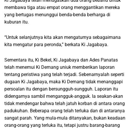
Ki Jagabaya telah menugaskan dua orang bebahu untuk
membawa tiga atau empat orang menggantikan mereka
yang bertugas menunggui benda-benda berharga di
kuburan itu.
“Untuk selanjutnya kita akan mengaturnya sebagaimana
kita mengatur para peronda,” berkata Ki Jagabaya.
Sementara itu, Ki Bekel, Ki Jagabaya dan Ades Panatas
telah menemui Ki Demang uniuk memberikan laporan
tentang peristiwa yang telah terjadi. Sebenarnyalah seperti
dugaan Ki Jagabaya, maka Ki Demang tidak menanggapi
persoalan itu dengan bersungguh-sungguh. Laporan itu
didengarnya sambil mengangguk-angguk. Ia seakan-akan
tidak mendengar bahwa telah jatuh korban di antara orang
padukuhan. Beberapa orang telah terluka dan di antaranya
sangat parah. Yang mula-mula ditanyakan, bukan keadaan
orang-orang yang terluka itu, tetapi justru barang-barang