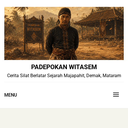
Skip
to
content
PADEPOKAN WITASEM
Cerita Silat Berlatar Sejarah Majapahit, Demak, Mataram
MENU