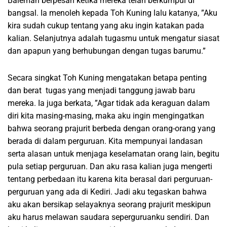
Baleman berpesan ketika mereka telah berkumpul di
bangsal. Ia menoleh kepada Toh Kuning lalu katanya, ”Aku
kira sudah cukup tentang yang aku ingin katakan pada
kalian. Selanjutnya adalah tugasmu untuk mengatur siasat
dan apapun yang berhubungan dengan tugas barumu.”
Secara singkat Toh Kuning mengatakan betapa penting
dan berat tugas yang menjadi tanggung jawab baru
mereka. Ia juga berkata, ”Agar tidak ada keraguan dalam
diri kita masing-masing, maka aku ingin mengingatkan
bahwa seorang prajurit berbeda dengan orang-orang yang
berada di dalam perguruan. Kita mempunyai landasan
serta alasan untuk menjaga keselamatan orang lain, begitu
pula setiap perguruan. Dan aku rasa kalian juga mengerti
tentang perbedaan itu karena kita berasal dari perguruan-
perguruan yang ada di Kediri. Jadi aku tegaskan bahwa
aku akan bersikap selayaknya seorang prajurit meskipun
aku harus melawan saudara seperguruanku sendiri. Dan