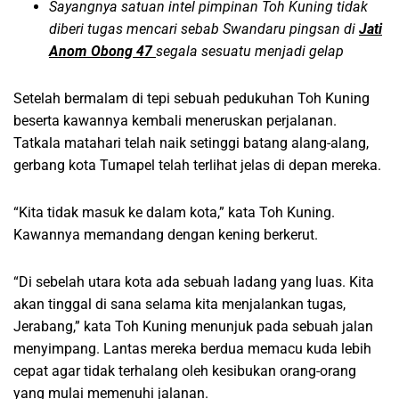
Sayangnya satuan intel pimpinan Toh Kuning tidak
diberi tugas mencari sebab Swandaru pingsan di
Jati
Anom Obong 47
segala sesuatu menjadi gelap
Setelah bermalam di tepi sebuah pedukuhan Toh Kuning
beserta kawannya kembali meneruskan perjalanan.
Tatkala matahari telah naik setinggi batang alang-alang,
gerbang kota Tumapel telah terlihat jelas di depan mereka.
“Kita tidak masuk ke dalam kota,” kata Toh Kuning.
Kawannya memandang dengan kening berkerut.
“Di sebelah utara kota ada sebuah ladang yang luas. Kita
akan tinggal di sana selama kita menjalankan tugas,
Jerabang,” kata Toh Kuning menunjuk pada sebuah jalan
menyimpang. Lantas mereka berdua memacu kuda lebih
cepat agar tidak terhalang oleh kesibukan orang-orang
yang mulai memenuhi jalanan.