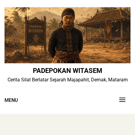
Skip
to
content
PADEPOKAN WITASEM
Cerita Silat Berlatar Sejarah Majapahit, Demak, Mataram
MENU