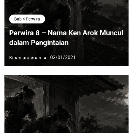
Bab 4 Perwira
Perwira 8 – Nama Ken Arok Muncul
dalam Pengintaian
02/01/2021
Kibanjarasman