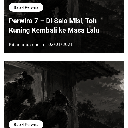
Bab 4 Perwira
Perwira 7 – Di Sela Misi, Toh
Kuning Kembali ke Masa Lalu
02/01/2021
Kibanjarasman
Bab 4 Perwira