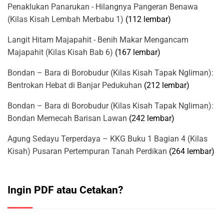
Penaklukan Panarukan - Hilangnya Pangeran Benawa
(Kilas Kisah Lembah Merbabu 1)
(112 lembar)
Langit Hitam Majapahit - Benih Makar Mengancam
Majapahit (Kilas Kisah Bab 6)
(167 lembar)
Bondan – Bara di Borobudur (Kilas Kisah Tapak Ngliman):
Bentrokan Hebat di Banjar Pedukuhan
(212 lembar)
Bondan – Bara di Borobudur (Kilas Kisah Tapak Ngliman):
Bondan Memecah Barisan Lawan
(242 lembar)
Agung Sedayu Terperdaya – KKG Buku 1 Bagian 4 (Kilas
Kisah) Pusaran Pertempuran Tanah Perdikan
(264 lembar)
Ingin PDF atau Cetakan?