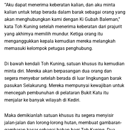
“Aku dapat menerima keberatan kalian, dan aku minta
kalian untuk tetap berada dalam barak sebagai orang yang
akan menghubungkan kami dengan Ki Gubah Baleman,”
kata Toh Kuning setelah menerima keberatan dari prajurit
yang akhirnya memilih mundur. Ketiga orang itu
menganggukkan kepala kemudian mereka melangkah
memasuki kelompok petugas penghubung.
Di bawah kendali Toh Kuning, satuan khusus itu kemudian
minta diri. Mereka akan berpasangan dua orang dan
segera menyebar setelah berada di luar lingkungan barak
pasukan Selakurung. Mereka mempunyai kewajiban untuk
mencegah pembunuhan di pelataran Bukit Katu itu
menjalar ke banyak wilayah di Kediri.
Maka demikianlah satuan khusus itu segera menyisir
jalan-jalan dan lorong-lorong hutan, membuat gambaran-
gambaran kasar sebagai bahan bagi Toh Kuning. Dua