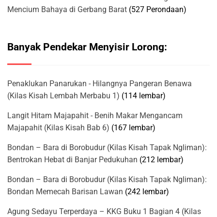
Mencium Bahaya di Gerbang Barat
(527 Perondaan)
Banyak Pendekar Menyisir Lorong:
Penaklukan Panarukan - Hilangnya Pangeran Benawa
(Kilas Kisah Lembah Merbabu 1)
(114 lembar)
Langit Hitam Majapahit - Benih Makar Mengancam
Majapahit (Kilas Kisah Bab 6)
(167 lembar)
Bondan – Bara di Borobudur (Kilas Kisah Tapak Ngliman):
Bentrokan Hebat di Banjar Pedukuhan
(212 lembar)
Bondan – Bara di Borobudur (Kilas Kisah Tapak Ngliman):
Bondan Memecah Barisan Lawan
(242 lembar)
Agung Sedayu Terperdaya – KKG Buku 1 Bagian 4 (Kilas