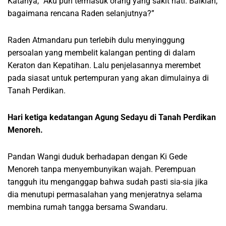
Katanya, “Aku pun termasuk orang yang sakit hati. Baiklah,
bagaimana rencana Raden selanjutnya?”
Raden Atmandaru pun terlebih dulu menyinggung
persoalan yang membelit kalangan penting di dalam
Keraton dan Kepatihan. Lalu penjelasannya merembet
pada siasat untuk pertempuran yang akan dimulainya di
Tanah Perdikan.
Hari ketiga kedatangan Agung Sedayu di Tanah Perdikan
Menoreh.
Pandan Wangi duduk berhadapan dengan Ki Gede
Menoreh tanpa menyembunyikan wajah. Perempuan
tangguh itu menganggap bahwa sudah pasti sia-sia jika
dia menutupi permasalahan yang menjeratnya selama
membina rumah tangga bersama Swandaru.