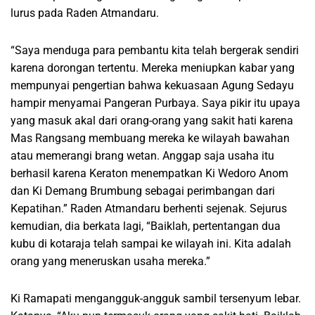
lurus pada Raden Atmandaru.
“Saya menduga para pembantu kita telah bergerak sendiri
karena dorongan tertentu. Mereka meniupkan kabar yang
mempunyai pengertian bahwa kekuasaan Agung Sedayu
hampir menyamai Pangeran Purbaya. Saya pikir itu upaya
yang masuk akal dari orang-orang yang sakit hati karena
Mas Rangsang membuang mereka ke wilayah bawahan
atau memerangi brang wetan. Anggap saja usaha itu
berhasil karena Keraton menempatkan Ki Wedoro Anom
dan Ki Demang Brumbung sebagai perimbangan dari
Kepatihan.” Raden Atmandaru berhenti sejenak. Sejurus
kemudian, dia berkata lagi, “Baiklah, pertentangan dua
kubu di kotaraja telah sampai ke wilayah ini. Kita adalah
orang yang meneruskan usaha mereka.”
Ki Ramapati mengangguk-angguk sambil tersenyum lebar.