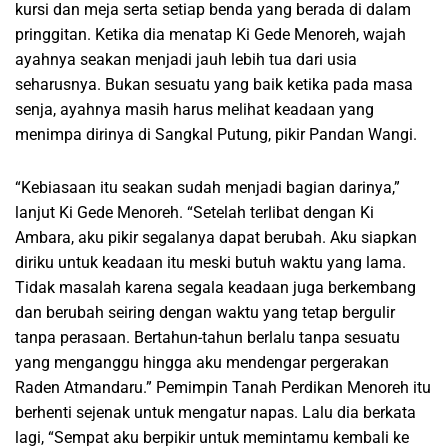
kursi dan meja serta setiap benda yang berada di dalam
pringgitan. Ketika dia menatap Ki Gede Menoreh, wajah
ayahnya seakan menjadi jauh lebih tua dari usia
seharusnya. Bukan sesuatu yang baik ketika pada masa
senja, ayahnya masih harus melihat keadaan yang
menimpa dirinya di Sangkal Putung, pikir Pandan Wangi.
“Kebiasaan itu seakan sudah menjadi bagian darinya,”
lanjut Ki Gede Menoreh. “Setelah terlibat dengan Ki
Ambara, aku pikir segalanya dapat berubah. Aku siapkan
diriku untuk keadaan itu meski butuh waktu yang lama.
Tidak masalah karena segala keadaan juga berkembang
dan berubah seiring dengan waktu yang tetap bergulir
tanpa perasaan. Bertahun-tahun berlalu tanpa sesuatu
yang menganggu hingga aku mendengar pergerakan
Raden Atmandaru.” Pemimpin Tanah Perdikan Menoreh itu
berhenti sejenak untuk mengatur napas. Lalu dia berkata
lagi, “Sempat aku berpikir untuk memintamu kembali ke