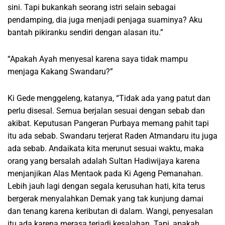
sini. Tapi bukankah seorang istri selain sebagai
pendamping, dia juga menjadi penjaga suaminya? Aku
bantah pikiranku sendiri dengan alasan itu.”
“Apakah Ayah menyesal karena saya tidak mampu
menjaga Kakang Swandaru?”
Ki Gede menggeleng, katanya, “Tidak ada yang patut dan
perlu disesal. Semua berjalan sesuai dengan sebab dan
akibat. Keputusan Pangeran Purbaya memang pahit tapi
itu ada sebab. Swandaru terjerat Raden Atmandaru itu juga
ada sebab. Andaikata kita merunut sesuai waktu, maka
orang yang bersalah adalah Sultan Hadiwijaya karena
menjanjikan Alas Mentaok pada Ki Ageng Pemanahan.
Lebih jauh lagi dengan segala kerusuhan hati, kita terus
bergerak menyalahkan Demak yang tak kunjung damai
dan tenang karena keributan di dalam. Wangi, penyesalan
itu ada karena merasa terjadi kesalahan. Tapi, apakah