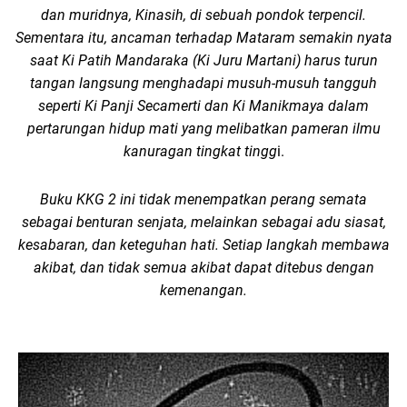
dan muridnya, Kinasih, di sebuah pondok terpencil.
Sementara itu, ancaman terhadap Mataram semakin nyata
saat Ki Patih Mandaraka (Ki Juru Martani) harus turun
tangan langsung menghadapi musuh-musuh tangguh
seperti Ki Panji Secamerti dan Ki Manikmaya dalam
pertarungan hidup mati yang melibatkan pameran ilmu
kanuragan tingkat tingg
i.
Buku KKG 2 ini tidak menempatkan perang semata
sebagai benturan senjata, melainkan sebagai adu siasat,
kesabaran, dan keteguhan hati. Setiap langkah membawa
akibat, dan tidak semua akibat dapat ditebus dengan
kemenangan.