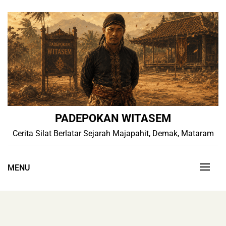
Skip
to
content
PADEPOKAN WITASEM
Cerita Silat Berlatar Sejarah Majapahit, Demak, Mataram
MENU