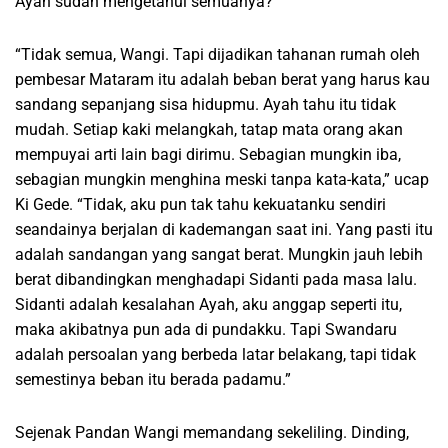
Ayah sudah mengetahui semuanya?”
“Tidak semua, Wangi. Tapi dijadikan tahanan rumah oleh
pembesar Mataram itu adalah beban berat yang harus kau
sandang sepanjang sisa hidupmu. Ayah tahu itu tidak
mudah. Setiap kaki melangkah, tatap mata orang akan
mempuyai arti lain bagi dirimu. Sebagian mungkin iba,
sebagian mungkin menghina meski tanpa kata-kata,” ucap
Ki Gede. “Tidak, aku pun tak tahu kekuatanku sendiri
seandainya berjalan di kademangan saat ini. Yang pasti itu
adalah sandangan yang sangat berat. Mungkin jauh lebih
berat dibandingkan menghadapi Sidanti pada masa lalu.
Sidanti adalah kesalahan Ayah, aku anggap seperti itu,
maka akibatnya pun ada di pundakku. Tapi Swandaru
adalah persoalan yang berbeda latar belakang, tapi tidak
semestinya beban itu berada padamu.”
Sejenak Pandan Wangi memandang sekeliling. Dinding,