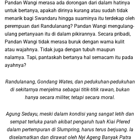
Pandan Wangi merasa ada dorongan dari dalam hatinya
untuk bertanya, apakah dirinya kurang atau sudah tidak
menarik bagi Swandaru hingga suaminya itu terdekap oleh
perempuan dari Randulanang? Pandan Wangi mengulang-
ulang pertanyaan itu di dalam pikirannya. Secara pribadi,
Pandan Wangi tidak merasa buruk dengan warna kulit
atau wajahnya. Tidak juga dengan tubuh maupun
nalarnya. Tapi, pantaskah bertanya hal semacam itu pada
ayahnya?
Randulanang, Gondang Wates, dan pedukuhan-pedukuhan
di sekitarnya menjelma sebagai titik-titik rawan, bukan
hanya secara militer, tetapi secara moral.
Agung Sedayu, meski dalam kondisi yang sangat letih dan
sempat terluka parah akibat pengaruh tuah Kiai Plered
dalam pertempuran di Slumpring, harus terus berjuang. Ia
diselamatkan dan dirawat oleh Nyi Ageng Banyak Patra