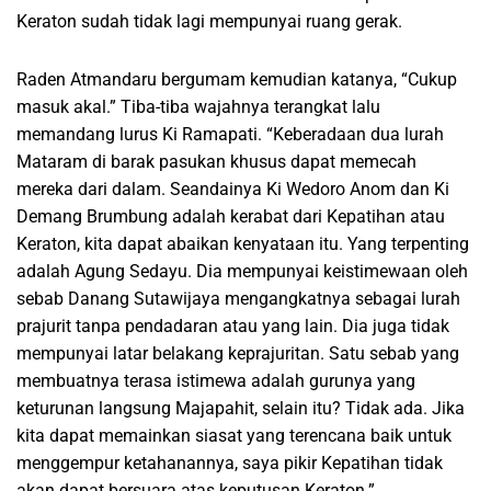
Keraton sudah tidak lagi mempunyai ruang gerak.
Raden Atmandaru bergumam kemudian katanya, “Cukup
masuk akal.” Tiba-tiba wajahnya terangkat lalu
memandang lurus Ki Ramapati. “Keberadaan dua lurah
Mataram di barak pasukan khusus dapat memecah
mereka dari dalam. Seandainya Ki Wedoro Anom dan Ki
Demang Brumbung adalah kerabat dari Kepatihan atau
Keraton, kita dapat abaikan kenyataan itu. Yang terpenting
adalah Agung Sedayu. Dia mempunyai keistimewaan oleh
sebab Danang Sutawijaya mengangkatnya sebagai lurah
prajurit tanpa pendadaran atau yang lain. Dia juga tidak
mempunyai latar belakang keprajuritan. Satu sebab yang
membuatnya terasa istimewa adalah gurunya yang
keturunan langsung Majapahit, selain itu? Tidak ada. Jika
kita dapat memainkan siasat yang terencana baik untuk
menggempur ketahanannya, saya pikir Kepatihan tidak
akan dapat bersuara atas keputusan Keraton.”