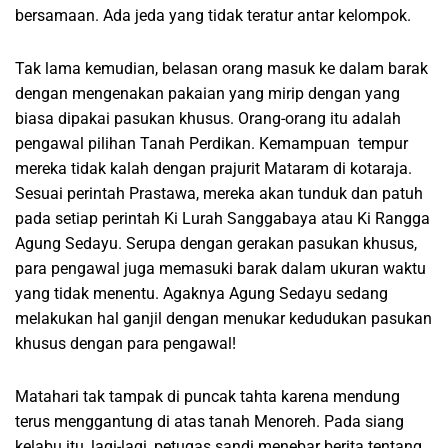
bersamaan. Ada jeda yang tidak teratur antar kelompok.
Tak lama kemudian, belasan orang masuk ke dalam barak
dengan mengenakan pakaian yang mirip dengan yang
biasa dipakai pasukan khusus. Orang-orang itu adalah
pengawal pilihan Tanah Perdikan. Kemampuan tempur
mereka tidak kalah dengan prajurit Mataram di kotaraja.
Sesuai perintah Prastawa, mereka akan tunduk dan patuh
pada setiap perintah Ki Lurah Sanggabaya atau Ki Rangga
Agung Sedayu. Serupa dengan gerakan pasukan khusus,
para pengawal juga memasuki barak dalam ukuran waktu
yang tidak menentu. Agaknya Agung Sedayu sedang
melakukan hal ganjil dengan menukar kedudukan pasukan
khusus dengan para pengawal!
Matahari tak tampak di puncak tahta karena mendung
terus menggantung di atas tanah Menoreh. Pada siang
kelabu itu, lagi-lagi, petugas sandi menebar berita tentang