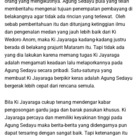
orang yang mengikutinya. Agung Sedayu pula yang telah
memberitahu mengenai tujuan penempatan pembayang di
belakangnya agar tidak ada rincian yang terlewat. Oleh
sebab pemberitahuan itu dan ditunjang ketinggian ilmu
dan pengenalan medan yang jauh lebih baik dari Ki
Wedoro Anom, maka Ki Jayaraga kadang-kadang justru
berada di belakang prajurit Mataram itu. Tapi tidak ada
yang dia lakukan karena memang tugas Ki Jayaraga
adalah mengamati keadaan lalu melaporkannya pada
Agung Sedayu secara pribadi. Satu-satunya yang
membuat Ki Jayaraga berpikir keras adalah Agung Sedayu
bergerak lebih cepat dari rencana semula.
Bila Ki Jayaraga cukup tenang mendengar kabar
pengosongan gardu jaga dan barak pasukan khusus. Ki
Jayaraga percaya dan memiliki keyakinan tinggi pada
Agung Sedayu maka berita-berita yang didengarnya pun
dapat tersaring dengan sangat baik. Tapi ketenangan itu