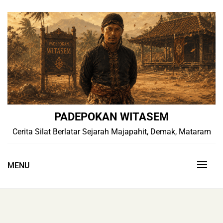
Skip
to
content
PADEPOKAN WITASEM
Cerita Silat Berlatar Sejarah Majapahit, Demak, Mataram
MENU