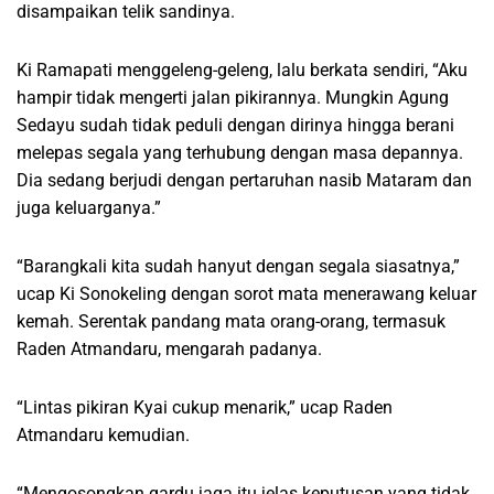
disampaikan telik sandinya.
Ki Ramapati menggeleng-geleng, lalu berkata sendiri, “Aku
hampir tidak mengerti jalan pikirannya. Mungkin Agung
Sedayu sudah tidak peduli dengan dirinya hingga berani
melepas segala yang terhubung dengan masa depannya.
Dia sedang berjudi dengan pertaruhan nasib Mataram dan
juga keluarganya.”
“Barangkali kita sudah hanyut dengan segala siasatnya,”
ucap Ki Sonokeling dengan sorot mata menerawang keluar
kemah. Serentak pandang mata orang-orang, termasuk
Raden Atmandaru, mengarah padanya.
“Lintas pikiran Kyai cukup menarik,” ucap Raden
Atmandaru kemudian.
“Mengosongkan gardu jaga itu jelas keputusan yang tidak