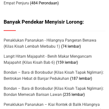
Empat Penjuru
(484 Perondaan)
Banyak Pendekar Menyisir Lorong:
Penaklukan Panarukan - Hilangnya Pangeran Benawa
(Kilas Kisah Lembah Merbabu 1)
(74 lembar)
Langit Hitam Majapahit - Benih Makar Mengancam
Majapahit (Kilas Kisah Bab 6)
(159 lembar)
Bondan – Bara di Borobudur (Kilas Kisah Tapak Ngliman):
Bentrokan Hebat di Banjar Pedukuhan
(187 lembar)
Bondan – Bara di Borobudur (Kilas Kisah Tapak Ngliman):
Bondan Memecah Barisan Lawan
(235 lembar)
Penaklukan Panarukan – Kiai Rontek di Balik Hilangnya