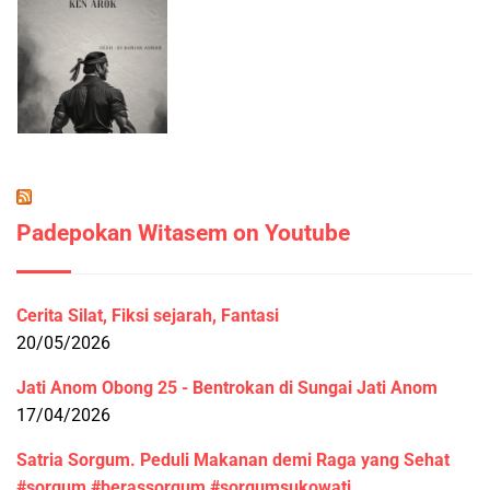
Padepokan Witasem on Youtube
Cerita Silat, Fiksi sejarah, Fantasi
20/05/2026
Jati Anom Obong 25 - Bentrokan di Sungai Jati Anom
17/04/2026
Satria Sorgum. Peduli Makanan demi Raga yang Sehat
#sorgum #berassorgum #sorgumsukowati