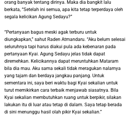
orang banyak tentang dirinya. Maka dia bangkit lalu
berkata, “Setelah ini semua, apa kita tetap terperdaya oleh
segala kelicikan Agung Sedayu?”
“Pertanyaan bagus meski agak terburu untuk
diungkapkan,” sahut Raden Atmandaru. “Aku belum selesai
seluruhnya tapi harus diakui pula ada kebenaran pada
pertanyaan Kyai. Agung Sedayu jelas tidak dapat
diremehkan. Kelicikannya dapat meruntuhkan Mataram
bila dia mau. Aku sama sekali tidak meragukan nalarnya
yang tajam dan berdaya jangkau panjang. Untuk
sementara ini, saya beri waktu bagi Kyai sekalian untuk
turut memikirkan cara terbaik menjawab siasatnya. Bila
Kyai sekalian membutuhkan ruang untuk berpikir, silakan
lakukan itu di luar atau tetap di dalam. Saya tetap berada
di sini menunggu hasil olah pikir Kyai sekalian.”