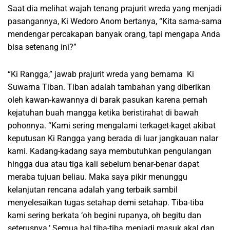
Saat dia melihat wajah tenang prajurit wreda yang menjadi
pasangannya, Ki Wedoro Anom bertanya, “Kita sama-sama
mendengar percakapan banyak orang, tapi mengapa Anda
bisa setenang ini?”
“Ki Rangga,” jawab prajurit wreda yang bernama Ki
Suwarna Tiban. Tiban adalah tambahan yang diberikan
oleh kawan-kawannya di barak pasukan karena pernah
kejatuhan buah mangga ketika beristirahat di bawah
pohonnya. “Kami sering mengalami terkaget-kaget akibat
keputusan Ki Rangga yang berada di luar jangkauan nalar
kami. Kadang-kadang saya membutuhkan pengulangan
hingga dua atau tiga kali sebelum benar-benar dapat
meraba tujuan beliau. Maka saya pikir menunggu
kelanjutan rencana adalah yang terbaik sambil
menyelesaikan tugas setahap demi setahap. Tiba-tiba
kami sering berkata ‘oh begini rupanya, oh begitu dan
seterusnya.’ Semua hal tiba-tiba menjadi masuk akal dan