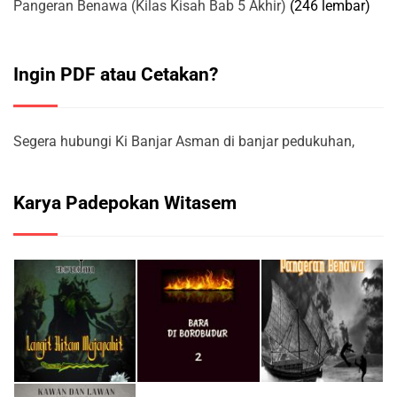
Pangeran Benawa (Kilas Kisah Bab 5 Akhir)
(246 lembar)
Ingin PDF atau Cetakan?
Segera hubungi Ki Banjar Asman di banjar pedukuhan,
Karya Padepokan Witasem