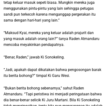
tetap keluar masuk sepeti biasa. Mungkin mereka juga
menggunakan pintu-pintu yang lain sehingga petugas
sandi pun terkecoh karena menganggap pergerakan itu
sama dengan hari-hari yang lain.”
“Maksud Kyai, mereka yang keluar adalah prajurit dan
yang masuk adalah orang lain?” tanya Raden Atmandaru
mencoba meyakinkan pendapatnya.
“Benar, Raden,” jawab Ki Sonokeling.
“Jadi, apakah dapat dikatakan bahwa pengosongan barak
itu berita bohong?” timpal Ki Garu Wesi.
“Bukan berita bohong sebenarnya,” sahut Raden
Atmandaru. “Tapi peristiwa ini menjadi peringataan bahwa
dia benar-benar selicik Ki Juru Martani. Bila Ki Sonokeling
tidak mengingatkan, tentu kita pun menganggap itu adalah