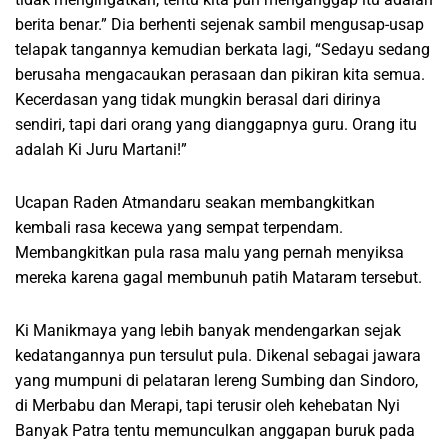
berita benar.” Dia berhenti sejenak sambil mengusap-usap
telapak tangannya kemudian berkata lagi, “Sedayu sedang
berusaha mengacaukan perasaan dan pikiran kita semua.
Kecerdasan yang tidak mungkin berasal dari dirinya
sendiri, tapi dari orang yang dianggapnya guru. Orang itu
adalah Ki Juru Martani!”
Ucapan Raden Atmandaru seakan membangkitkan
kembali rasa kecewa yang sempat terpendam.
Membangkitkan pula rasa malu yang pernah menyiksa
mereka karena gagal membunuh patih Mataram tersebut.
Ki Manikmaya yang lebih banyak mendengarkan sejak
kedatangannya pun tersulut pula. Dikenal sebagai jawara
yang mumpuni di pelataran lereng Sumbing dan Sindoro,
di Merbabu dan Merapi, tapi terusir oleh kehebatan Nyi
Banyak Patra tentu memunculkan anggapan buruk pada