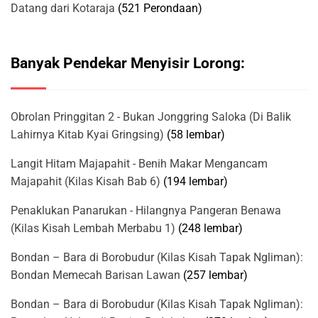
Datang dari Kotaraja
(521 Perondaan)
Banyak Pendekar Menyisir Lorong:
Obrolan Pringgitan 2 - Bukan Jonggring Saloka (Di Balik
Lahirnya Kitab Kyai Gringsing)
(58 lembar)
Langit Hitam Majapahit - Benih Makar Mengancam
Majapahit (Kilas Kisah Bab 6)
(194 lembar)
Penaklukan Panarukan - Hilangnya Pangeran Benawa
(Kilas Kisah Lembah Merbabu 1)
(248 lembar)
Bondan – Bara di Borobudur (Kilas Kisah Tapak Ngliman):
Bondan Memecah Barisan Lawan
(257 lembar)
Bondan – Bara di Borobudur (Kilas Kisah Tapak Ngliman):