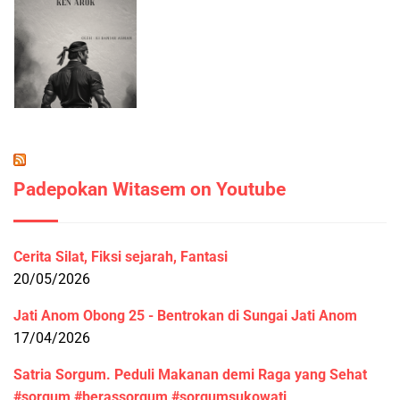
Padepokan Witasem on Youtube
Cerita Silat, Fiksi sejarah, Fantasi
20/05/2026
Jati Anom Obong 25 - Bentrokan di Sungai Jati Anom
17/04/2026
Satria Sorgum. Peduli Makanan demi Raga yang Sehat
#sorgum #berassorgum #sorgumsukowati