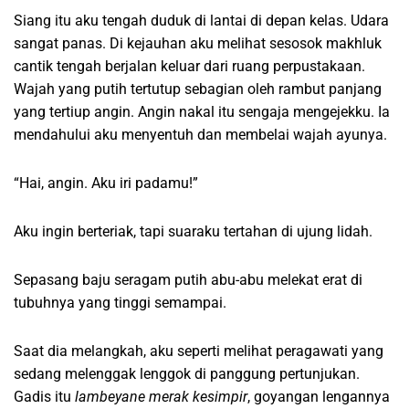
Siang itu aku tengah duduk di lantai di depan kelas. Udara
sangat panas. Di kejauhan aku melihat sesosok makhluk
cantik tengah berjalan keluar dari ruang perpustakaan.
Wajah yang putih tertutup sebagian oleh rambut panjang
yang tertiup angin. Angin nakal itu sengaja mengejekku. Ia
mendahului aku menyentuh dan membelai wajah ayunya.
“Hai, angin. Aku iri padamu!”
Aku ingin berteriak, tapi suaraku tertahan di ujung lidah.
Sepasang baju seragam putih abu-abu melekat erat di
tubuhnya yang tinggi semampai.
Saat dia melangkah, aku seperti melihat peragawati yang
sedang melenggak lenggok di panggung pertunjukan.
Gadis itu
lambeyane merak kesimpir
, goyangan lengannya