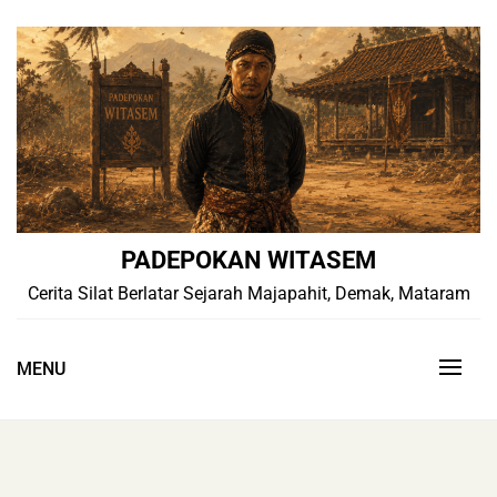
Skip
to
content
PADEPOKAN WITASEM
Cerita Silat Berlatar Sejarah Majapahit, Demak, Mataram
MENU