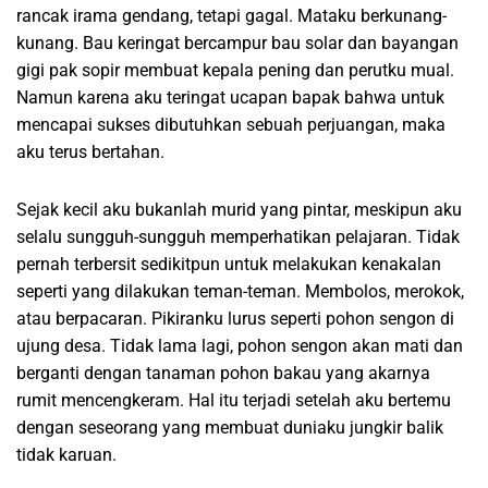
rancak irama gendang, tetapi gagal. Mataku berkunang-
kunang. Bau keringat bercampur bau solar dan bayangan
gigi pak sopir membuat kepala pening dan perutku mual.
Namun karena aku teringat ucapan bapak bahwa untuk
mencapai sukses dibutuhkan sebuah perjuangan, maka
aku terus bertahan.
Sejak kecil aku bukanlah murid yang pintar, meskipun aku
selalu sungguh-sungguh memperhatikan pelajaran. Tidak
pernah terbersit sedikitpun untuk melakukan kenakalan
seperti yang dilakukan teman-teman. Membolos, merokok,
atau berpacaran. Pikiranku lurus seperti pohon sengon di
ujung desa. Tidak lama lagi, pohon sengon akan mati dan
berganti dengan tanaman pohon bakau yang akarnya
rumit mencengkeram. Hal itu terjadi setelah aku bertemu
dengan seseorang yang membuat duniaku jungkir balik
tidak karuan.