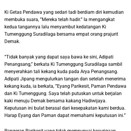
Ki Getas Pendawa yang sedari tadi berdiam diri kemudian
membuka suara, ”Mereka telah hadir.” Ia mengangkat
kedua tangannya lalu menyambut kedatangan Ki
Tumenggung Suradilaga bersama empat orang prajurit
Demak.
“Tidak banyak yang dapat saya bawa ke sini, Adipati
Penangsang,” berkata Ki Tumenggung Suradilaga sambil
menyerahkan tali kekang kuda pada Arya Penangsang.
Adipati Jipang mengulurkan tangan dan setelah menerima
kekang kuda, ia berkata, ”Eyang Parikesit, Paman Pendawa
dan Ki Tumenggung. Saya telah putuskan untuk berjalan
kaki menuju Demak bersama kakang Hadiwijaya.
Keputusan ini bulat berasal dari kesepakatan kami berdua.
Harap Eyang dan Paman dapat memahami keputusan ini.”
Pangeran Parikesit yang tidak mempunyai kecurigaan