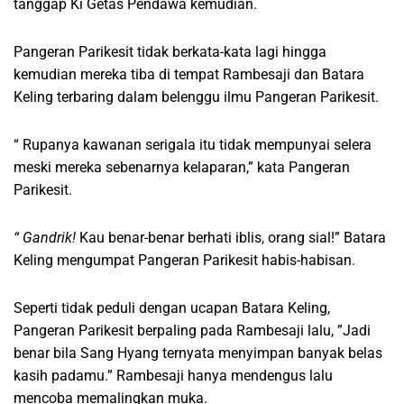
tanggap Ki Getas Pendawa kemudian.
Pangeran Parikesit tidak berkata-kata lagi hingga
kemudian mereka tiba di tempat Rambesaji dan Batara
Keling terbaring dalam belenggu ilmu Pangeran Parikesit.
“ Rupanya kawanan serigala itu tidak mempunyai selera
meski mereka sebenarnya kelaparan,” kata Pangeran
Parikesit.
“ Gandrik!
Kau benar-benar berhati iblis, orang sial!” Batara
Keling mengumpat Pangeran Parikesit habis-habisan.
Seperti tidak peduli dengan ucapan Batara Keling,
Pangeran Parikesit berpaling pada Rambesaji lalu, ”Jadi
benar bila Sang Hyang ternyata menyimpan banyak belas
kasih padamu.” Rambesaji hanya mendengus lalu
mencoba memalingkan muka.