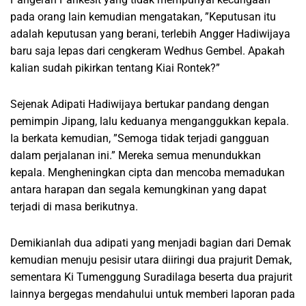
pada orang lain kemudian mengatakan, ”Keputusan itu
adalah keputusan yang berani, terlebih Angger Hadiwijaya
baru saja lepas dari cengkeram Wedhus Gembel. Apakah
kalian sudah pikirkan tentang Kiai Rontek?”
Sejenak Adipati Hadiwijaya bertukar pandang dengan
pemimpin Jipang, lalu keduanya menganggukkan kepala.
Ia berkata kemudian, ”Semoga tidak terjadi gangguan
dalam perjalanan ini.” Mereka semua menundukkan
kepala. Mengheningkan cipta dan mencoba memadukan
antara harapan dan segala kemungkinan yang dapat
terjadi di masa berikutnya.
Demikianlah dua adipati yang menjadi bagian dari Demak
kemudian menuju pesisir utara diiringi dua prajurit Demak,
sementara Ki Tumenggung Suradilaga beserta dua prajurit
lainnya bergegas mendahului untuk memberi laporan pada