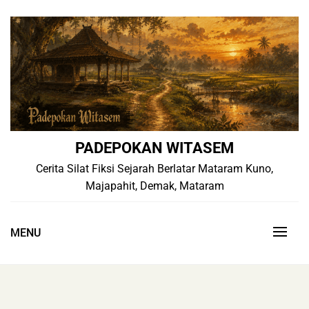
Skip
to
content
PADEPOKAN WITASEM
Cerita Silat Fiksi Sejarah Berlatar Mataram Kuno,
Majapahit, Demak, Mataram
MENU