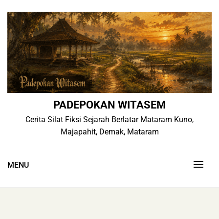
Skip
to
content
PADEPOKAN WITASEM
Cerita Silat Fiksi Sejarah Berlatar Mataram Kuno,
Majapahit, Demak, Mataram
MENU