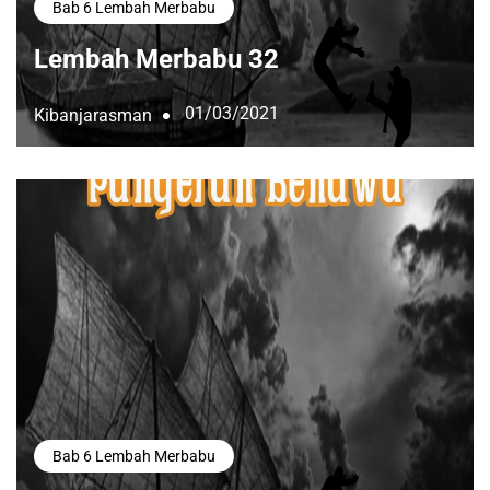
Bab 6 Lembah Merbabu
Lembah Merbabu 32
01/03/2021
Kibanjarasman
Bab 6 Lembah Merbabu