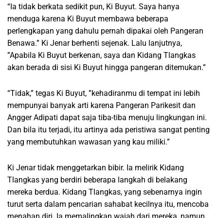
“Ia tidak berkata sedikit pun, Ki Buyut. Saya hanya
menduga karena Ki Buyut membawa beberapa
perlengkapan yang dahulu pernah dipakai oleh Pangeran
Benawa.” Ki Jenar berhenti sejenak. Lalu lanjutnya,
”Apabila Ki Buyut berkenan, saya dan Kidang Tlangkas
akan berada di sisi Ki Buyut hingga pangeran ditemukan.”
“Tidak,” tegas Ki Buyut, ”kehadiranmu di tempat ini lebih
mempunyai banyak arti karena Pangeran Parikesit dan
Angger Adipati dapat saja tiba-tiba menuju lingkungan ini.
Dan bila itu terjadi, itu artinya ada peristiwa sangat penting
yang membutuhkan wawasan yang kau miliki.”
Ki Jenar tidak menggetarkan bibir. Ia melirik Kidang
Tlangkas yang berdiri beberapa langkah di belakang
mereka berdua. Kidang Tlangkas, yang sebenarnya ingin
turut serta dalam pencarian sahabat kecilnya itu, mencoba
menahan diri. Ia memalingkan wajah dari mereka, namun