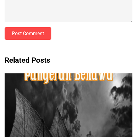
Post Comment
Related Posts