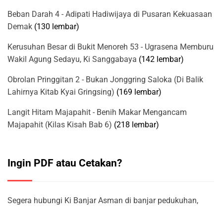
Beban Darah 4 - Adipati Hadiwijaya di Pusaran Kekuasaan
Demak
(130 lembar)
Kerusuhan Besar di Bukit Menoreh 53 - Ugrasena Memburu
Wakil Agung Sedayu, Ki Sanggabaya
(142 lembar)
Obrolan Pringgitan 2 - Bukan Jonggring Saloka (Di Balik
Lahirnya Kitab Kyai Gringsing)
(169 lembar)
Langit Hitam Majapahit - Benih Makar Mengancam
Majapahit (Kilas Kisah Bab 6)
(218 lembar)
Ingin PDF atau Cetakan?
Segera hubungi Ki Banjar Asman di banjar pedukuhan,