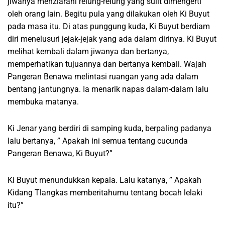
jiwanya menziarahi relung-relung yang sulit dimengerti
oleh orang lain. Begitu pula yang dilakukan oleh Ki Buyut
pada masa itu. Di atas punggung kuda, Ki Buyut berdiam
diri menelusuri jejak-jejak yang ada dalam dirinya. Ki Buyut
melihat kembali dalam jiwanya dan bertanya,
memperhatikan tujuannya dan bertanya kembali. Wajah
Pangeran Benawa melintasi ruangan yang ada dalam
bentang jantungnya. Ia menarik napas dalam-dalam lalu
membuka matanya.
Ki Jenar yang berdiri di samping kuda, berpaling padanya
lalu bertanya, ” Apakah ini semua tentang cucunda
Pangeran Benawa, Ki Buyut?”
Ki Buyut menundukkan kepala. Lalu katanya, ” Apakah
Kidang Tlangkas memberitahumu tentang bocah lelaki
itu?”